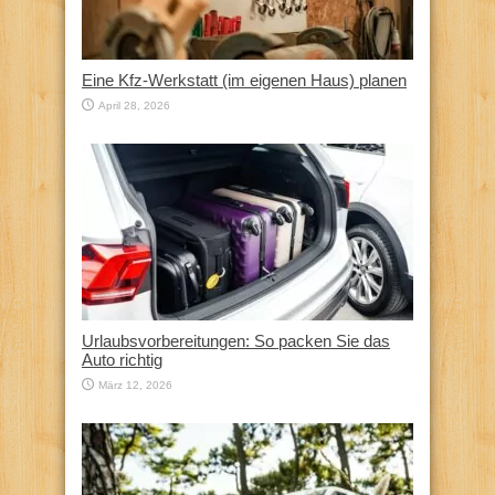
Eine Kfz‑Werkstatt (im eigenen Haus) planen
April 28, 2026
Urlaubsvorbereitungen: So packen Sie das
Auto richtig
März 12, 2026