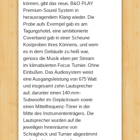
können, gibt das neue, B&O PLAY
Premium-Sound System in
herausragendem Klang wieder. Die
Probe aufs Exempel gab es am
Tagungshotel, eine ambitionierte
Coverband gab in einer Scheune
Kostproben ihres Könnens, und wem
es in dem Gebäude zu heiß war,
genoss die Musik eben per Stream
im klimatisierten Focus Turnier. Ohne
Einbußen. Das Audiosystem weist
eine Ausgangsleistung von 675 Watt
und insgesamt zehn Lautsprecher
auf, darunter einen 140-mm-
Subwoofer im Gepäckraum sowie
einen Mittelfrequenz-Töner in der
Mitte des Instrumententrägers. Die
Lautsprecher wurden auf die
jeweiligen Innenräume von
Schrägheck und Turnier abgestimmt