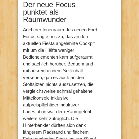
Der neue Focus
punktet als
Raumwunder
Auch der Innenraum des neuen Ford
Focus sagte uns zu, das an den
aktuellen Fiesta angelehnte Cockpit
mit um die Hälfte weniger
Bedienelementen kam aufgeräumt
und sachlich herüber. Bequem und
mit ausreichendem Seitenhalt
versehen, gab es auch an den
Stoffsitzen nichts auszusetzen, die
vergleichsweise schmal gehaltene
Mittelkonsole inklusive
aufpreispflichtiger induktiver
Ladestation war dem Raumgefühl
weiters sehr zuträglich. Die
Hinterbänkler dürften sich dank
längerem Radstand und flachem
Fahrzeugboden über eine um 50 auf