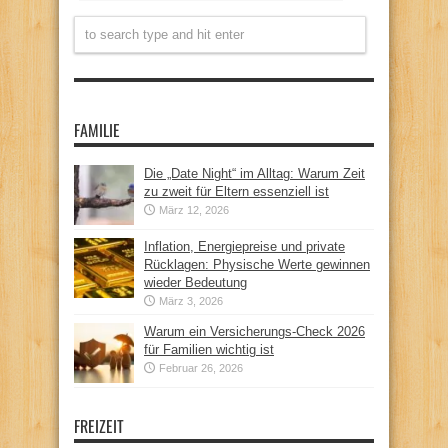
FAMILIE
Die „Date Night“ im Alltag: Warum Zeit
zu zweit für Eltern essenziell ist
März 12, 2026
Inflation, Energiepreise und private
Rücklagen: Physische Werte gewinnen
wieder Bedeutung
März 3, 2026
Warum ein Versicherungs-Check 2026
für Familien wichtig ist
Februar 26, 2026
FREIZEIT