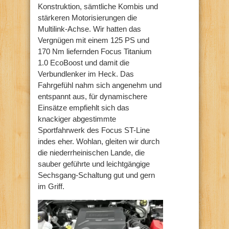
Konstruktion, sämtliche Kombis und
stärkeren Motorisierungen die
Multilink-Achse. Wir hatten das
Vergnügen mit einem 125 PS und
170 Nm liefernden Focus Titanium
1.0 EcoBoost und damit die
Verbundlenker im Heck. Das
Fahrgefühl nahm sich angenehm und
entspannt aus, für dynamischere
Einsätze empfiehlt sich das
knackiger abgestimmte
Sportfahrwerk des Focus ST-Line
indes eher. Wohlan, gleiten wir durch
die niederrheinischen Lande, die
sauber geführte und leichtgängige
Sechsgang-Schaltung gut und gern
im Griff.