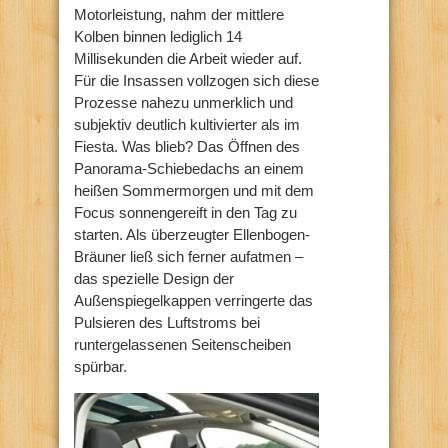
Motorleistung, nahm der mittlere
Kolben binnen lediglich 14
Millisekunden die Arbeit wieder auf.
Für die Insassen vollzogen sich diese
Prozesse nahezu unmerklich und
subjektiv deutlich kultivierter als im
Fiesta. Was blieb? Das Öffnen des
Panorama-Schiebedachs an einem
heißen Sommermorgen und mit dem
Focus sonnengereift in den Tag zu
starten. Als überzeugter Ellenbogen-
Bräuner ließ sich ferner aufatmen –
das spezielle Design der
Außenspiegelkappen verringerte das
Pulsieren des Luftstroms bei
runtergelassenen Seitenscheiben
spürbar.