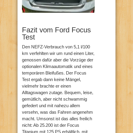
Fazit vom Ford Focus
Test
Den NEFZ-Verbrauch von 5,1 l/100
km verfehlten wir um rund einen Liter,
genossen dafür aber die Vorzüge der
optionalen Klimaautomatik und eines
temporären Bleifußes. Der Focus
Test ergab dann keine Mängel,
vielmehr brachte er einen
Alltagswagen zutage. Bequem, leise,
gemütlich, aber nicht schwammig
gefedert und mit nahezu allem
versehn, was das Fahren angenehm
macht. Umsonst ist das alles freilich
nicht: Ab 25.200 ist der Focus
Titanium mit 125 PS erhältlich, mit