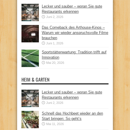
Lecker und sauber – woran Sie gute
Restaurants erkennen
Juni 2, 2026
Das Comeback des Arthouse-Kinos –
Warum wir wieder anspruchsvolle Filme
brauchen
Juni 1, 2026
Sportstättenwartung: Tradition trifft auf
Innovation
Mai 20, 2026
HEIM & GARTEN
Lecker und sauber – woran Sie gute
Restaurants erkennen
Juni 2, 2026
Schnell das Hochbeet wieder an den
Start bringen: So geht’s
Mai 11, 2026