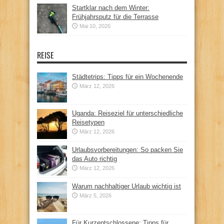
Startklar nach dem Winter:
Frühjahrsputz für die Terrasse
Mai 10, 2026
REISE
Städtetrips: Tipps für ein Wochenende
März 12, 2026
Uganda: Reiseziel für unterschiedliche
Reisetypen
März 12, 2026
Urlaubsvorbereitungen: So packen Sie
das Auto richtig
März 12, 2026
Warum nachhaltiger Urlaub wichtig ist
März 5, 2026
Für Kurzentschlossene: Tipps für