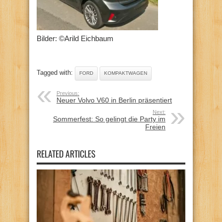
Bilder: ©Arild Eichbaum
Tagged with:
FORD
KOMPAKTWAGEN
Previous:
Neuer Volvo V60 in Berlin präsentiert
Next:
Sommerfest: So gelingt die Party im
Freien
RELATED ARTICLES