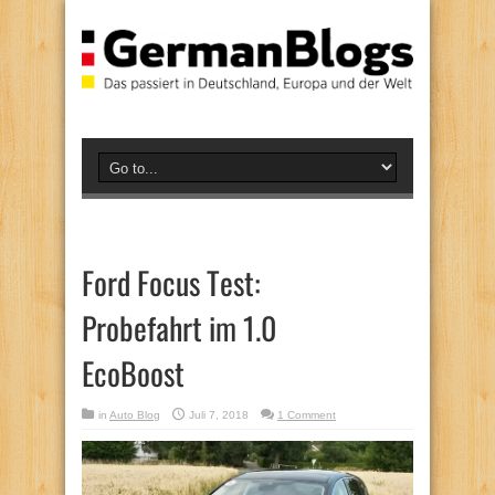
Ford Focus Test:
Probefahrt im 1.0
EcoBoost
in
Auto Blog
Juli 7, 2018
1 Comment