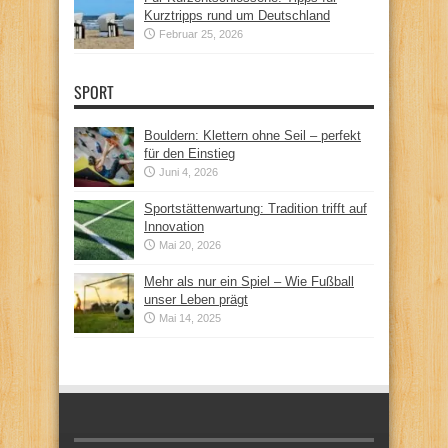
Kurztripps rund um Deutschland
Februar 25, 2026
SPORT
Bouldern: Klettern ohne Seil – perfekt
für den Einstieg
Juni 4, 2026
Sportstättenwartung: Tradition trifft auf
Innovation
Mai 20, 2026
Mehr als nur ein Spiel – Wie Fußball
unser Leben prägt
Mai 14, 2025