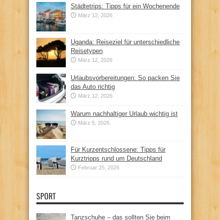
Städtetrips: Tipps für ein Wochenende
März 12, 2026
Uganda: Reiseziel für unterschiedliche
Reisetypen
März 12, 2026
Urlaubsvorbereitungen: So packen Sie
das Auto richtig
März 12, 2026
Warum nachhaltiger Urlaub wichtig ist
März 5, 2026
Für Kurzentschlossene: Tipps für
Kurztripps rund um Deutschland
Februar 25, 2026
SPORT
Tanzschuhe – das sollten Sie beim