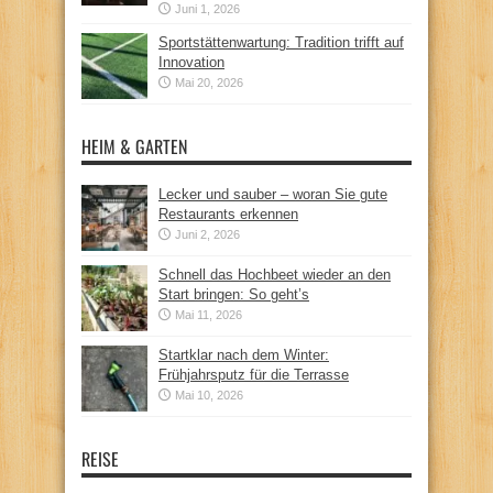
Juni 1, 2026
Sportstättenwartung: Tradition trifft auf
Innovation
Mai 20, 2026
HEIM & GARTEN
Lecker und sauber – woran Sie gute
Restaurants erkennen
Juni 2, 2026
Schnell das Hochbeet wieder an den
Start bringen: So geht’s
Mai 11, 2026
Startklar nach dem Winter:
Frühjahrsputz für die Terrasse
Mai 10, 2026
REISE