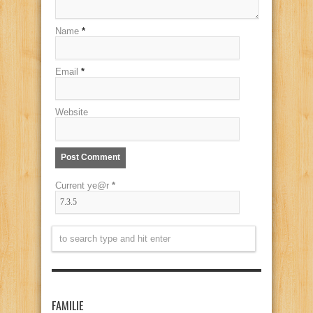
Name
*
Email
*
Website
Current ye@r
*
FAMILIE