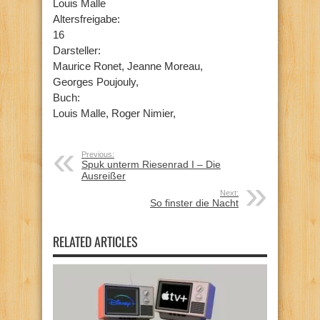
Louis Malle
Altersfreigabe:
16
Darsteller:
Maurice Ronet, Jeanne Moreau,
Georges Poujouly,
Buch:
Louis Malle, Roger Nimier,
Previous:
Spuk unterm Riesenrad I – Die
Ausreißer
Next:
So finster die Nacht
RELATED ARTICLES