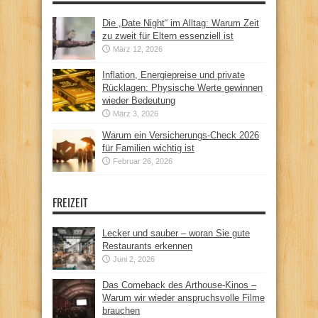
Die „Date Night“ im Alltag: Warum Zeit
zu zweit für Eltern essenziell ist
März 12, 2026
Inflation, Energiepreise und private
Rücklagen: Physische Werte gewinnen
wieder Bedeutung
März 3, 2026
Warum ein Versicherungs-Check 2026
für Familien wichtig ist
Februar 26, 2026
FREIZEIT
Lecker und sauber – woran Sie gute
Restaurants erkennen
Juni 2, 2026
Das Comeback des Arthouse-Kinos –
Warum wir wieder anspruchsvolle Filme
brauchen