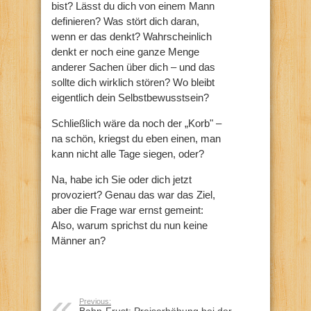
bist? Lässt du dich von einem Mann
definieren? Was stört dich daran,
wenn er das denkt? Wahrscheinlich
denkt er noch eine ganze Menge
anderer Sachen über dich – und das
sollte dich wirklich stören? Wo bleibt
eigentlich dein Selbstbewusstsein?
Schließlich wäre da noch der „Korb" –
na schön, kriegst du eben einen, man
kann nicht alle Tage siegen, oder?
Na, habe ich Sie oder dich jetzt
provoziert? Genau das war das Ziel,
aber die Frage war ernst gemeint:
Also, warum sprichst du nun keine
Männer an?
Previous:
Bahn-Frust: Preiserhöhung bei der