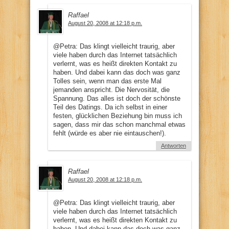
Raffael
August 20, 2008 at 12:18 p.m.
@Petra: Das klingt vielleicht traurig, aber
viele haben durch das Internet tatsächlich
verlernt, was es heißt direkten Kontakt zu
haben. Und dabei kann das doch was ganz
Tolles sein, wenn man das erste Mal
jemanden anspricht. Die Nervosität, die
Spannung. Das alles ist doch der schönste
Teil des Datings. Da ich selbst in einer
festen, glücklichen Beziehung bin muss ich
sagen, dass mir das schon manchmal etwas
fehlt (würde es aber nie eintauschen!).
Antworten
Raffael
August 20, 2008 at 12:18 p.m.
@Petra: Das klingt vielleicht traurig, aber
viele haben durch das Internet tatsächlich
verlernt, was es heißt direkten Kontakt zu
haben. Und dabei kann das doch was ganz