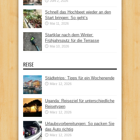
Juni 2, 2026
Schnell das Hochbeet wieder an den
Start bringen: So geht’s
Mai 11, 2026
Startklar nach dem Winter:
Frühjahrsputz für die Terrasse
Mai 10, 2026
REISE
Städtetrips: Tipps für ein Wochenende
März 12, 2026
Uganda: Reiseziel für unterschiedliche
Reisetypen
März 12, 2026
Urlaubsvorbereitungen: So packen Sie
das Auto richtig
März 12, 2026