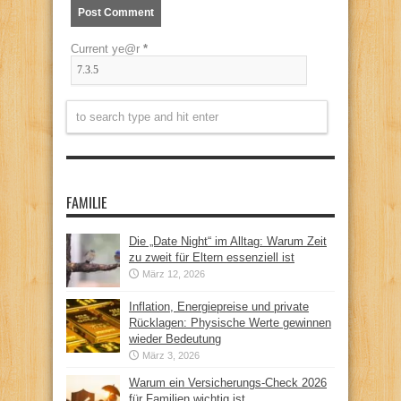
Current ye@r
*
FAMILIE
Die „Date Night“ im Alltag: Warum Zeit
zu zweit für Eltern essenziell ist
März 12, 2026
Inflation, Energiepreise und private
Rücklagen: Physische Werte gewinnen
wieder Bedeutung
März 3, 2026
Warum ein Versicherungs-Check 2026
für Familien wichtig ist