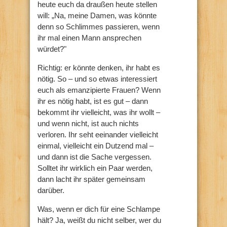
heute euch da draußen heute stellen
will: „Na, meine Damen, was könnte
denn so Schlimmes passieren, wenn
ihr mal einen Mann ansprechen
würdet?"
Richtig: er könnte denken, ihr habt es
nötig. So – und so etwas interessiert
euch als emanzipierte Frauen? Wenn
ihr es nötig habt, ist es gut – dann
bekommt ihr vielleicht, was ihr wollt –
und wenn nicht, ist auch nichts
verloren. Ihr seht eeinander vielleicht
einmal, vielleicht ein Dutzend mal –
und dann ist die Sache vergessen.
Solltet ihr wirklich ein Paar werden,
dann lacht ihr später gemeinsam
darüber.
Was, wenn er dich für eine Schlampe
hält? Ja, weißt du nicht selber, wer du