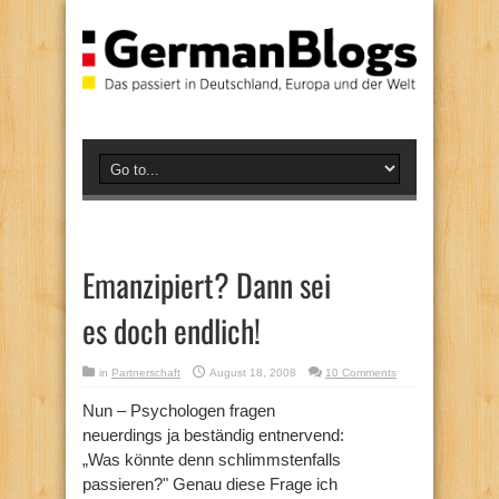
Emanzipiert? Dann sei
es doch endlich!
in
Partnerschaft
August 18, 2008
10 Comments
Nun – Psychologen fragen
neuerdings ja beständig entnervend:
„Was könnte denn schlimmstenfalls
passieren?" Genau diese Frage ich