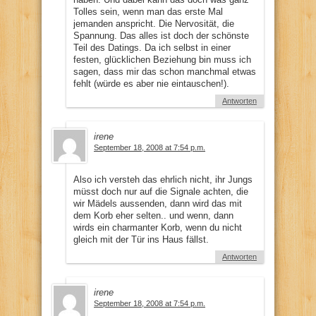
Tolles sein, wenn man das erste Mal
jemanden anspricht. Die Nervosität, die
Spannung. Das alles ist doch der schönste
Teil des Datings. Da ich selbst in einer
festen, glücklichen Beziehung bin muss ich
sagen, dass mir das schon manchmal etwas
fehlt (würde es aber nie eintauschen!).
Antworten
irene
September 18, 2008 at 7:54 p.m.
Also ich versteh das ehrlich nicht, ihr Jungs
müsst doch nur auf die Signale achten, die
wir Mädels aussenden, dann wird das mit
dem Korb eher selten.. und wenn, dann
wirds ein charmanter Korb, wenn du nicht
gleich mit der Tür ins Haus fällst.
Antworten
irene
September 18, 2008 at 7:54 p.m.