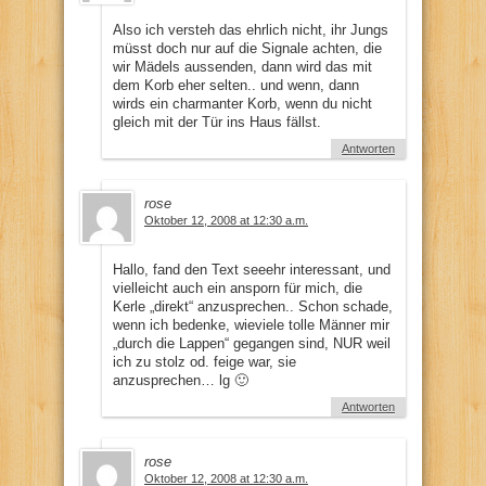
Also ich versteh das ehrlich nicht, ihr Jungs
müsst doch nur auf die Signale achten, die
wir Mädels aussenden, dann wird das mit
dem Korb eher selten.. und wenn, dann
wirds ein charmanter Korb, wenn du nicht
gleich mit der Tür ins Haus fällst.
Antworten
rose
Oktober 12, 2008 at 12:30 a.m.
Hallo, fand den Text seeehr interessant, und
vielleicht auch ein ansporn für mich, die
Kerle „direkt“ anzusprechen.. Schon schade,
wenn ich bedenke, wieviele tolle Männer mir
„durch die Lappen“ gegangen sind, NUR weil
ich zu stolz od. feige war, sie
anzusprechen… lg 🙂
Antworten
rose
Oktober 12, 2008 at 12:30 a.m.