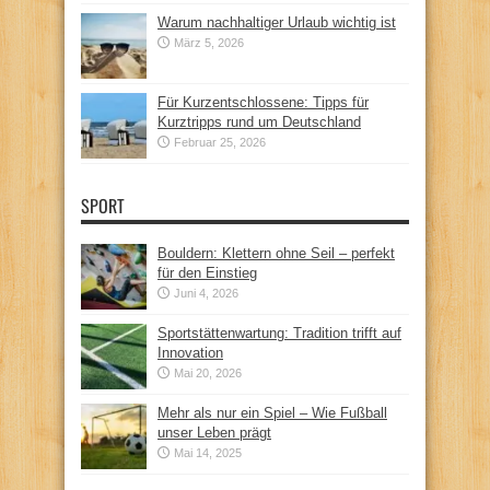
Warum nachhaltiger Urlaub wichtig ist
März 5, 2026
Für Kurzentschlossene: Tipps für
Kurztripps rund um Deutschland
Februar 25, 2026
SPORT
Bouldern: Klettern ohne Seil – perfekt
für den Einstieg
Juni 4, 2026
Sportstättenwartung: Tradition trifft auf
Innovation
Mai 20, 2026
Mehr als nur ein Spiel – Wie Fußball
unser Leben prägt
Mai 14, 2025