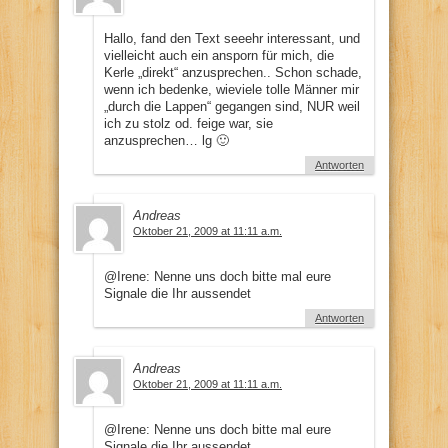
Hallo, fand den Text seeehr interessant, und
vielleicht auch ein ansporn für mich, die
Kerle „direkt“ anzusprechen.. Schon schade,
wenn ich bedenke, wieviele tolle Männer mir
„durch die Lappen“ gegangen sind, NUR weil
ich zu stolz od. feige war, sie
anzusprechen… lg 🙂
Antworten
Andreas
Oktober 21, 2009 at 11:11 a.m.
@Irene: Nenne uns doch bitte mal eure
Signale die Ihr aussendet
Antworten
Andreas
Oktober 21, 2009 at 11:11 a.m.
@Irene: Nenne uns doch bitte mal eure
Signale die Ihr aussendet