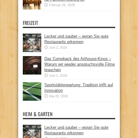
Februar 26, 2026
FREIZEIT
Lecker und sauber – woran Sie gute
Restaurants erkennen
Juni 2, 2026
Das Comeback des Arthouse-Kinos –
Warum wir wieder anspruchsvolle Filme
brauchen
Juni 1, 2026
Sportstättenwartung: Tradition trifft auf
Innovation
Mai 20, 2026
HEIM & GARTEN
Lecker und sauber – woran Sie gute
Restaurants erkennen