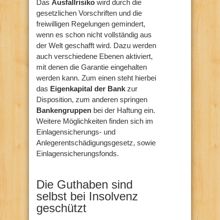
Das
Ausfallrisiko
wird durch die
gesetzlichen Vorschriften und die
freiwilligen Regelungen gemindert,
wenn es schon nicht vollständig aus
der Welt geschafft wird. Dazu werden
auch verschiedene Ebenen aktiviert,
mit denen die Garantie eingehalten
werden kann. Zum einen steht hierbei
das
Eigenkapital der Bank
zur
Disposition, zum anderen springen
Bankengruppen
bei der Haftung ein.
Weitere Möglichkeiten finden sich im
Einlagensicherungs- und
Anlegerentschädigungsgesetz, sowie
Einlagensicherungsfonds.
Die Guthaben sind
selbst bei Insolvenz
geschützt