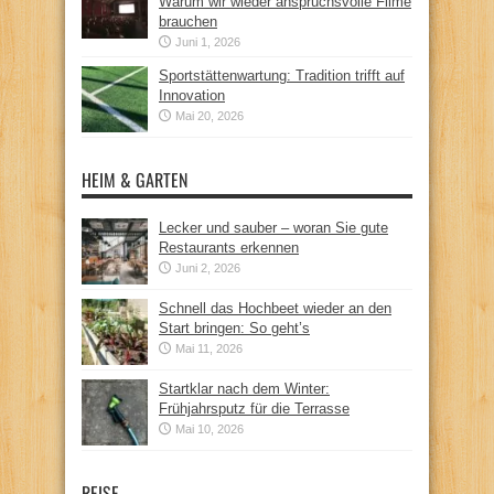
Warum wir wieder anspruchsvolle Filme
brauchen
Juni 1, 2026
Sportstättenwartung: Tradition trifft auf
Innovation
Mai 20, 2026
HEIM & GARTEN
Lecker und sauber – woran Sie gute
Restaurants erkennen
Juni 2, 2026
Schnell das Hochbeet wieder an den
Start bringen: So geht’s
Mai 11, 2026
Startklar nach dem Winter:
Frühjahrsputz für die Terrasse
Mai 10, 2026
REISE