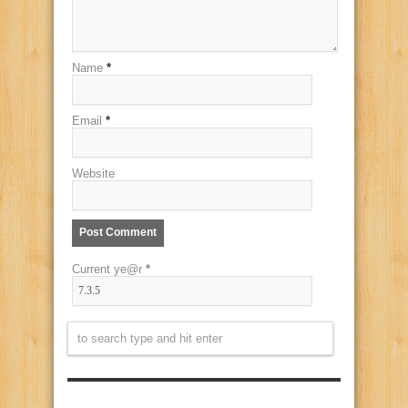
Name
*
Email
*
Website
Current ye@r
*