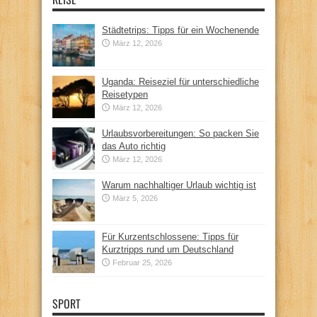
Städtetrips: Tipps für ein Wochenende
März 12, 2026
Uganda: Reiseziel für unterschiedliche
Reisetypen
März 12, 2026
Urlaubsvorbereitungen: So packen Sie
das Auto richtig
März 12, 2026
Warum nachhaltiger Urlaub wichtig ist
März 5, 2026
Für Kurzentschlossene: Tipps für
Kurztripps rund um Deutschland
Februar 25, 2026
SPORT