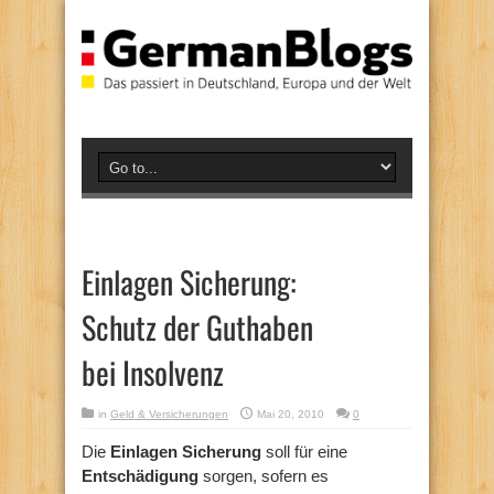
Einlagen Sicherung:
Schutz der Guthaben
bei Insolvenz
in
Geld & Versicherungen
Mai 20, 2010
0
Die
Einlagen Sicherung
soll für eine
Entschädigung
sorgen, sofern es