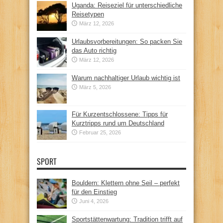
Uganda: Reiseziel für unterschiedliche
Reisetypen
März 12, 2026
Urlaubsvorbereitungen: So packen Sie
das Auto richtig
März 12, 2026
Warum nachhaltiger Urlaub wichtig ist
März 5, 2026
Für Kurzentschlossene: Tipps für
Kurztripps rund um Deutschland
Februar 25, 2026
SPORT
Bouldern: Klettern ohne Seil – perfekt
für den Einstieg
Juni 4, 2026
Sportstättenwartung: Tradition trifft auf