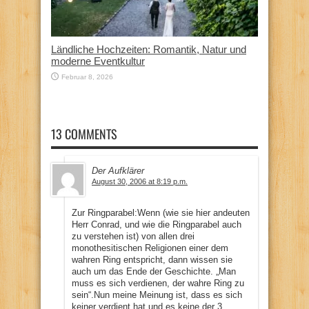
Ländliche Hochzeiten: Romantik, Natur und
moderne Eventkultur
Februar 8, 2026
13 COMMENTS
Der Aufklärer
August 30, 2006 at 8:19 p.m.
Zur Ringparabel:Wenn (wie sie hier andeuten
Herr Conrad, und wie die Ringparabel auch
zu verstehen ist) von allen drei
monothesitischen Religionen einer dem
wahren Ring entspricht, dann wissen sie
auch um das Ende der Geschichte. „Man
muss es sich verdienen, der wahre Ring zu
sein“.Nun meine Meinung ist, dass es sich
keiner verdient hat und es keine der 3