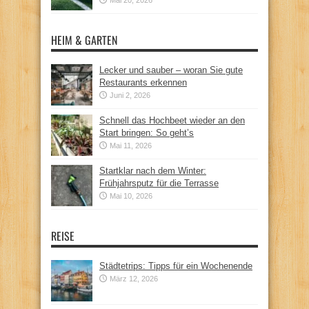
HEIM & GARTEN
Lecker und sauber – woran Sie gute
Restaurants erkennen
Juni 2, 2026
Schnell das Hochbeet wieder an den
Start bringen: So geht’s
Mai 11, 2026
Startklar nach dem Winter:
Frühjahrsputz für die Terrasse
Mai 10, 2026
REISE
Städtetrips: Tipps für ein Wochenende
März 12, 2026