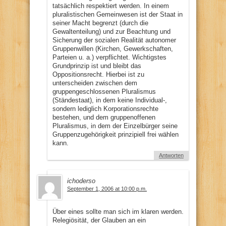
tatsächlich respektiert werden. In einem
pluralistischen Gemeinwesen ist der Staat in
seiner Macht begrenzt (durch die
Gewaltenteilung) und zur Beachtung und
Sicherung der sozialen Realität autonomer
Gruppenwillen (Kirchen, Gewerkschaften,
Parteien u. a.) verpflichtet. Wichtigstes
Grundprinzip ist und bleibt das
Oppositionsrecht. Hierbei ist zu
unterscheiden zwischen dem
gruppengeschlossenen Pluralismus
(Ständestaat), in dem keine Individual-,
sondern lediglich Korporationsrechte
bestehen, und dem gruppenoffenen
Pluralismus, in dem der Einzelbürger seine
Gruppenzugehörigkeit prinzipiell frei wählen
kann.
Antworten
ichoderso
September 1, 2006 at 10:00 p.m.
Über eines sollte man sich im klaren werden.
Relegiösität, der Glauben an ein