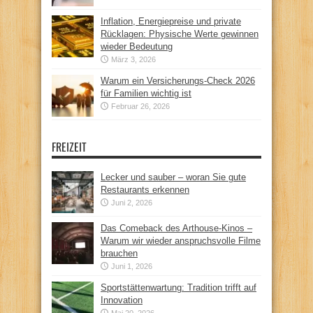
Inflation, Energiepreise und private
Rücklagen: Physische Werte gewinnen
wieder Bedeutung
März 3, 2026
Warum ein Versicherungs-Check 2026
für Familien wichtig ist
Februar 26, 2026
FREIZEIT
Lecker und sauber – woran Sie gute
Restaurants erkennen
Juni 2, 2026
Das Comeback des Arthouse-Kinos –
Warum wir wieder anspruchsvolle Filme
brauchen
Juni 1, 2026
Sportstättenwartung: Tradition trifft auf
Innovation
Mai 20, 2026