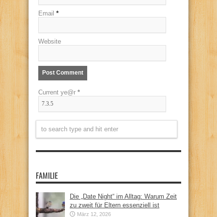
Email
*
Website
Current ye@r
*
FAMILIE
Die „Date Night“ im Alltag: Warum Zeit
zu zweit für Eltern essenziell ist
März 12, 2026