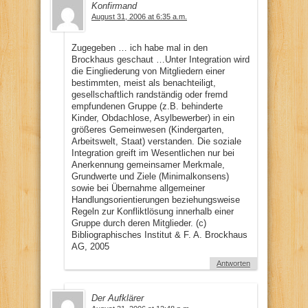
Konfirmand
August 31, 2006 at 6:35 a.m.
Zugegeben … ich habe mal in den
Brockhaus geschaut …Unter Integration wird
die Eingliederung von Mitgliedern einer
bestimmten, meist als benachteiligt,
gesellschaftlich randständig oder fremd
empfundenen Gruppe (z.B. behinderte
Kinder, Obdachlose, Asylbewerber) in ein
größeres Gemeinwesen (Kindergarten,
Arbeitswelt, Staat) verstanden. Die soziale
Integration greift im Wesentlichen nur bei
Anerkennung gemeinsamer Merkmale,
Grundwerte und Ziele (Minimalkonsens)
sowie bei Übernahme allgemeiner
Handlungsorientierungen beziehungsweise
Regeln zur Konfliktlösung innerhalb einer
Gruppe durch deren Mitglieder. (c)
Bibliographisches Institut & F. A. Brockhaus
AG, 2005
Antworten
Der Aufklärer