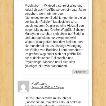
@aufklärer In Wikipedia schreibt alles und
jeder.(ich auch)*gg*Es werden ein paar Jahre
vergehen, wenn wir hier den
flächendeckenden Buddhismus, der in vielen
Lexika als „Religion“ katalogisiert wird,
ausdiskutieren.Da gibt es eine Vielzahl von
wegen.Mahayana (Großer Weg)Die Schulen
Mahayana beziehen sich direkt auf Buddha
und unterscheiden nur zwischen zwei
Wegen: dem großen und dem kleinen, den
sie manchmal als unzulässige Verengung
der Vielfalt von Buddhas Lehre betrachten.
Im großen Weg findet sich der größte Teil
der buddhistischen Philosophie und
Psychologie; Mönche und Laien sind
gleichgestellt. winktkonfirmand
Antworten
Konfirmand
August 31, 2006 at 5:59 p.m.
Der zu Integrierende muss integer
(unbescholten, makellos sein, er sollte im