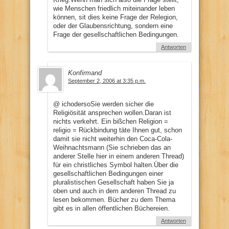
wie Menschen friedlich miteinander leben
können, sit dies keine Frage der Relegion,
oder der Glaubensrichtung, sondern eine
Frage der gesellschaftlichen Bedingungen.
Antworten
Konfirmand
September 2, 2006 at 3:35 p.m.
@ ichodersoSie werden sicher die
Religiösität ansprechen wollen.Daran ist
nichts verkehrt. Ein bißchen Religion =
religio = Rückbindung täte Ihnen gut, schon
damit sie nicht weiterhin den Coca-Cola-
Weihnachtsmann (Sie schrieben das an
anderer Stelle hier in einem anderen Thread)
für ein christliches Symbol halten.Über die
gesellschaftlichen Bedingungen einer
pluralistischen Gesellschaft haben Sie ja
oben und auch in dem anderen Thread zu
lesen bekommen. Bücher zu dem Thema
gibt es in allen öffentlichen Büchereien.
Antworten