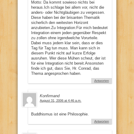
Motto: Da kommt sowieso nichts bei
heraus.Ich schlage bei allem vor, nicht die
anders- oder Nichtgläubigen zu vergessen.
Diese haben bei der brisanten Thematik
sicherlich den weitesten Horizont
anzubieten.Zu Integration:Für mich bedeutet
Integration einem jeden gegenüber Respekt
zu zollen ohne irgendwelche Vorurteile.
Dabei muss jedem klar sein, dass er dies
Tag für Tag tun muss. Man kann sich in
diesem Punkt nicht auf kurze Erfolge
ausruhen. Wer diese Mühen scheut, der ist
für eine Integration nicht bereit.Ansonsten
finde ich gut, dass Sie, Hr. Conrad, das
Thema angesprochen haben.
Antworten
Konfirmand
August 31, 2006 at 4:46 a.m.
Buddhismus ist eine Philosophie.
Antworten