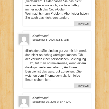
„verstärken“. Leider haben Sie das nicht
verstanden – wie auch, sie beschäftigt
immer noch das Coca-Cola-
Weihnachtsmann-Problem. Aber leider haben
Sie auch das nicht verstanden.
Antworten
Konfirmand
September 5, 2006 at 2:37 a.m.
@ichodersoSie sind so gut zu mir.Ich werde
das nicht so richtig würdigen können.“Oh,
der Versuch einer persönlichen Beleidigung
…Hm, tut man normalerweise, wenn einem
die Argumente ausgehen. „.An Ihrem
Beispiel ist das ganz gut zu sehen. .Sie
weichen vom Thema gern ab. Ich folge
Ihnen sicher nicht.
Antworten
Konfirmand
September 10, 2006 at 3:47 p.m.