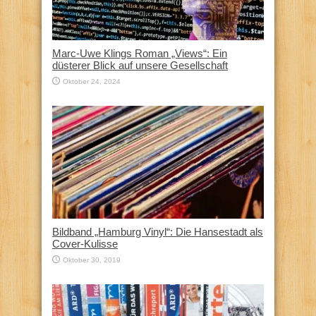
Marc-Uwe Klings Roman „Views“: Ein
düsterer Blick auf unsere Gesellschaft
Oktober 24, 2024
Bildband „Hamburg Vinyl“: Die Hansestadt als
Cover-Kulisse
Oktober 30, 2019