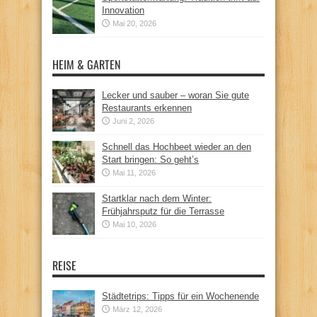
Innovation
Mai 20, 2026
HEIM & GARTEN
Lecker und sauber – woran Sie gute
Restaurants erkennen
Juni 2, 2026
Schnell das Hochbeet wieder an den
Start bringen: So geht’s
Mai 11, 2026
Startklar nach dem Winter:
Frühjahrsputz für die Terrasse
Mai 10, 2026
REISE
Städtetrips: Tipps für ein Wochenende
März 12, 2026