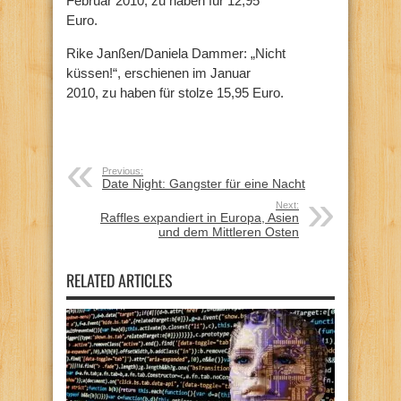
Februar 2010, zu haben für 12,95
Euro.
Rike Janßen/Daniela Dammer: „Nicht
küssen!“, erschienen im Januar
2010, zu haben für stolze 15,95 Euro.
Previous:
Date Night: Gangster für eine Nacht
Next:
Raffles expandiert in Europa, Asien
und dem Mittleren Osten
RELATED ARTICLES