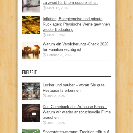
zu zweit für Eltern essenziell ist
März 12, 2026
Inflation, Energiepreise und private
Rücklagen: Physische Werte gewinnen
wieder Bedeutung
März 3, 2026
Warum ein Versicherungs-Check 2026
für Familien wichtig ist
Februar 26, 2026
FREIZEIT
Lecker und sauber – woran Sie gute
Restaurants erkennen
Juni 2, 2026
Das Comeback des Arthouse-Kinos –
Warum wir wieder anspruchsvolle Filme
brauchen
Juni 1, 2026
Sportstättenwartung: Tradition trifft auf