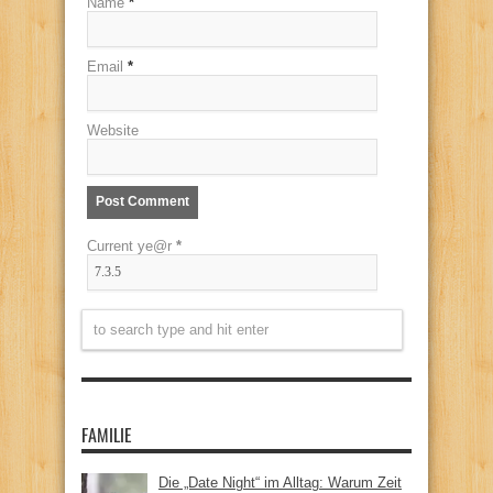
Name
*
Email
*
Website
Current ye@r
*
FAMILIE
Die „Date Night“ im Alltag: Warum Zeit