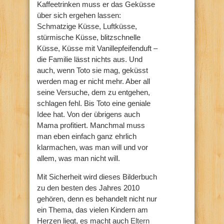
Kaffeetrinken muss er das Geküsse
über sich ergehen lassen:
Schmatzige Küsse, Luftküsse,
stürmische Küsse, blitzschnelle
Küsse, Küsse mit Vanillepfeifenduft –
die Familie lässt nichts aus. Und
auch, wenn Toto sie mag, geküsst
werden mag er nicht mehr. Aber all
seine Versuche, dem zu entgehen,
schlagen fehl. Bis Toto eine geniale
Idee hat. Von der übrigens auch
Mama profitiert. Manchmal muss
man eben einfach ganz ehrlich
klarmachen, was man will und vor
allem, was man nicht will.
Mit Sicherheit wird dieses Bilderbuch
zu den besten des Jahres 2010
gehören, denn es behandelt nicht nur
ein Thema, das vielen Kindern am
Herzen liegt, es macht auch
Eltern