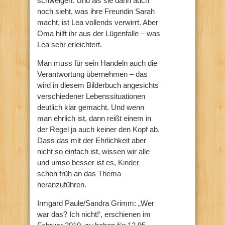
schweigen. Und als sie dann auch
noch sieht, was ihre Freundin Sarah
macht, ist Lea vollends verwirrt. Aber
Oma hilft ihr aus der Lügenfalle – was
Lea sehr erleichtert.
Man muss für sein Handeln auch die
Verantwortung übernehmen – das
wird in diesem Bilderbuch angesichts
verschiedener Lebenssituationen
deutlich klar gemacht. Und wenn
man ehrlich ist, dann reißt einem in
der Regel ja auch keiner den Kopf ab.
Dass das mit der Ehrlichkeit aber
nicht so einfach ist, wissen wir alle
und umso besser ist es,
Kinder
schon früh an das Thema
heranzuführen.
Irmgard Paule/Sandra Grimm: „Wer
war das? Ich nicht!‘, erschienen im