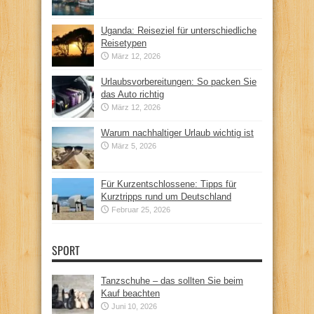
Uganda: Reiseziel für unterschiedliche
Reisetypen
März 12, 2026
Urlaubsvorbereitungen: So packen Sie
das Auto richtig
März 12, 2026
Warum nachhaltiger Urlaub wichtig ist
März 5, 2026
Für Kurzentschlossene: Tipps für
Kurztripps rund um Deutschland
Februar 25, 2026
SPORT
Tanzschuhe – das sollten Sie beim
Kauf beachten
Juni 10, 2026