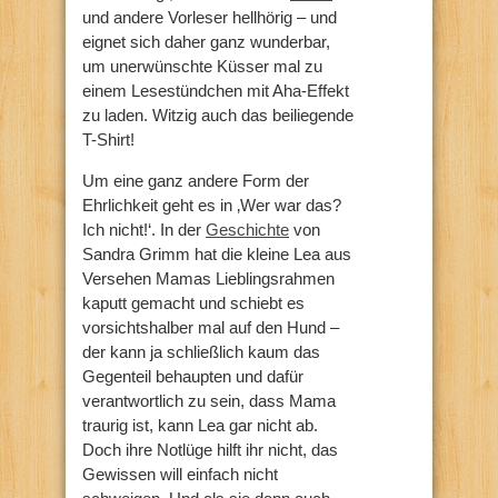
und andere Vorleser hellhörig – und
eignet sich daher ganz wunderbar,
um unerwünschte Küsser mal zu
einem Lesestündchen mit Aha-Effekt
zu laden. Witzig auch das beiliegende
T-Shirt!
Um eine ganz andere Form der
Ehrlichkeit geht es in ‚Wer war das?
Ich nicht!‘. In der
Geschichte
von
Sandra Grimm hat die kleine Lea aus
Versehen Mamas Lieblingsrahmen
kaputt gemacht und schiebt es
vorsichtshalber mal auf den Hund –
der kann ja schließlich kaum das
Gegenteil behaupten und dafür
verantwortlich zu sein, dass Mama
traurig ist, kann Lea gar nicht ab.
Doch ihre Notlüge hilft ihr nicht, das
Gewissen will einfach nicht