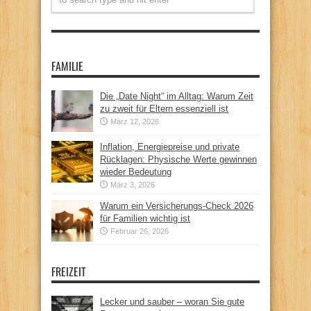
FAMILIE
Die „Date Night“ im Alltag: Warum Zeit
zu zweit für Eltern essenziell ist
März 12, 2026
Inflation, Energiepreise und private
Rücklagen: Physische Werte gewinnen
wieder Bedeutung
März 3, 2026
Warum ein Versicherungs-Check 2026
für Familien wichtig ist
Februar 26, 2026
FREIZEIT
Lecker und sauber – woran Sie gute