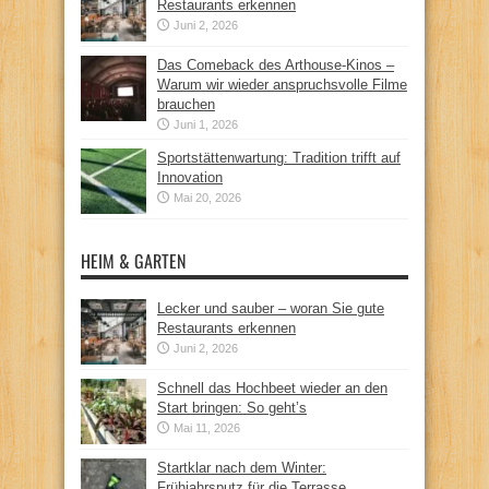
Restaurants erkennen
Juni 2, 2026
Das Comeback des Arthouse-Kinos –
Warum wir wieder anspruchsvolle Filme
brauchen
Juni 1, 2026
Sportstättenwartung: Tradition trifft auf
Innovation
Mai 20, 2026
HEIM & GARTEN
Lecker und sauber – woran Sie gute
Restaurants erkennen
Juni 2, 2026
Schnell das Hochbeet wieder an den
Start bringen: So geht’s
Mai 11, 2026
Startklar nach dem Winter:
Frühjahrsputz für die Terrasse