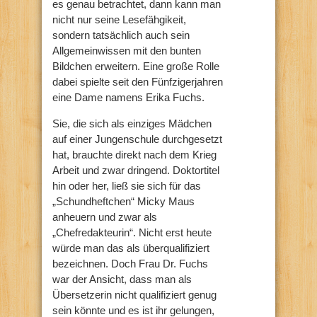
es genau betrachtet, dann kann man
nicht nur seine Lesefähgikeit,
sondern tatsächlich auch sein
Allgemeinwissen mit den bunten
Bildchen erweitern. Eine große Rolle
dabei spielte seit den Fünfzigerjahren
eine Dame namens Erika Fuchs.
Sie, die sich als einziges Mädchen
auf einer Jungenschule durchgesetzt
hat, brauchte direkt nach dem Krieg
Arbeit und zwar dringend. Doktortitel
hin oder her, ließ sie sich für das
„Schundheftchen“ Micky Maus
anheuern und zwar als
„Chefredakteurin“. Nicht erst heute
würde man das als überqualifiziert
bezeichnen. Doch Frau Dr. Fuchs
war der Ansicht, dass man als
Übersetzerin nicht qualifiziert genug
sein könnte und es ist ihr gelungen,