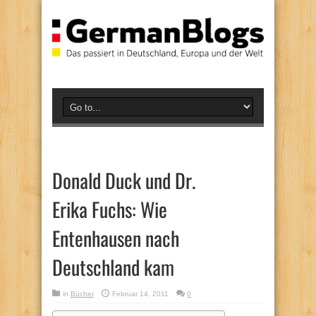
Donald Duck und Dr.
Erika Fuchs: Wie
Entenhausen nach
Deutschland kam
in
Bücher
Februar 14, 2011
0