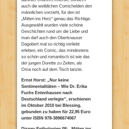
auch die weiblichen Comichelden den
männlichen vorzieht, für den ist
„Mitten ins Herz“ genau das Richtige.
Ausgewählt wurden viele schöne
Geschichten rund um die Liebe und
man darf auch den Oberknauser
Dagobert mal so richtig verliebt
erleben, ein Comic, das mindestens
so schön und romantisch ist wie das
der jungen Dorette zu Zeiten, als
Oma noch auf dem Tisch tanzte.
Ernst Horst: „Nur keine
Sentimentalitäten – Wie Dr. Erika
Fuchs Entenhausen nach
Deutschland verlegte“, erschienen
im Oktober 2010 bei Blessing,
gebunden zu haben für 22,95 Euro
unter ISBN 978-3896674067
Disney Enthologien 08: „Mitten ins