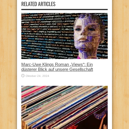
RELATED ARTICLES
Marc-Uwe Klings Roman „Views“: Ein
düsterer Blick auf unsere Gesellschaft
Oktober 24, 2024