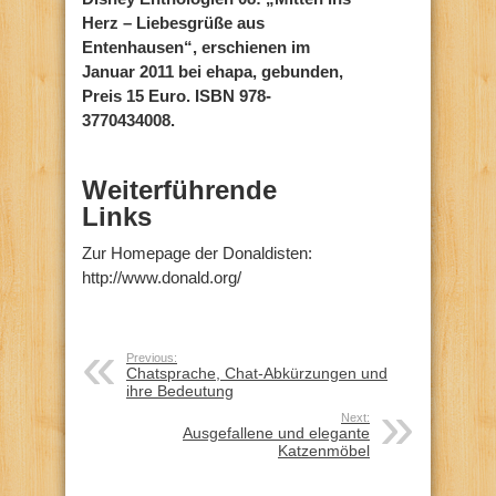
Herz – Liebesgrüße aus
Entenhausen“, erschienen im
Januar 2011 bei ehapa, gebunden,
Preis 15 Euro. ISBN 978-
3770434008.
Weiterführende
Links
Zur Homepage der Donaldisten:
http://www.donald.org/
Previous:
Chatsprache, Chat-Abkürzungen und
ihre Bedeutung
Next:
Ausgefallene und elegante
Katzenmöbel