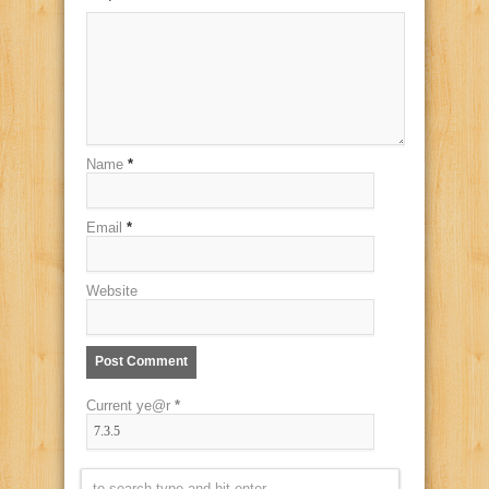
Name
*
Email
*
Website
Current ye@r
*