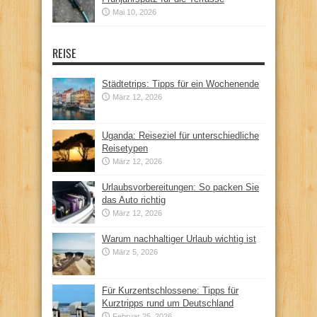
Mai 10, 2026
REISE
Städtetrips: Tipps für ein Wochenende
März 12, 2026
Uganda: Reiseziel für unterschiedliche
Reisetypen
März 12, 2026
Urlaubsvorbereitungen: So packen Sie
das Auto richtig
März 12, 2026
Warum nachhaltiger Urlaub wichtig ist
März 5, 2026
Für Kurzentschlossene: Tipps für
Kurztripps rund um Deutschland
Februar 25, 2026