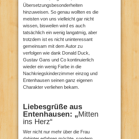
Übersetzungsbesonderheiten
hinzuweisen. So genau wollten es die
meisten von uns vielleicht gar nicht
wissen, bisweilen wird es auch
tatsächlich ein wenig langatmig, aber
trotzdem ist es nicht uninteressant
gemeinsam mit dem Autor zu
verfolgen wie dank Donald Duck,
Gustav Gans und Co kontinuierlich
wieder ein wenig Farbe in die
Nachkriegskinderzimmer einzog und
Entenhausen seinen ganz eigenen
Charakter verliehen bekam.
Liebesgrüße aus
Entenhausen: „
Mitten
ins Herz“
Wer nicht nur mehr über die Frau
dahinter erfahren möchte, sondern