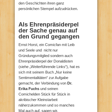
den Geschichten ihren ganz
persönlichen Stempel aufzudrücken.
Als Ehrenpräsiderpel
der Sache genau auf
den Grund gegangen
Ernst Horst, ein Comicfan mit Leib
und Seele und nicht nur
Gründungsmitglied sondern auch
Ehrenpräsiderpel der Donaldisten
(siehe „Weiterführende Links“), hat es
sich mit seinem Buch „Nur keine
Sentimentalitäten“ zur Aufgabe
gemacht, der Verbindung von
Dr.
Erika Fuchs
und seinen
Comichelden Stück für Stück in
akribischer Kleinstarbeit
näherzukommen und so manches
Mal auch auf, sagen wir,