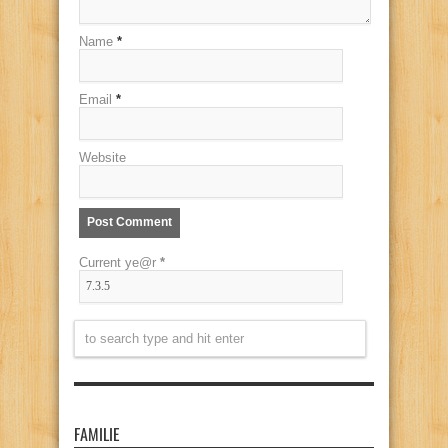
Name
*
Email
*
Website
Current ye@r
*
FAMILIE