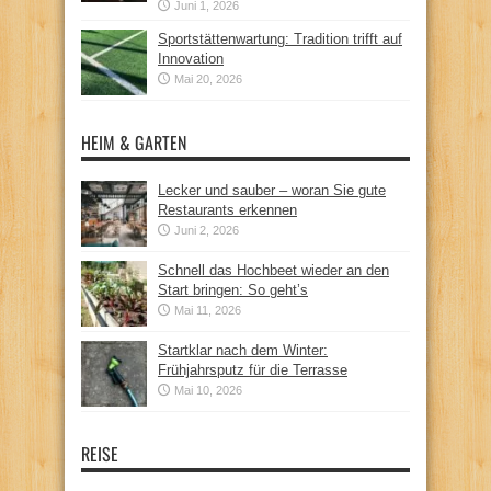
Juni 1, 2026
Sportstättenwartung: Tradition trifft auf
Innovation
Mai 20, 2026
HEIM & GARTEN
Lecker und sauber – woran Sie gute
Restaurants erkennen
Juni 2, 2026
Schnell das Hochbeet wieder an den
Start bringen: So geht’s
Mai 11, 2026
Startklar nach dem Winter:
Frühjahrsputz für die Terrasse
Mai 10, 2026
REISE