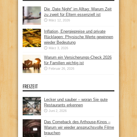
Die „Date Night“ im Alltag: Warum Zeit
zu zweit für Eltern essenziell ist
März 12, 2026
Inflation, Energiepreise und private
Rücklagen: Physische Werte gewinnen
wieder Bedeutung
März 3, 2026
Warum ein Versicherungs-Check 2026
für Familien wichtig ist
Februar 26, 2026
FREIZEIT
Lecker und sauber – woran Sie gute
Restaurants erkennen
Juni 2, 2026
Das Comeback des Arthouse-Kinos –
Warum wir wieder anspruchsvolle Filme
brauchen