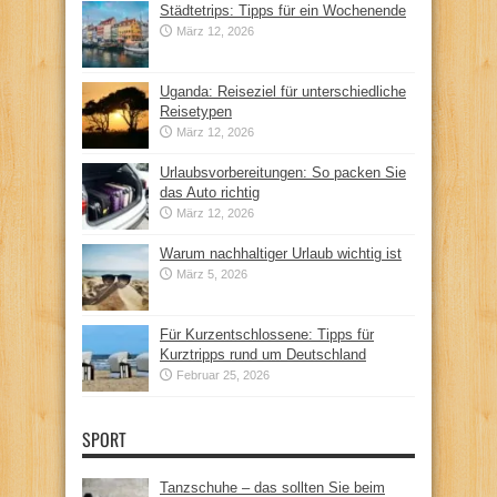
Städtetrips: Tipps für ein Wochenende
März 12, 2026
Uganda: Reiseziel für unterschiedliche
Reisetypen
März 12, 2026
Urlaubsvorbereitungen: So packen Sie
das Auto richtig
März 12, 2026
Warum nachhaltiger Urlaub wichtig ist
März 5, 2026
Für Kurzentschlossene: Tipps für
Kurztripps rund um Deutschland
Februar 25, 2026
SPORT
Tanzschuhe – das sollten Sie beim