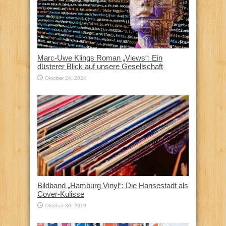
Marc-Uwe Klings Roman „Views“: Ein
düsterer Blick auf unsere Gesellschaft
Oktober 24, 2024
Bildband „Hamburg Vinyl“: Die Hansestadt als
Cover-Kulisse
Oktober 30, 2019