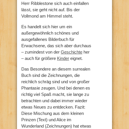
Herr Ribblestone sich auch einfallen
lässt, sie geht nicht auf. Bis der
Vollmond am Himmel steht.
Es handelt sich hier um ein
außergewöhnlich schönes und
ausgefallenes Bilderbuch für
Erwachsene, das sich aber durchaus
– zumindest von der
Geschichte
her
– auch für größere
Kinder
eignet.
Das Besondere an diesem surrealen
Buch sind die Zeichnungen, die
reichlich schräg sind und von großer
Phantasie zeugen. Und bei denen es
richtig viel Spaß macht, sie lange zu
betrachten und dabei immer wieder
etwas Neues zu entdecken. Fazit:
Diese Mischung aus dem kleinen
Prinzen (Text) und Alice im
Wunderland (Zeichnungen) hat etwas