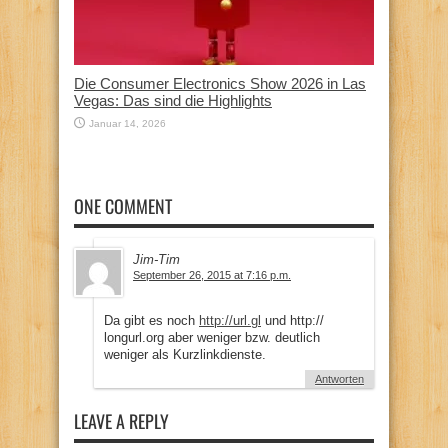
Die Consumer Electronics Show 2026 in Las
Vegas: Das sind die Highlights
Januar 14, 2026
ONE COMMENT
Jim-Tim
September 26, 2015 at 7:16 p.m.
Da gibt es noch
http://url.gl
und http://
longurl.org aber weniger bzw. deutlich
weniger als Kurzlinkdienste.
Antworten
LEAVE A REPLY