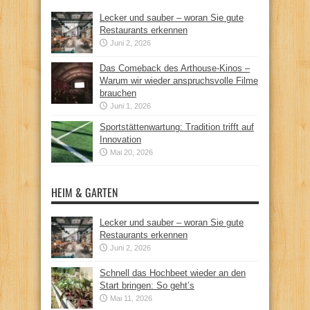
Lecker und sauber – woran Sie gute
Restaurants erkennen
Juni 2, 2026
Das Comeback des Arthouse-Kinos –
Warum wir wieder anspruchsvolle Filme
brauchen
Juni 1, 2026
Sportstättenwartung: Tradition trifft auf
Innovation
Mai 20, 2026
HEIM & GARTEN
Lecker und sauber – woran Sie gute
Restaurants erkennen
Juni 2, 2026
Schnell das Hochbeet wieder an den
Start bringen: So geht’s
Mai 11, 2026