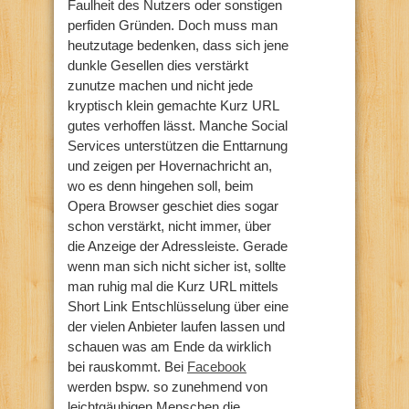
Faulheit des Nutzers oder sonstigen
perfiden Gründen. Doch muss man
heutzutage bedenken, dass sich jene
dunkle Gesellen dies verstärkt
zunutze machen und nicht jede
kryptisch klein gemachte Kurz URL
gutes verhoffen lässt. Manche Social
Services unterstützen die Enttarnung
und zeigen per Hovernachricht an,
wo es denn hingehen soll, beim
Opera Browser geschiet dies sogar
schon verstärkt, nicht immer, über
die Anzeige der Adressleiste. Gerade
wenn man sich nicht sicher ist, sollte
man ruhig mal die Kurz URL mittels
Short Link Entschlüsselung über eine
der vielen Anbieter laufen lassen und
schauen was am Ende da wirklich
bei rauskommt. Bei
Facebook
werden bspw. so zunehmend von
leichtgäubigen Menschen die