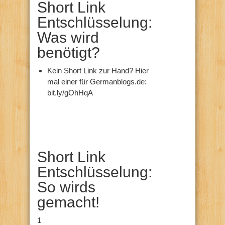
Short Link
Entschlüsselung:
Was wird
benötigt?
Kein Short Link zur Hand? Hier
mal einer für Germanblogs.de:
bit.ly/gOhHqA
Short Link
Entschlüsselung:
So wirds
gemacht!
1