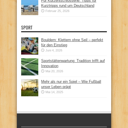
Für Kurzentschlossene: Tipps für
Kurztripps rund um Deutschland
Februar 25, 2026
SPORT
Bouldern: Klettern ohne Seil – perfekt
für den Einstieg
Juni 4, 2026
Sportstättenwartung: Tradition trifft auf
Innovation
Mai 20, 2026
Mehr als nur ein Spiel – Wie Fußball
unser Leben prägt
Mai 14, 2025