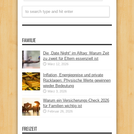
FAMILIE
Die „Date Night“ im Alltag: Warum Zeit
zu zweit für Eltern essenziell ist
März 12, 2026
Inflation, Energiepreise und private
Rücklagen: Physische Werte gewinnen
wieder Bedeutung
März 3, 2026
Warum ein Versicherungs-Check 2026
für Familien wichtig ist
Februar 26, 2026
FREIZEIT