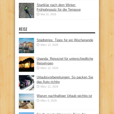
Startklar nach dem Winter:
Frühjahrsputz für die Terrasse
Mai 10, 2026
REISE
Städtetrips: Tipps für ein Wochenende
März 12, 2026
Uganda: Reiseziel für unterschiedliche
Reisetypen
März 12, 2026
Urlaubsvorbereitungen: So packen Sie
das Auto richtig
März 12, 2026
Warum nachhaltiger Urlaub wichtig ist
März 5, 2026