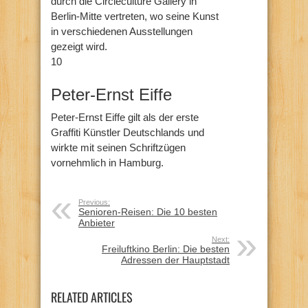
durch die Circleculture Gallery in
Berlin-Mitte vertreten, wo seine Kunst
in verschiedenen Ausstellungen
gezeigt wird.
10
Peter-Ernst Eiffe
Peter-Ernst Eiffe gilt als der erste
Graffiti Künstler Deutschlands und
wirkte mit seinen Schriftzügen
vornehmlich in Hamburg.
Previous:
Senioren-Reisen: Die 10 besten
Anbieter
Next:
Freiluftkino Berlin: Die besten
Adressen der Hauptstadt
RELATED ARTICLES