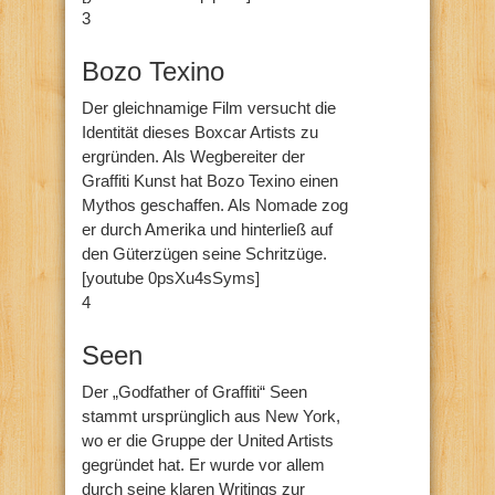
3
Bozo Texino
Der gleichnamige Film versucht die
Identität dieses Boxcar Artists zu
ergründen. Als Wegbereiter der
Graffiti Kunst hat Bozo Texino einen
Mythos geschaffen. Als Nomade zog
er durch Amerika und hinterließ auf
den Güterzügen seine Schritzüge.
[youtube 0psXu4sSyms]
4
Seen
Der „Godfather of Graffiti“ Seen
stammt ursprünglich aus New York,
wo er die Gruppe der United Artists
gegründet hat. Er wurde vor allem
durch seine klaren Writings zur