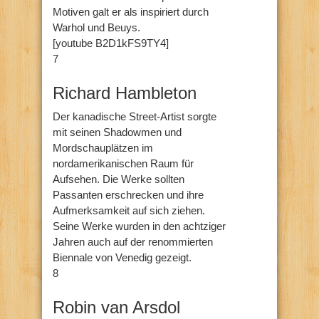
Motiven galt er als inspiriert durch
Warhol und Beuys.
[youtube B2D1kFS9TY4]
7
Richard Hambleton
Der kanadische Street-Artist sorgte
mit seinen Shadowmen und
Mordschauplätzen im
nordamerikanischen Raum für
Aufsehen. Die Werke sollten
Passanten erschrecken und ihre
Aufmerksamkeit auf sich ziehen.
Seine Werke wurden in den achtziger
Jahren auch auf der renommierten
Biennale von Venedig gezeigt.
8
Robin van Arsdol