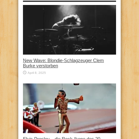
New Wave: Blondie-Schlagzeuger Clem
Burke verstorben
April 8, 2025
Elvis Presley – die Rock-Ikone des 20.