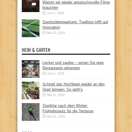
Warum wir wieder anspruchsvolle Filme
brauchen
Juni 1, 2026
Sportstättenwartung: Tradition trifft auf
Innovation
Mai 20, 2026
HEIM & GARTEN
Lecker und sauber – woran Sie gute
Restaurants erkennen
Juni 2, 2026
Schnell das Hochbeet wieder an den
Start bringen: So geht’s
Mai 11, 2026
Startklar nach dem Winter:
Frühjahrsputz für die Terrasse
Mai 10, 2026