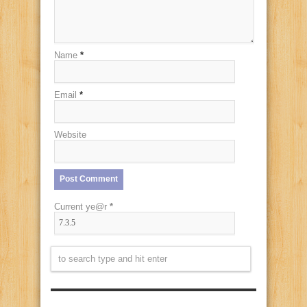
Name
*
Email
*
Website
Current ye@r
*