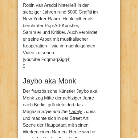
Robin van Arsdol hinterließ in der
siebziger Jahren rund 5000 Graffiti im
New Yorker Raum. Heute gilt er als
berühmter Pop-Art-Künstler,
Sammler und Kritiker. Auch verbindet
er seine Arbeit mit musikalischer
Kooperation – wie im nachfolgenden
Video zu sehen.
[youtube FcqmaqXigg4]
9
Jaybo aka Monk
Der französische Künstler Jaybo aka
Monk zog Mitte der achtziger Jahre
nach Berlin, gründete dort das
Magazin
Style and the
Family
Tunes
und machte sich in der Street Art
Szene der Hauptstadt mit seinen
Werken einen Namen. Heute wird er