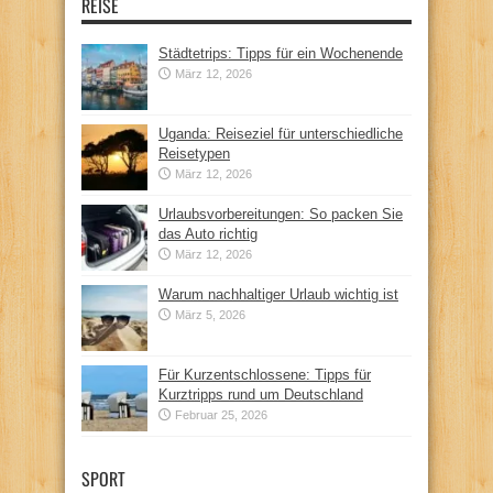
REISE
Städtetrips: Tipps für ein Wochenende
März 12, 2026
Uganda: Reiseziel für unterschiedliche
Reisetypen
März 12, 2026
Urlaubsvorbereitungen: So packen Sie
das Auto richtig
März 12, 2026
Warum nachhaltiger Urlaub wichtig ist
März 5, 2026
Für Kurzentschlossene: Tipps für
Kurztripps rund um Deutschland
Februar 25, 2026
SPORT