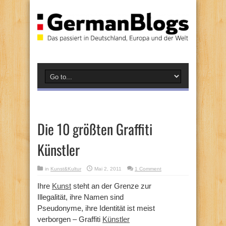
Die 10 größten Graffiti
Künstler
in
Kunst&Kultur
Mai 2, 2011
1 Comment
Ihre
Kunst
steht an der Grenze zur
Illegalität, ihre Namen sind
Pseudonyme, ihre Identität ist meist
verborgen – Graffiti
Künstler