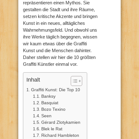
repräsentieren einen Mythos. Sie
gestalten die Stadt und ihre Räume,
setzen kritische Akzente und bringen
Kunst in ein neues, alltägliches
Wahrnehmungsfeld. Und obwohl uns
ihre Werke täglich begegnen, wissen
wir kaum etwas über die Graffiti
Kunst und die Menschen dahinter.
Daher stellen wir hier die 10 größten
Graffiti Künstler einmal vor.
Inhalt
Graffiti Kunst: Die Top 10
Banksy
Basquiat
Bozo Texino
Seen
Gérard Zlotykamien
Blek le Rat
Richard Hambleton