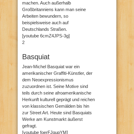
machen. Auch außerhalb
Großbritanniens kann man seine
Arbeiten bewundern, so
beispielsweise auch auf
Deutschlands Straßen.
[youtube 6cmZ4JPS-3g]
2
Basquiat
Jean-Michel Basquiat war ein
amerikanischer Graffiti-Künstler, der
dem Neoexpressionismus
zuzuordnen ist. Seine Motive sind
teils durch seine afroamerikanische
Herkunft kulturell geprägt und reichen
von klassischen Gemälden bis hin
zur Street Art. Heute sind Basquiats
Werke am Kunstmarkt äußerst
gefragt.
[youtube foerFJqupYM]