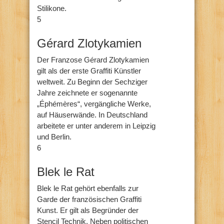
Stilikone.
5
Gérard Zlotykamien
Der Franzose Gérard Zlotykamien
gilt als der erste Graffiti Künstler
weltweit. Zu Beginn der Sechziger
Jahre zeichnete er sogenannte
„Éphémères“, vergängliche Werke,
auf Häuserwände. In Deutschland
arbeitete er unter anderem in Leipzig
und Berlin.
6
Blek le Rat
Blek le Rat gehört ebenfalls zur
Garde der französischen Graffiti
Kunst. Er gilt als Begründer der
Stencil Technik. Neben politischen