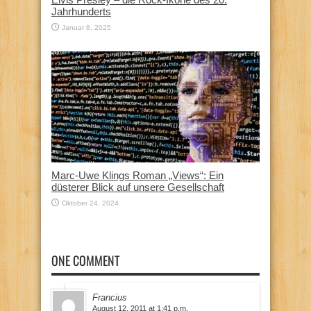
Jahrhunderts
Januar 8, 2025
Marc-Uwe Klings Roman „Views“: Ein
düsterer Blick auf unsere Gesellschaft
Oktober 24, 2024
ONE COMMENT
Francius
August 12, 2011 at 1:41 p.m.