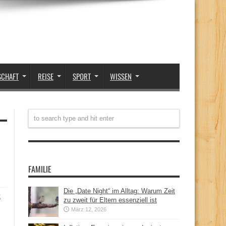
SCHAFT
REISE
SPORT
WISSEN
FAMILIE
Die „Date Night“ im Alltag: Warum Zeit
t
zu zweit für Eltern essenziell ist
März 12, 2026