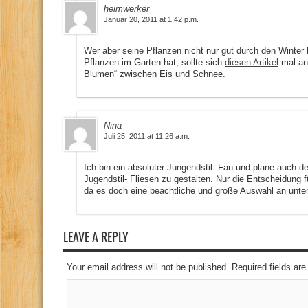
heimwerker
Januar 20, 2011 at 1:42 p.m.
Wer aber seine Pflanzen nicht nur gut durch den Winter 
Pflanzen im Garten hat, sollte sich
diesen Artikel
mal ans
Blumen“ zwischen Eis und Schnee.
Nina
Juli 25, 2011 at 11:26 a.m.
Ich bin ein absoluter Jungendstil- Fan und plane auch
Jugendstil- Fliesen zu gestalten. Nur die Entscheidung fü
da es doch eine beachtliche und große Auswahl an unter
LEAVE A REPLY
Your email address will not be published. Required fields a