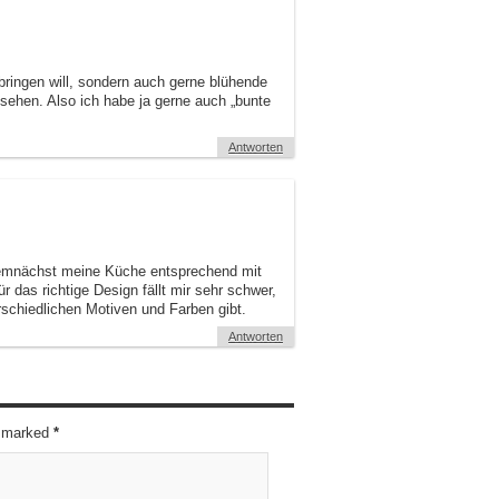
bringen will, sondern auch gerne blühende
ehen. Also ich habe ja gerne auch „bunte
Antworten
 demnächst meine Küche entsprechend mit
r das richtige Design fällt mir sehr schwer,
schiedlichen Motiven und Farben gibt.
Antworten
re marked
*