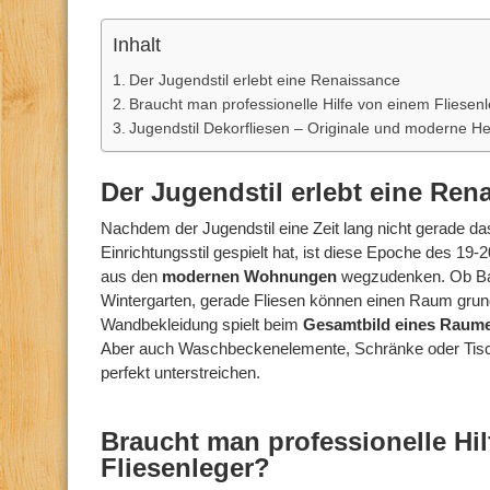
Inhalt
Der Jugendstil erlebt eine Renaissance
Braucht man professionelle Hilfe von einem Fliesen
Jugendstil Dekorfliesen – Originale und moderne He
Der Jugendstil erlebt eine Ren
Nachdem der Jugendstil eine Zeit lang nicht gerade d
Einrichtungsstil gespielt hat, ist diese Epoche des 19
aus den
modernen Wohnungen
wegzudenken. Ob Ba
Wintergarten, gerade Fliesen können einen Raum grun
Wandbekleidung spielt beim
Gesamtbild eines Raum
Aber auch Waschbeckenelemente, Schränke oder Tis
perfekt unterstreichen.
Braucht man professionelle Hi
Fliesenleger?