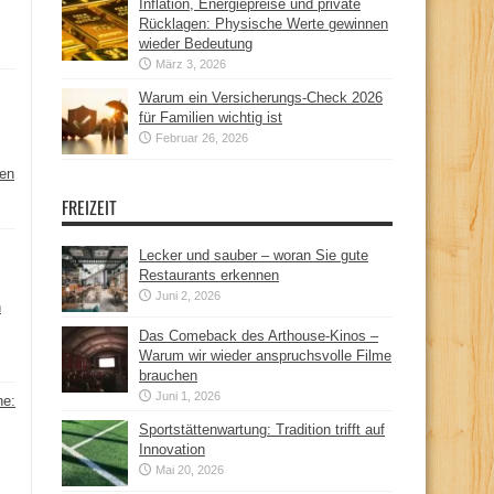
Inflation, Energiepreise und private
Rücklagen: Physische Werte gewinnen
wieder Bedeutung
März 3, 2026
Warum ein Versicherungs-Check 2026
für Familien wichtig ist
Februar 26, 2026
hen
FREIZEIT
Lecker und sauber – woran Sie gute
Restaurants erkennen
Juni 2, 2026
n
Das Comeback des Arthouse-Kinos –
Warum wir wieder anspruchsvolle Filme
brauchen
Juni 1, 2026
ne:
Sportstättenwartung: Tradition trifft auf
Innovation
Mai 20, 2026