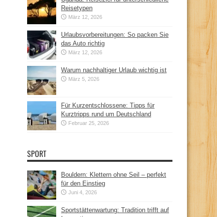
Reisetypen
März 12, 2026
Urlaubsvorbereitungen: So packen Sie
das Auto richtig
März 12, 2026
Warum nachhaltiger Urlaub wichtig ist
März 5, 2026
Für Kurzentschlossene: Tipps für
Kurztripps rund um Deutschland
Februar 25, 2026
SPORT
Bouldern: Klettern ohne Seil – perfekt
für den Einstieg
Juni 4, 2026
Sportstättenwartung: Tradition trifft auf