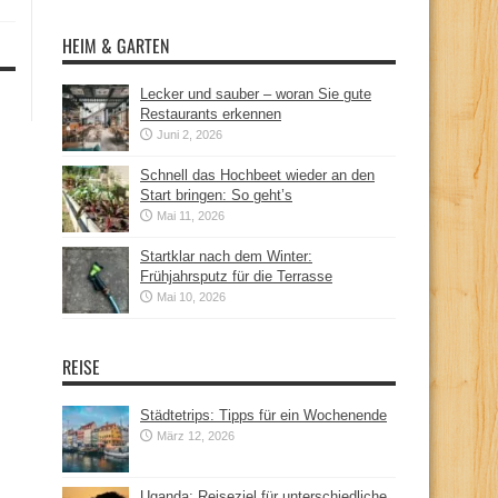
HEIM & GARTEN
Lecker und sauber – woran Sie gute
Restaurants erkennen
Juni 2, 2026
Schnell das Hochbeet wieder an den
Start bringen: So geht’s
Mai 11, 2026
Startklar nach dem Winter:
Frühjahrsputz für die Terrasse
Mai 10, 2026
REISE
Städtetrips: Tipps für ein Wochenende
März 12, 2026
Uganda: Reiseziel für unterschiedliche