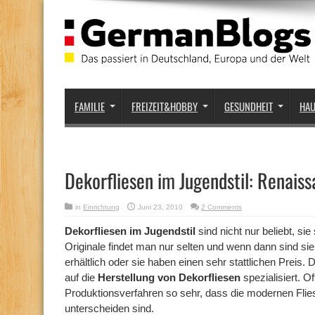
FAMILIE
FREIZEIT&HOBBY
GESUNDHEIT
HA
Dekorfliesen im Jugendstil: Renais
in
Einrichtung
Juni 23, 2010
2 Comments
Dekorfliesen im Jugendstil
sind nicht nur beliebt, sie
Originale findet man nur selten und wenn dann sind si
erhältlich oder sie haben einen sehr stattlichen Preis.
auf die
Herstellung von Dekorfliesen
spezialisiert. O
Produktionsverfahren so sehr, dass die modernen Fli
unterscheiden sind.