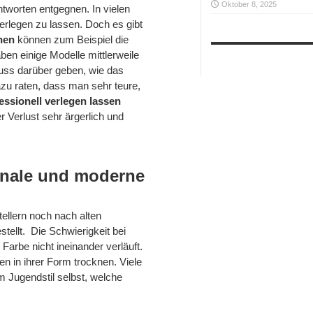
Oktober 8, 2025
tworten entgegnen. In vielen
erlegen zu lassen. Doch es gibt
chen
können zum Beispiel die
en einige Modelle mittlerweile
luss darüber geben, wie das
zu raten, dass man sehr teure,
essionell verlegen lassen
r Verlust sehr ärgerlich und
ginale und moderne
ellern noch nach alten
estellt. Die Schwierigkeit bei
 Farbe nicht ineinander verläuft.
n in ihrer Form trocknen. Viele
m Jugendstil selbst, welche