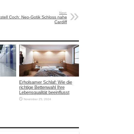
Next:
stell Coch: Neo-Gotik Schloss nahe
Cardiff
Erholsamer Schlaf: Wie die
richtige Bettenwahl Ihre
Lebensqualität beeinflusst
November 25, 2024