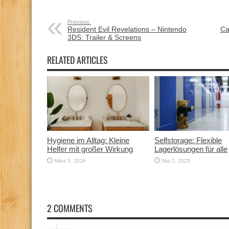
Previous:
Resident Evil Revelations – Nintendo
Ca
3DS: Trailer & Screens
RELATED ARTICLES
Hygiene im Alltag: Kleine
Selfstorage: Flexible
Helfer mit großer Wirkung
Lagerlösungen für alle
März 5, 2026
Mai 2, 2025
2 COMMENTS