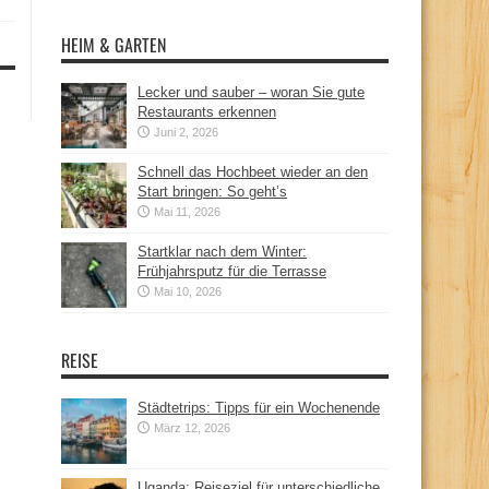
HEIM & GARTEN
Lecker und sauber – woran Sie gute
Restaurants erkennen
Juni 2, 2026
Schnell das Hochbeet wieder an den
Start bringen: So geht’s
Mai 11, 2026
Startklar nach dem Winter:
Frühjahrsputz für die Terrasse
Mai 10, 2026
REISE
Städtetrips: Tipps für ein Wochenende
März 12, 2026
Uganda: Reiseziel für unterschiedliche