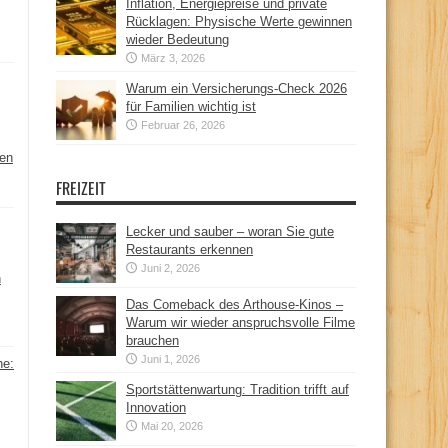
Inflation, Energiepreise und private
Rücklagen: Physische Werte gewinnen
wieder Bedeutung
März 3, 2026
Warum ein Versicherungs-Check 2026
für Familien wichtig ist
Februar 26, 2026
hen
FREIZEIT
Lecker und sauber – woran Sie gute
Restaurants erkennen
Juni 2, 2026
n
Das Comeback des Arthouse-Kinos –
Warum wir wieder anspruchsvolle Filme
brauchen
Juni 1, 2026
ne:
Sportstättenwartung: Tradition trifft auf
Innovation
Mai 20, 2026