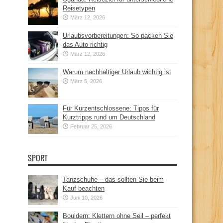
Reisetypen
März 12, 2026
Urlaubsvorbereitungen: So packen Sie
das Auto richtig
März 12, 2026
Warum nachhaltiger Urlaub wichtig ist
März 5, 2026
Für Kurzentschlossene: Tipps für
Kurztripps rund um Deutschland
Februar 25, 2026
SPORT
Tanzschuhe – das sollten Sie beim
Kauf beachten
Juni 10, 2026
Bouldern: Klettern ohne Seil – perfekt