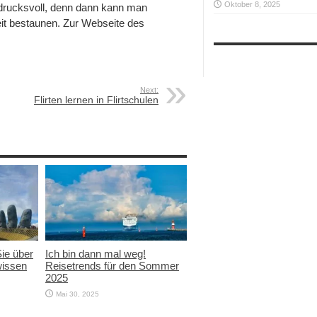
Oktober 8, 2025
drucksvoll, denn dann kann man
it bestaunen. Zur Webseite des
Next:
Flirten lernen in Flirtschulen
Sie über
Ich bin dann mal weg!
wissen
Reisetrends für den Sommer
2025
Mai 30, 2025