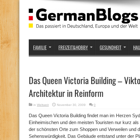
FAMILIE
FREIZEIT&HOBBY
GESUNDHEIT
HA
Das Queen Victoria Building – Vikt
Architektur in Reinform
in
Weltweit
November 30, 2009
0
Das Queen Victoria Building findet man im Herzen Syd
Einheimischen und den meisten Touristen nur kurz als 
der schönsten Orte zum Shoppen und Verweilen und d
Sehenswürdigkeit. Das Gebäude entstand unter der P