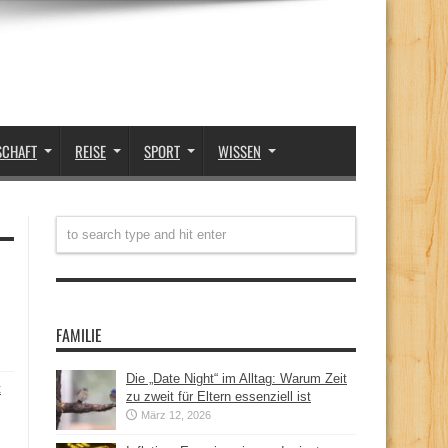
SCHAFT
REISE
SPORT
WISSEN
FAMILIE
Die „Date Night“ im Alltag: Warum Zeit
t
zu zweit für Eltern essenziell ist
März 12, 2026