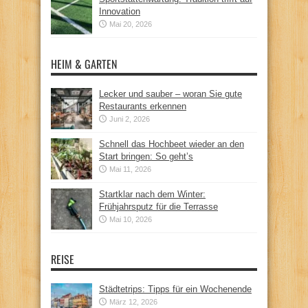
Innovation
Mai 20, 2026
HEIM & GARTEN
Lecker und sauber – woran Sie gute
Restaurants erkennen
Juni 2, 2026
Schnell das Hochbeet wieder an den
Start bringen: So geht’s
Mai 11, 2026
Startklar nach dem Winter:
Frühjahrsputz für die Terrasse
Mai 10, 2026
REISE
Städtetrips: Tipps für ein Wochenende
März 12, 2026