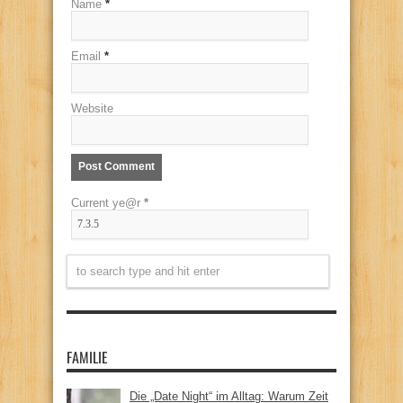
Name
*
Email
*
Website
Current ye@r
*
FAMILIE
Die „Date Night“ im Alltag: Warum Zeit