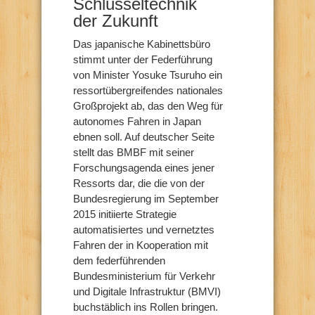
Schlüsseltechnik
der Zukunft
Das japanische Kabinettsbüro
stimmt unter der Federführung
von Minister Yosuke Tsuruho ein
ressortübergreifendes nationales
Großprojekt ab, das den Weg für
autonomes Fahren in Japan
ebnen soll. Auf deutscher Seite
stellt das BMBF mit seiner
Forschungsagenda eines jener
Ressorts dar, die die von der
Bundesregierung im September
2015 initiierte Strategie
automatisiertes und vernetztes
Fahren der in Kooperation mit
dem federführenden
Bundesministerium für Verkehr
und Digitale Infrastruktur (BMVI)
buchstäblich ins Rollen bringen.