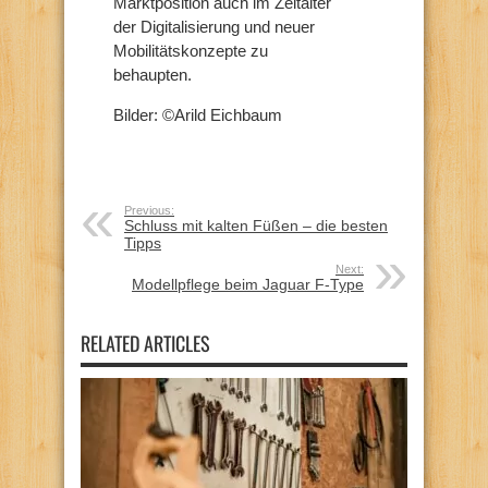
Marktposition auch im Zeitalter
der Digitalisierung und neuer
Mobilitätskonzepte zu
behaupten.
Bilder: ©Arild Eichbaum
Previous:
Schluss mit kalten Füßen – die besten
Tipps
Next:
Modellpflege beim Jaguar F-Type
RELATED ARTICLES