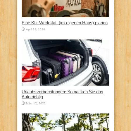
Eine Kfz‑Werkstatt (im eigenen Haus) planen
April 28, 2026
Urlaubsvorbereitungen: So packen Sie das
Auto richtig
März 12, 2026