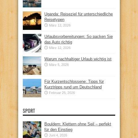
Uganda: Reiseziel für unterschiedliche
Reisetypen
März 12, 2026
Urlaubsvorbereitungen: So packen Sie
das Auto richtig
März 12, 2026
Warum nachhaltiger Urlaub wichtig ist
März 5, 2026
Für Kurzentschlossene: Tipps für
Kurztripps rund um Deutschland
Februar 25, 2026
SPORT
Bouldern: Klettern ohne Seil – perfekt
für den Einstieg
Juni 4, 2026