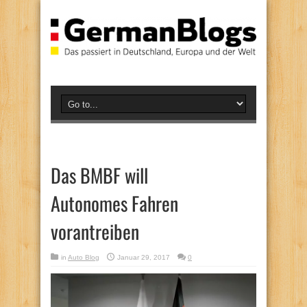
Das BMBF will
Autonomes Fahren
vorantreiben
in
Auto Blog
Januar 29, 2017
0