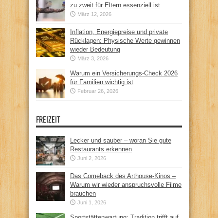
zu zweit für Eltern essenziell ist
März 12, 2026
Inflation, Energiepreise und private
Rücklagen: Physische Werte gewinnen
wieder Bedeutung
März 3, 2026
Warum ein Versicherungs-Check 2026
für Familien wichtig ist
Februar 26, 2026
FREIZEIT
Lecker und sauber – woran Sie gute
Restaurants erkennen
Juni 2, 2026
Das Comeback des Arthouse-Kinos –
Warum wir wieder anspruchsvolle Filme
brauchen
Juni 1, 2026
Sportstättenwartung: Tradition trifft auf