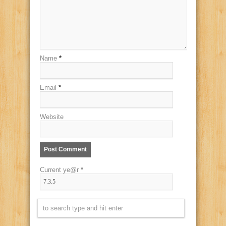
Name
*
Email
*
Website
Current ye@r
*