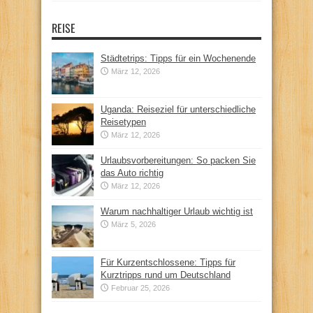
REISE
Städtetrips: Tipps für ein Wochenende
März 12, 2026
Uganda: Reiseziel für unterschiedliche
Reisetypen
März 12, 2026
Urlaubsvorbereitungen: So packen Sie
das Auto richtig
März 12, 2026
Warum nachhaltiger Urlaub wichtig ist
März 5, 2026
Für Kurzentschlossene: Tipps für
Kurztripps rund um Deutschland
Februar 25, 2026