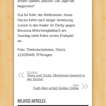
ersten Spielen, passen. Die Jagd hat
begonnen!“
Gut für Köln: der Weltmeister Jonas
Hector kehrt nach langer Verletzung
zurück in den Kader. Im Derby gegen
Borussia Mönchengladbach am
Sonntag steht Kölns erstes Endspiel
an.
Foto: Thinkstockphotos, iStock,
121035445, RTimages
Previous:
Tipps und Tricks: Abnehmen beginnt in
der Küche!
Next:
Fatih Akin erhält Golden Globe
RELATED ARTICLES