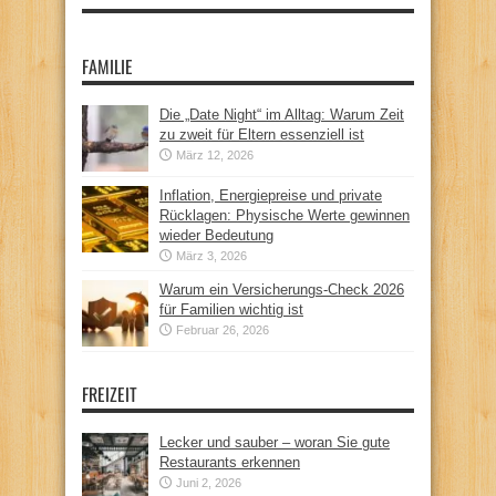
FAMILIE
Die „Date Night“ im Alltag: Warum Zeit
zu zweit für Eltern essenziell ist
März 12, 2026
Inflation, Energiepreise und private
Rücklagen: Physische Werte gewinnen
wieder Bedeutung
März 3, 2026
Warum ein Versicherungs-Check 2026
für Familien wichtig ist
Februar 26, 2026
FREIZEIT
Lecker und sauber – woran Sie gute
Restaurants erkennen
Juni 2, 2026