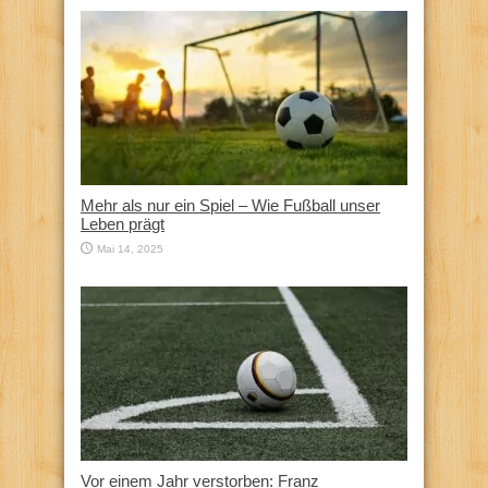
Mehr als nur ein Spiel – Wie Fußball unser
Leben prägt
Mai 14, 2025
Vor einem Jahr verstorben: Franz