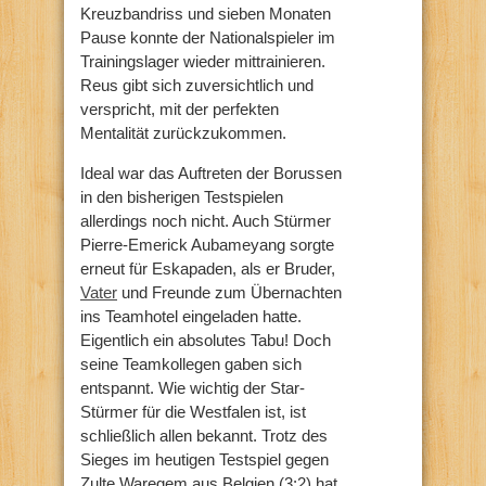
Kreuzbandriss und sieben Monaten
Pause konnte der Nationalspieler im
Trainingslager wieder mittrainieren.
Reus gibt sich zuversichtlich und
verspricht, mit der perfekten
Mentalität zurückzukommen.
Ideal war das Auftreten der Borussen
in den bisherigen Testspielen
allerdings noch nicht. Auch Stürmer
Pierre-Emerick Aubameyang sorgte
erneut für Eskapaden, als er Bruder,
Vater
und Freunde zum Übernachten
ins Teamhotel eingeladen hatte.
Eigentlich ein absolutes Tabu! Doch
seine Teamkollegen gaben sich
entspannt. Wie wichtig der Star-
Stürmer für die Westfalen ist, ist
schließlich allen bekannt. Trotz des
Sieges im heutigen Testspiel gegen
Zulte Waregem aus Belgien (3:2) hat