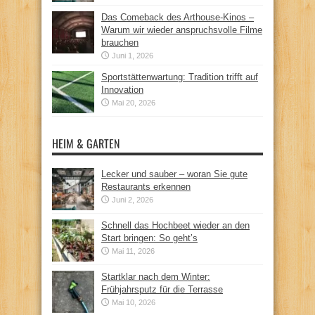
Das Comeback des Arthouse-Kinos –
Warum wir wieder anspruchsvolle Filme
brauchen
Juni 1, 2026
Sportstättenwartung: Tradition trifft auf
Innovation
Mai 20, 2026
HEIM & GARTEN
Lecker und sauber – woran Sie gute
Restaurants erkennen
Juni 2, 2026
Schnell das Hochbeet wieder an den
Start bringen: So geht’s
Mai 11, 2026
Startklar nach dem Winter:
Frühjahrsputz für die Terrasse
Mai 10, 2026