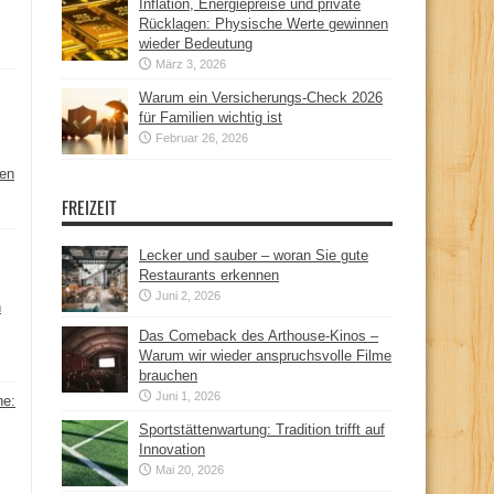
Inflation, Energiepreise und private
Rücklagen: Physische Werte gewinnen
wieder Bedeutung
März 3, 2026
Warum ein Versicherungs-Check 2026
für Familien wichtig ist
Februar 26, 2026
hen
FREIZEIT
Lecker und sauber – woran Sie gute
Restaurants erkennen
Juni 2, 2026
n
Das Comeback des Arthouse-Kinos –
Warum wir wieder anspruchsvolle Filme
brauchen
Juni 1, 2026
ne:
Sportstättenwartung: Tradition trifft auf
Innovation
Mai 20, 2026