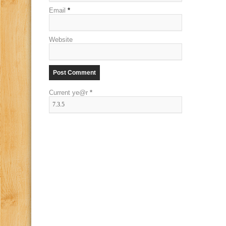
Email
*
Website
Current ye@r
*