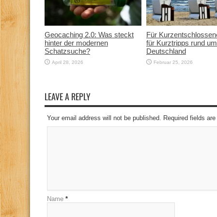
Geocaching 2.0: Was steckt
Für Kurzentschlossen
hinter der modernen
für Kurztripps rund um
Schatzsuche?
Deutschland
April 28, 2026
Februar 25, 2026
LEAVE A REPLY
Your email address will not be published. Required fields a
Name
*