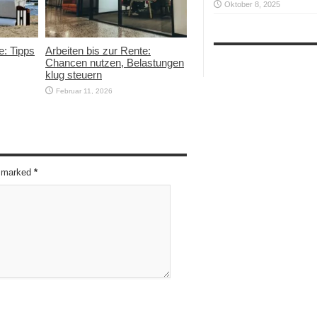
Oktober 8, 2025
e: Tipps
Arbeiten bis zur Rente:
Chancen nutzen, Belastungen
klug steuern
Februar 11, 2026
re marked
*