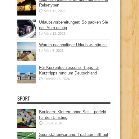
Reisetypen
März 12, 2026
Urlaubsvorbereitungen: So packen Sie
das Auto richtig
März 12, 2026
Warum nachhaltiger Urlaub wichtig ist
März 5, 2026
Für Kurzentschlossene: Tipps für
Kurztripps rund um Deutschland
Februar 25, 2026
SPORT
Bouldern: Klettern ohne Seil – perfekt
für den Einstieg
Juni 4, 2026
Sportstättenwartung: Tradition trifft auf