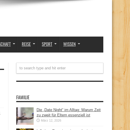
SCHAFT
REISE
SPORT
WISSEN
FAMILIE
Die „Date Night“ im Alltag: Warum Zeit
t
zu zweit für Eltern essenziell ist
März 12, 2026