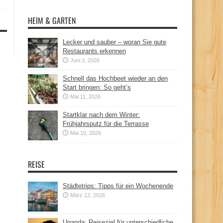
HEIM & GARTEN
Lecker und sauber – woran Sie gute
Restaurants erkennen
Juni 2, 2026
Schnell das Hochbeet wieder an den
Start bringen: So geht’s
Mai 11, 2026
Startklar nach dem Winter:
Frühjahrsputz für die Terrasse
Mai 10, 2026
REISE
Städtetrips: Tipps für ein Wochenende
März 12, 2026
Uganda: Reiseziel für unterschiedliche