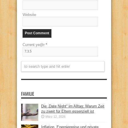
Website
Current ye@r
*
FAMILIE
Die „Date Night“ im Alltag: Warum Zeit
zu zweit für Eltern essenziell ist
März 12, 2026
Inflation, Energiepreise und private