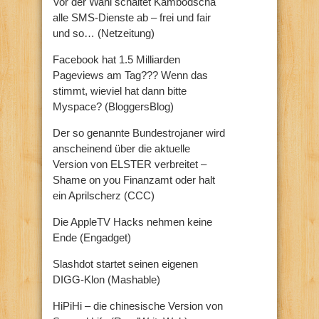
Vor der Wahl schaltet Kambodscha
alle SMS-Dienste ab – frei und fair
und so… (Netzeitung)
Facebook hat 1.5 Milliarden
Pageviews am Tag??? Wenn das
stimmt, wieviel hat dann bitte
Myspace? (BloggersBlog)
Der so genannte Bundestrojaner wird
anscheinend über die aktuelle
Version von ELSTER verbreitet –
Shame on you Finanzamt oder halt
ein Aprilscherz (CCC)
Die AppleTV Hacks nehmen keine
Ende (Engadget)
Slashdot startet seinen eigenen
DIGG-Klon (Mashable)
HiPiHi – die chinesische Version von