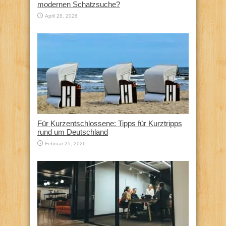
modernen Schatzsuche?
April 28, 2026
Für Kurzentschlossene: Tipps für Kurztripps
rund um Deutschland
Februar 25, 2026