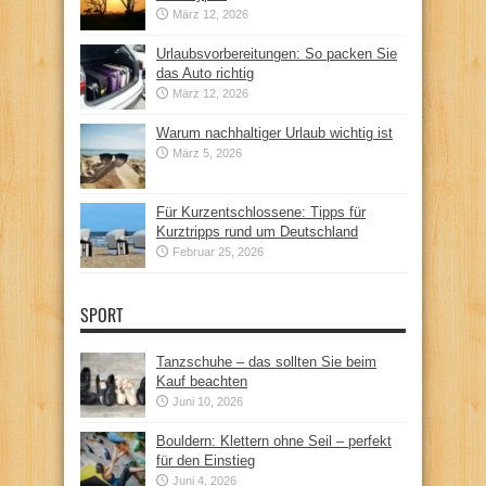
März 12, 2026
Urlaubsvorbereitungen: So packen Sie
das Auto richtig
März 12, 2026
Warum nachhaltiger Urlaub wichtig ist
März 5, 2026
Für Kurzentschlossene: Tipps für
Kurztripps rund um Deutschland
Februar 25, 2026
SPORT
Tanzschuhe – das sollten Sie beim
Kauf beachten
Juni 10, 2026
Bouldern: Klettern ohne Seil – perfekt
für den Einstieg
Juni 4, 2026