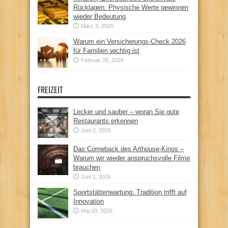
Rücklagen: Physische Werte gewinnen
wieder Bedeutung
März 3, 2026
Warum ein Versicherungs-Check 2026
für Familien wichtig ist
Februar 26, 2026
FREIZEIT
Lecker und sauber – woran Sie gute
Restaurants erkennen
Juni 2, 2026
Das Comeback des Arthouse-Kinos –
Warum wir wieder anspruchsvolle Filme
brauchen
Juni 1, 2026
Sportstättenwartung: Tradition trifft auf
Innovation
Mai 20, 2026