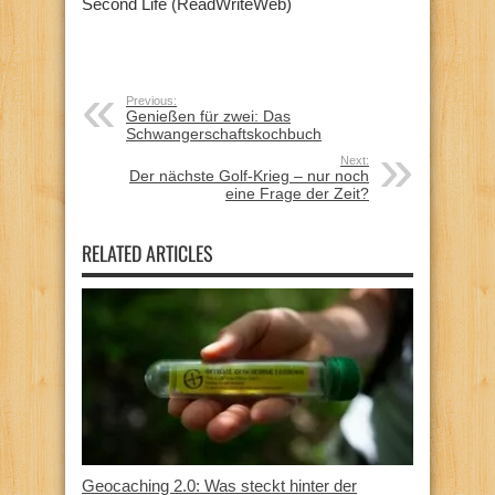
Second Life (ReadWriteWeb)
Previous:
Genießen für zwei: Das
Schwangerschaftskochbuch
Next:
Der nächste Golf-Krieg – nur noch
eine Frage der Zeit?
RELATED ARTICLES
Geocaching 2.0: Was steckt hinter der