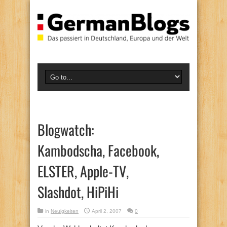
Blogwatch:
Kambodscha, Facebook,
ELSTER, Apple-TV,
Slashdot, HiPiHi
in
Neuigkeiten
April 2, 2007
0