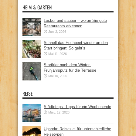
HEIM & GARTEN
Lecker und sauber – woran Sie gute
Restaurants erkennen
Juni 2, 2026
Schnell das Hochbeet wieder an den
Start bringen: So geht’s
Mai 11, 2026
Startklar nach dem Winter:
Frühjahrsputz für die Terrasse
Mai 10, 2026
REISE
Städtetrips: Tipps für ein Wochenende
März 12, 2026
Uganda: Reiseziel für unterschiedliche
Reisetypen