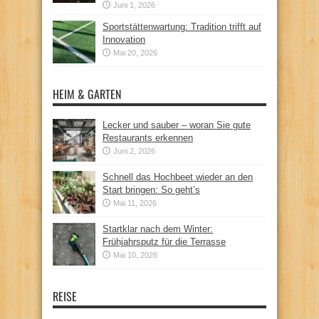
Juni 1, 2026
Sportstättenwartung: Tradition trifft auf
Innovation
Mai 20, 2026
HEIM & GARTEN
Lecker und sauber – woran Sie gute
Restaurants erkennen
Juni 2, 2026
Schnell das Hochbeet wieder an den
Start bringen: So geht’s
Mai 11, 2026
Startklar nach dem Winter:
Frühjahrsputz für die Terrasse
Mai 10, 2026
REISE