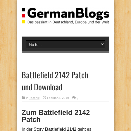
Battlefield 2142 Patch
und Download
in
Technik
Februar 3, 2010
0
Zum Battlefield 2142
Patch
In der Story
Battlefield 2142
geht es