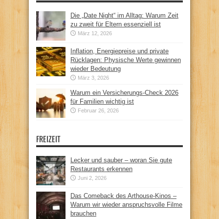
Die „Date Night“ im Alltag: Warum Zeit
zu zweit für Eltern essenziell ist
März 12, 2026
Inflation, Energiepreise und private
Rücklagen: Physische Werte gewinnen
wieder Bedeutung
März 3, 2026
Warum ein Versicherungs-Check 2026
für Familien wichtig ist
Februar 26, 2026
FREIZEIT
Lecker und sauber – woran Sie gute
Restaurants erkennen
Juni 2, 2026
Das Comeback des Arthouse-Kinos –
Warum wir wieder anspruchsvolle Filme
brauchen