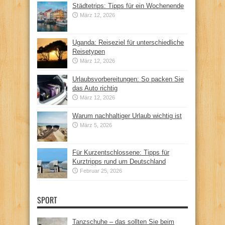
Städtetrips: Tipps für ein Wochenende
März 12, 2026
Uganda: Reiseziel für unterschiedliche
Reisetypen
März 12, 2026
Urlaubsvorbereitungen: So packen Sie
das Auto richtig
März 12, 2026
Warum nachhaltiger Urlaub wichtig ist
März 5, 2026
Für Kurzentschlossene: Tipps für
Kurztripps rund um Deutschland
Februar 25, 2026
SPORT
Tanzschuhe – das sollten Sie beim