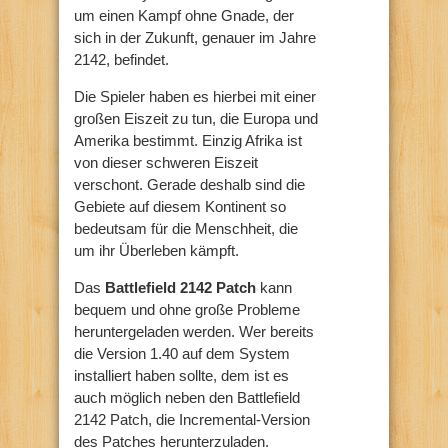
um einen Kampf ohne Gnade, der
sich in der Zukunft, genauer im Jahre
2142, befindet.
Die Spieler haben es hierbei mit einer
großen Eiszeit zu tun, die Europa und
Amerika bestimmt. Einzig Afrika ist
von dieser schweren Eiszeit
verschont. Gerade deshalb sind die
Gebiete auf diesem Kontinent so
bedeutsam für die Menschheit, die
um ihr Überleben kämpft.
Das
Battlefield 2142 Patch
kann
bequem und ohne große Probleme
heruntergeladen werden. Wer bereits
die Version 1.40 auf dem System
installiert haben sollte, dem ist es
auch möglich neben den Battlefield
2142 Patch, die Incremental-Version
des Patches herunterzuladen.