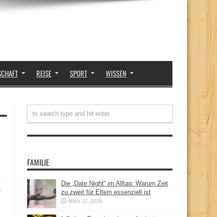
SCHAFT
REISE
SPORT
WISSEN
FAMILIE
Die „Date Night“ im Alltag: Warum Zeit
t
zu zweit für Eltern essenziell ist
März 12, 2026