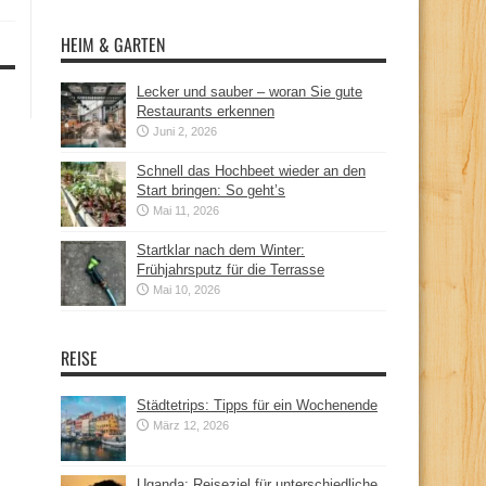
HEIM & GARTEN
Lecker und sauber – woran Sie gute
Restaurants erkennen
Juni 2, 2026
Schnell das Hochbeet wieder an den
Start bringen: So geht’s
Mai 11, 2026
Startklar nach dem Winter:
Frühjahrsputz für die Terrasse
Mai 10, 2026
REISE
Städtetrips: Tipps für ein Wochenende
März 12, 2026
Uganda: Reiseziel für unterschiedliche