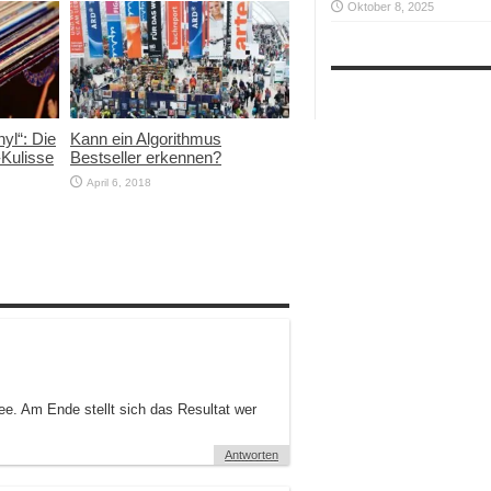
Oktober 8, 2025
yl“: Die
Kann ein Algorithmus
-Kulisse
Bestseller erkennen?
April 6, 2018
dee. Am Ende stellt sich das Resultat wer
Antworten