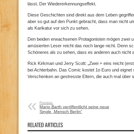
lässt. Der Wiedererkennungseffekt.
Diese Geschichten sind direkt aus dem Leben gegriffen
aber so gut auf den Punkt gebracht, dass man nicht u
als Karikatur vor sich zu sehen.
Den beiden erwachsenen Protagonisten mögen zwei un
amüsierten Leser reicht das noch lange nicht. Denn schl
Schöneres als zu sehen, dass es anderen auch nicht a
Rick Kirkman und Jerry Scott: „Zwei + eins reicht (erst
bei Achterbahn. Das Comic kostet 1o Euro und eignet
Verschenken an gestresste Eltern, die auch mal über s
Previous:
Mario Barth veröffentlicht seine neue
Single „Mensch Berlin“
RELATED ARTICLES