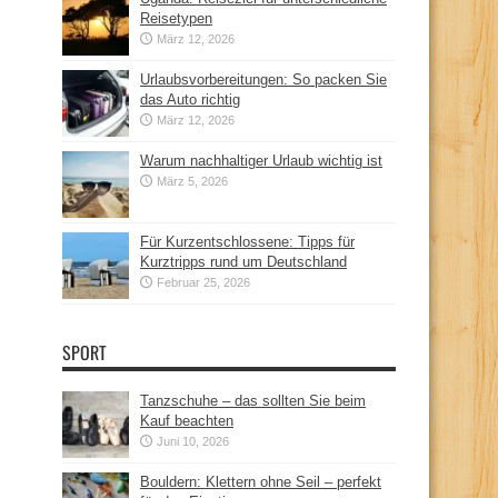
Reisetypen
März 12, 2026
Urlaubsvorbereitungen: So packen Sie
das Auto richtig
März 12, 2026
Warum nachhaltiger Urlaub wichtig ist
März 5, 2026
Für Kurzentschlossene: Tipps für
Kurztripps rund um Deutschland
Februar 25, 2026
SPORT
Tanzschuhe – das sollten Sie beim
Kauf beachten
Juni 10, 2026
Bouldern: Klettern ohne Seil – perfekt