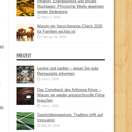
Inflation, Energiepreise und private
Rücklagen: Physische Werte gewinnen
wieder Bedeutung
März 3, 2026
Warum ein Versicherungs-Check 2026
für Familien wichtig ist
Februar 26, 2026
hen
FREIZEIT
Lecker und sauber – woran Sie gute
Restaurants erkennen
Juni 2, 2026
n
Das Comeback des Arthouse-Kinos –
Warum wir wieder anspruchsvolle Filme
brauchen
Juni 1, 2026
ne:
Sportstättenwartung: Tradition trifft auf
Innovation
Mai 20, 2026