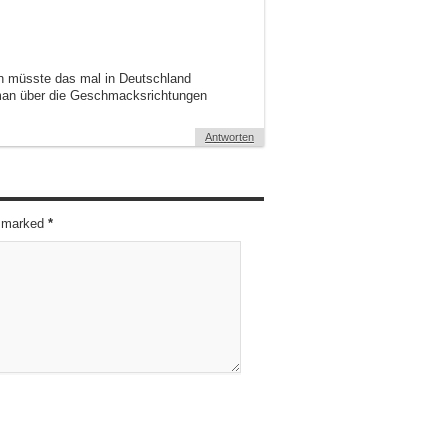
an müsste das mal in Deutschland
man über die Geschmacksrichtungen
Antworten
re marked
*