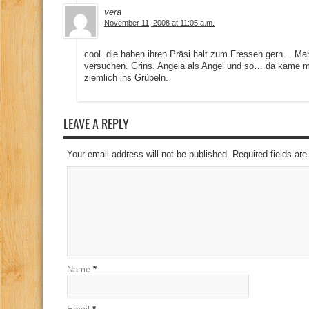
vera
November 11, 2008 at 11:05 a.m.
cool. die haben ihren Präsi halt zum Fressen gern… M
versuchen. Grins. Angela als Angel und so… da käme 
ziemlich ins Grübeln.
LEAVE A REPLY
Your email address will not be published. Required fields a
Name
*