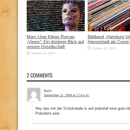
Marc-Uwe Klings Roman
Bildband „Hamburg Vin
„Views“: Ein düsterer Blick auf
Hansestadt als Cover
unsere Gesellschaft
Oktober 30, 2019
Oktober 24, 2024
2 COMMENTS
buzz
September 11, 2008 at 1:14 p.m.
Hey das mit der Schokolade is auf jedenfall eine gute I
Präsident wird.