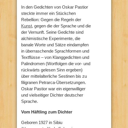
In den Gedichten von Oskar Pastior
steckte immer ein Stückchen
Rebellion: Gegen die Regeln der
Kunst
, gegen die der Sprache und die
der Vernunft. Seine Gedichte sind
alchimistische Experimente, die
banale Worte und Sätze eindampfen
in überraschende Sprachformen und
Textflüsse – von Klanggedichten und
Palindromen (Wortfolgen die vor- und
rückwärts gelesen Sinn ergeben)
über mittelalterliche Sestinen bis zu
filigranen Petrarca-Übersetzungen.
Oskar Pastior war ein eigenwilliger
und vielseitiger Dichter deutscher
Sprache.
Vom Häftling zum Dichter
Geboren 1927 in Sibiu