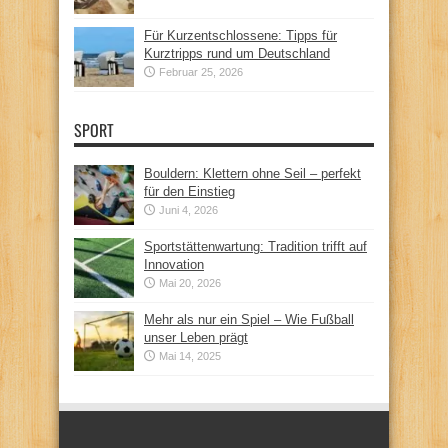
Für Kurzentschlossene: Tipps für
Kurztripps rund um Deutschland
Februar 25, 2026
SPORT
Bouldern: Klettern ohne Seil – perfekt
für den Einstieg
Juni 4, 2026
Sportstättenwartung: Tradition trifft auf
Innovation
Mai 20, 2026
Mehr als nur ein Spiel – Wie Fußball
unser Leben prägt
Mai 14, 2025