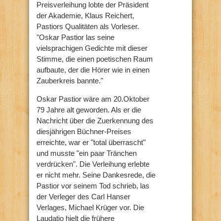
Preisverleihung lobte der Präsident
der Akademie, Klaus Reichert,
Pastiors Qualitäten als Vorleser.
"Oskar Pastior las seine
vielsprachigen Gedichte mit dieser
Stimme, die einen poetischen Raum
aufbaute, der die Hörer wie in einen
Zauberkreis bannte."
Oskar Pastior wäre am 20.Oktober
79 Jahre alt geworden. Als er die
Nachricht über die Zuerkennung des
diesjährigen Büchner-Preises
erreichte, war er "total überrascht"
und musste "ein paar Tränchen
verdrücken". Die Verleihung erlebte
er nicht mehr. Seine Dankesrede, die
Pastior vor seinem Tod schrieb, las
der Verleger des Carl Hanser
Verlages, Michael Krüger vor. Die
Laudatio hielt die frühere