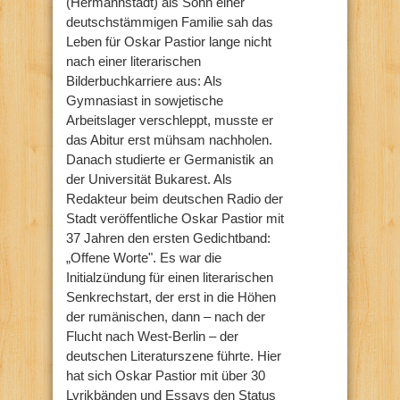
(Hermannstadt) als Sohn einer
deutschstämmigen Familie sah das
Leben für Oskar Pastior lange nicht
nach einer literarischen
Bilderbuchkarriere aus: Als
Gymnasiast in sowjetische
Arbeitslager verschleppt, musste er
das Abitur erst mühsam nachholen.
Danach studierte er Germanistik an
der Universität Bukarest. Als
Redakteur beim deutschen Radio der
Stadt veröffentliche Oskar Pastior mit
37 Jahren den ersten Gedichtband:
„Offene Worte". Es war die
Initialzündung für einen literarischen
Senkrechstart, der erst in die Höhen
der rumänischen, dann – nach der
Flucht nach West-Berlin – der
deutschen Literaturszene führte. Hier
hat sich Oskar Pastior mit über 30
Lyrikbänden und Essays den Status