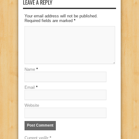
LEAVE A REPLY
Your email address will not be published.
Required fields are marked
*
Name
*
Email
*
Website
Current ye@r
*