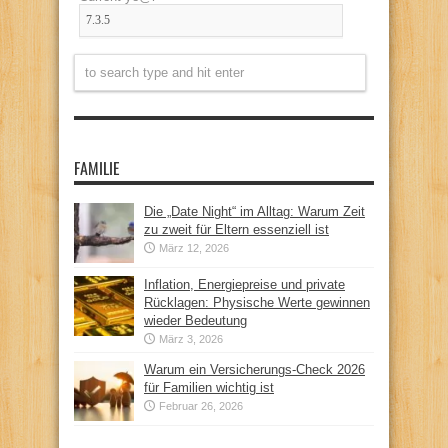
FAMILIE
Die „Date Night“ im Alltag: Warum Zeit
zu zweit für Eltern essenziell ist
März 12, 2026
Inflation, Energiepreise und private
Rücklagen: Physische Werte gewinnen
wieder Bedeutung
März 3, 2026
Warum ein Versicherungs-Check 2026
für Familien wichtig ist
Februar 26, 2026