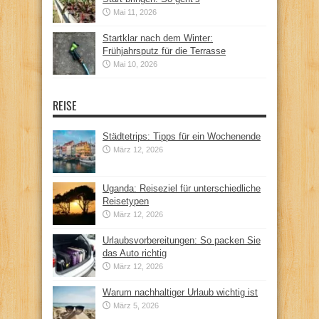
Mai 11, 2026
Startklar nach dem Winter:
Frühjahrsputz für die Terrasse
Mai 10, 2026
REISE
Städtetrips: Tipps für ein Wochenende
März 12, 2026
Uganda: Reiseziel für unterschiedliche
Reisetypen
März 12, 2026
Urlaubsvorbereitungen: So packen Sie
das Auto richtig
März 12, 2026
Warum nachhaltiger Urlaub wichtig ist
März 5, 2026