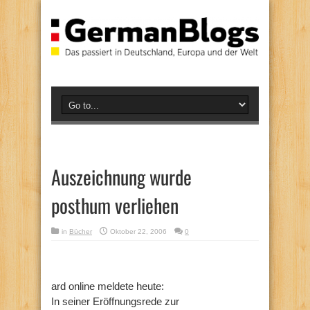
Auszeichnung wurde
posthum verliehen
in
Bücher
Oktober 22, 2006
0
ard online meldete heute:
In seiner Eröffnungsrede zur