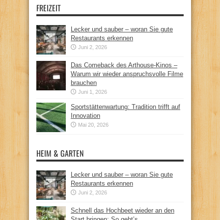
FREIZEIT
Lecker und sauber – woran Sie gute
Restaurants erkennen
Juni 2, 2026
Das Comeback des Arthouse-Kinos –
Warum wir wieder anspruchsvolle Filme
brauchen
Juni 1, 2026
Sportstättenwartung: Tradition trifft auf
Innovation
Mai 20, 2026
HEIM & GARTEN
Lecker und sauber – woran Sie gute
Restaurants erkennen
Juni 2, 2026
Schnell das Hochbeet wieder an den
Start bringen: So geht’s