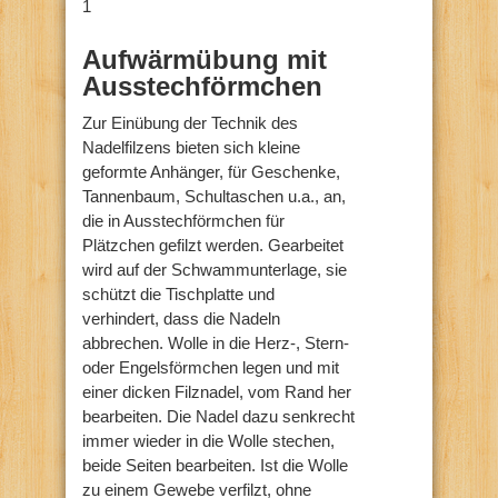
1
Aufwärmübung mit
Ausstechförmchen
Zur Einübung der Technik des
Nadelfilzens bieten sich kleine
geformte Anhänger, für Geschenke,
Tannenbaum, Schultaschen u.a., an,
die in Ausstechförmchen für
Plätzchen gefilzt werden. Gearbeitet
wird auf der Schwammunterlage, sie
schützt die Tischplatte und
verhindert, dass die Nadeln
abbrechen. Wolle in die Herz-, Stern-
oder Engelsförmchen legen und mit
einer dicken Filznadel, vom Rand her
bearbeiten. Die Nadel dazu senkrecht
immer wieder in die Wolle stechen,
beide Seiten bearbeiten. Ist die Wolle
zu einem Gewebe verfilzt, ohne