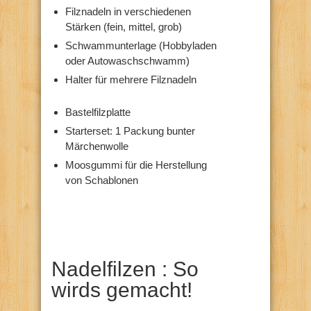
Filznadeln in verschiedenen
Stärken (fein, mittel, grob)
Schwammunterlage (Hobbyladen
oder Autowaschschwamm)
Halter für mehrere Filznadeln
Bastelfilzplatte
Starterset: 1 Packung bunter
Märchenwolle
Moosgummi für die Herstellung
von Schablonen
Nadelfilzen : So
wirds gemacht!