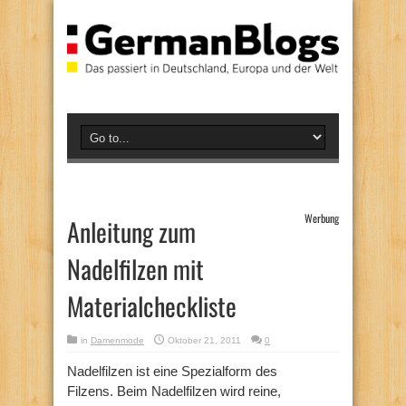
Werbung
Anleitung zum
Nadelfilzen mit
Materialcheckliste
in
Damenmode
Oktober 21, 2011
0
Nadelfilzen ist eine Spezialform des
Filzens. Beim Nadelfilzen wird reine,