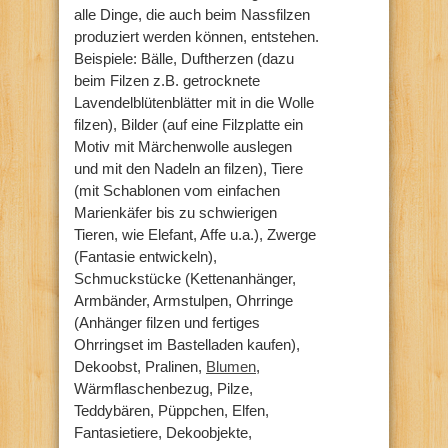
alle Dinge, die auch beim Nassfilzen
produziert werden können, entstehen.
Beispiele: Bälle, Duftherzen (dazu
beim Filzen z.B. getrocknete
Lavendelblütenblätter mit in die Wolle
filzen), Bilder (auf eine Filzplatte ein
Motiv mit Märchenwolle auslegen
und mit den Nadeln an filzen), Tiere
(mit Schablonen vom einfachen
Marienkäfer bis zu schwierigen
Tieren, wie Elefant, Affe u.a.), Zwerge
(Fantasie entwickeln),
Schmuckstücke (Kettenanhänger,
Armbänder, Armstulpen, Ohrringe
(Anhänger filzen und fertiges
Ohrringset im Bastelladen kaufen),
Dekoobst, Pralinen,
Blumen
,
Wärmflaschenbezug, Pilze,
Teddybären, Püppchen, Elfen,
Fantasietiere, Dekoobjekte,