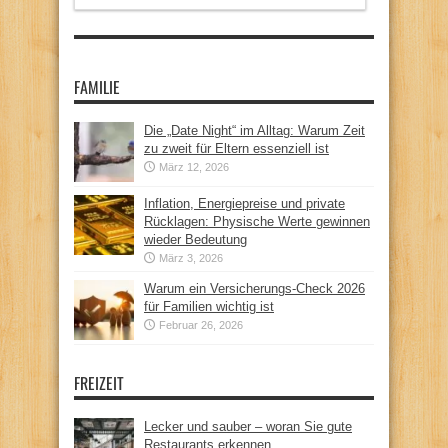
FAMILIE
Die „Date Night“ im Alltag: Warum Zeit
zu zweit für Eltern essenziell ist
März 12, 2026
Inflation, Energiepreise und private
Rücklagen: Physische Werte gewinnen
wieder Bedeutung
März 3, 2026
Warum ein Versicherungs-Check 2026
für Familien wichtig ist
Februar 26, 2026
FREIZEIT
Lecker und sauber – woran Sie gute
Restaurants erkennen