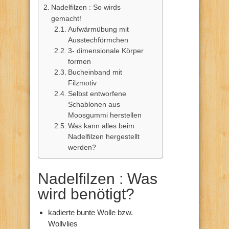
Nadelfilzen : So wirds
gemacht!
Aufwärmübung mit
Ausstechförmchen
3- dimensionale Körper
formen
Bucheinband mit
Filzmotiv
Selbst entworfene
Schablonen aus
Moosgummi herstellen
Was kann alles beim
Nadelfilzen hergestellt
werden?
Nadelfilzen : Was
wird benötigt?
kadierte bunte Wolle bzw.
Wollvlies