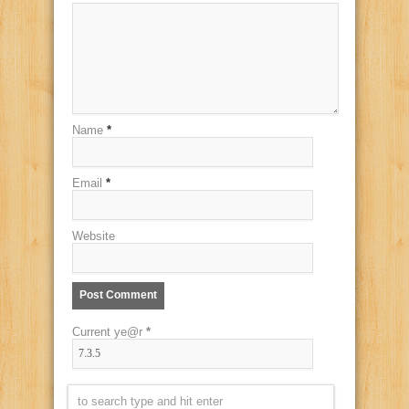
Name
*
Email
*
Website
Current ye@r
*