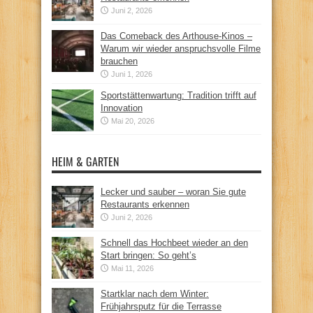
Juni 2, 2026
Das Comeback des Arthouse-Kinos –
Warum wir wieder anspruchsvolle Filme
brauchen
Juni 1, 2026
Sportstättenwartung: Tradition trifft auf
Innovation
Mai 20, 2026
HEIM & GARTEN
Lecker und sauber – woran Sie gute
Restaurants erkennen
Juni 2, 2026
Schnell das Hochbeet wieder an den
Start bringen: So geht’s
Mai 11, 2026
Startklar nach dem Winter:
Frühjahrsputz für die Terrasse