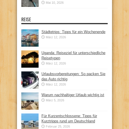
Mai 10, 2026
REISE
Städtetrips: Tipps für ein Wochenende
März 12, 2026
Uganda: Reiseziel für unterschiedliche
Reisetypen
März 12, 2026
Urlaubsvorbereitungen: So packen Sie
das Auto richtig
März 12, 2026
Warum nachhaltiger Urlaub wichtig ist
März 5, 2026
Für Kurzentschlossene: Tipps für
Kurztripps rund um Deutschland
Februar 25, 2026