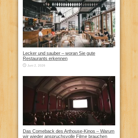
Lecker und sauber – woran Sie gute
Restaurants erkennen
Juni 2, 2026
Das Comeback des Arthouse-Kinos – Warum
wir wieder anspruchsvolle Filme brauchen