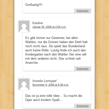
Großartig!!!!
Antworten
Kaoline
Januar 30, 2008 at 4:56 p.m.
Es gibt immer nur Gewinner, bei allen
Wahlen, nur die Grünen haben den Dreh halt
noch nicht raus. Da spielt das Bundesland
auch keine Rolle. Lusitg finde ich auch den
Kindergarten nach den Wahler. Der eine will
mit dem anderen nicht. Das schreit nah
Anarchie.
Antworten
Annelie Lernspiel
November 9, 2009 at 6:38 p.m.
Das ist ja eine tolle Idee… So macht die
Oper auch kindern Spaß…
Antworten