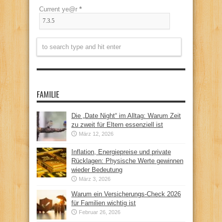
Current ye@r
*
FAMILIE
Die „Date Night“ im Alltag: Warum Zeit
zu zweit für Eltern essenziell ist
März 12, 2026
Inflation, Energiepreise und private
Rücklagen: Physische Werte gewinnen
wieder Bedeutung
März 3, 2026
Warum ein Versicherungs-Check 2026
für Familien wichtig ist
Februar 26, 2026