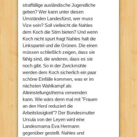
straffällige ausländische Jugendliche
geben? Wer kann unter diesen
Umständen Landesfürst, wer muss
Vize sein? Soll vielleicht die Nahles
dem Koch die Stirn bieten? Und wenn
Koch nicht spurt fragt Nahles halt die
Linkspartei und die Grünen. Die einen
müssen schließlich zeigen, dass sie
fähig sind, die anderen, dass es sie
noch gibt. So in der Zwickmühle
werden dem Koch sicherlich ein paar
schöne Einfälle kommen, was er im
nächsten Wahlkampf als
Alleinstellungsthema verwenden
kann. Wie wärs denn mal mit "Frauen
an den Herd reduziert die
Arbeitslosigkeit"? Der Bundesmutter
Ursula von der Leyen wird eine
Landesmama Eva Hermann
gegenüber gestellt. Nahles und