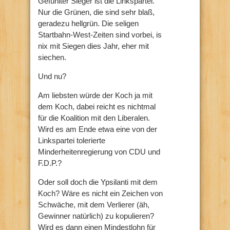
Gefühlter Sieger ist die Linkspartei.
Nur die Grünen, die sind sehr blaß,
geradezu hellgrün. Die seligen
Startbahn-West-Zeiten sind vorbei, is
nix mit Siegen dies Jahr, eher mit
siechen.
Und nu?
Am liebsten würde der Koch ja mit
dem Koch, dabei reicht es nichtmal
für die Koalition mit den Liberalen.
Wird es am Ende etwa eine von der
Linkspartei tolerierte
Minderheitenregierung von CDU und
F.D.P.?
Oder soll doch die Ypsilanti mit dem
Koch? Wäre es nicht ein Zeichen von
Schwäche, mit dem Verlierer (äh,
Gewinner natürlich) zu kopulieren?
Wird es dann einen Mindestlohn für