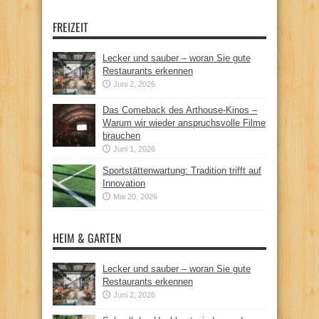
FREIZEIT
Lecker und sauber – woran Sie gute
Restaurants erkennen
Juni 2, 2026
Das Comeback des Arthouse-Kinos –
Warum wir wieder anspruchsvolle Filme
brauchen
Juni 1, 2026
Sportstättenwartung: Tradition trifft auf
Innovation
Mai 20, 2026
HEIM & GARTEN
Lecker und sauber – woran Sie gute
Restaurants erkennen
Juni 2, 2026