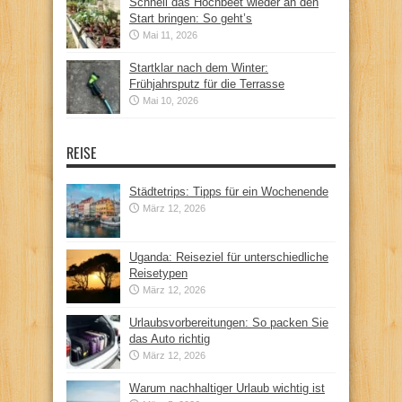
Schnell das Hochbeet wieder an den
Start bringen: So geht’s
Mai 11, 2026
Startklar nach dem Winter:
Frühjahrsputz für die Terrasse
Mai 10, 2026
REISE
Städtetrips: Tipps für ein Wochenende
März 12, 2026
Uganda: Reiseziel für unterschiedliche
Reisetypen
März 12, 2026
Urlaubsvorbereitungen: So packen Sie
das Auto richtig
März 12, 2026
Warum nachhaltiger Urlaub wichtig ist