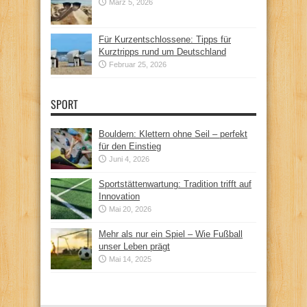
März 5, 2026
Für Kurzentschlossene: Tipps für
Kurztripps rund um Deutschland
Februar 25, 2026
SPORT
Bouldern: Klettern ohne Seil – perfekt
für den Einstieg
Juni 4, 2026
Sportstättenwartung: Tradition trifft auf
Innovation
Mai 20, 2026
Mehr als nur ein Spiel – Wie Fußball
unser Leben prägt
Mai 14, 2025