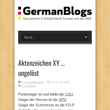
Aktenzeichen XY …
ungelöst
in
Freizeitaktivitäten
Januar 28, 2008
3 Comments
Punktsieger ist und bleibt die
CDU
.
Sieger der Herzen ist die
SPD
.
Sieger der Schmerzen ist die F.D.P.