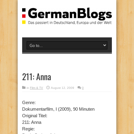
211: Anna
in
Film & TV
August 12, 2009
0
Genre:
Dokumentarfilm, I (2009), 90 Minuten
Original Titel:
211: Anna
Regie: