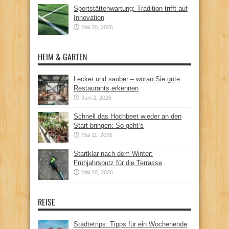
Sportstättenwartung: Tradition trifft auf
Innovation
Mai 20, 2026
HEIM & GARTEN
Lecker und sauber – woran Sie gute
Restaurants erkennen
Juni 2, 2026
Schnell das Hochbeet wieder an den
Start bringen: So geht’s
Mai 11, 2026
Startklar nach dem Winter:
Frühjahrsputz für die Terrasse
Mai 10, 2026
REISE
Städtetrips: Tipps für ein Wochenende