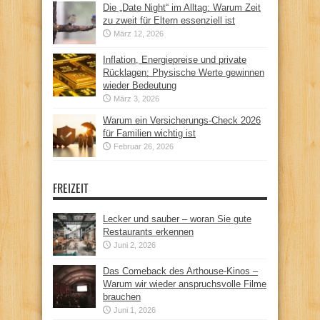
Die „Date Night“ im Alltag: Warum Zeit
zu zweit für Eltern essenziell ist
März 12, 2026
Inflation, Energiepreise und private
Rücklagen: Physische Werte gewinnen
wieder Bedeutung
März 3, 2026
Warum ein Versicherungs-Check 2026
für Familien wichtig ist
Februar 26, 2026
FREIZEIT
Lecker und sauber – woran Sie gute
Restaurants erkennen
Juni 2, 2026
Das Comeback des Arthouse-Kinos –
Warum wir wieder anspruchsvolle Filme
brauchen
Juni 1, 2026