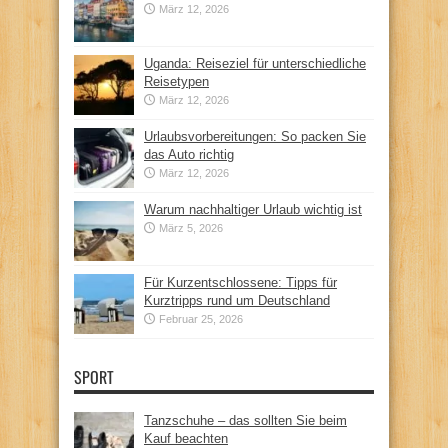
März 12, 2026
Uganda: Reiseziel für unterschiedliche
Reisetypen
März 12, 2026
Urlaubsvorbereitungen: So packen Sie
das Auto richtig
März 12, 2026
Warum nachhaltiger Urlaub wichtig ist
März 5, 2026
Für Kurzentschlossene: Tipps für
Kurztripps rund um Deutschland
Februar 25, 2026
SPORT
Tanzschuhe – das sollten Sie beim
Kauf beachten