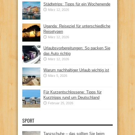
Städtetrips: Tipps für ein Wochenende
März 12, 2026
Uganda: Reiseziel für unterschiedliche
Reisetypen
März 12, 2026
Urlaubsvorbereitungen: So packen Sie
das Auto richtig
März 12, 2026
Warum nachhaltiger Urlaub wichtig ist
März 5, 2026
Für Kurzentschlossene: Tipps für
Kurztripps rund um Deutschland
Februar 25, 2026
SPORT
Tanzschuhe – das sollten Sie beim