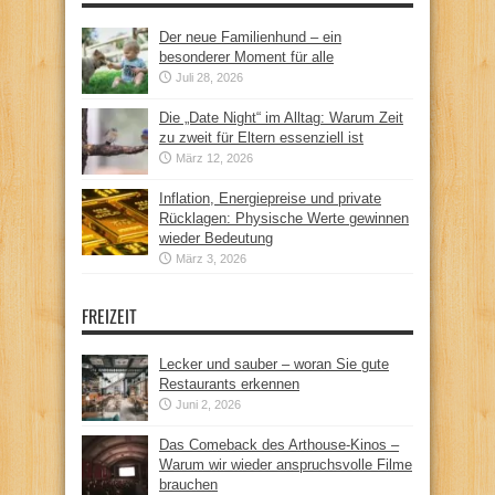
Der neue Familienhund – ein
besonderer Moment für alle
Juli 28, 2026
Die „Date Night“ im Alltag: Warum Zeit
zu zweit für Eltern essenziell ist
März 12, 2026
Inflation, Energiepreise und private
Rücklagen: Physische Werte gewinnen
wieder Bedeutung
März 3, 2026
FREIZEIT
Lecker und sauber – woran Sie gute
Restaurants erkennen
Juni 2, 2026
Das Comeback des Arthouse-Kinos –
Warum wir wieder anspruchsvolle Filme
brauchen