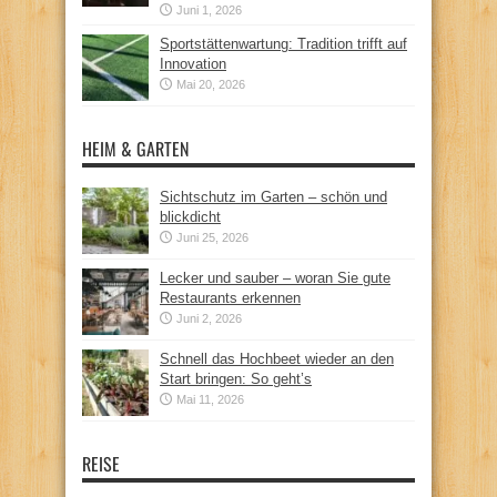
Juni 1, 2026
Sportstättenwartung: Tradition trifft auf
Innovation
Mai 20, 2026
HEIM & GARTEN
Sichtschutz im Garten – schön und
blickdicht
Juni 25, 2026
Lecker und sauber – woran Sie gute
Restaurants erkennen
Juni 2, 2026
Schnell das Hochbeet wieder an den
Start bringen: So geht’s
Mai 11, 2026
REISE