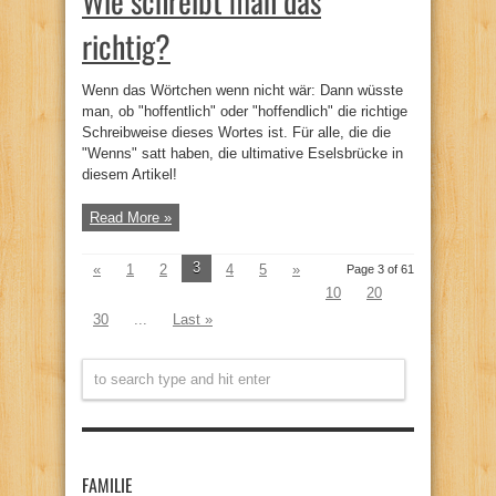
Wie schreibt man das
richtig?
Wenn das Wörtchen wenn nicht wär: Dann wüsste
man, ob "hoffentlich" oder "hoffendlich" die richtige
Schreibweise dieses Wortes ist. Für alle, die die
"Wenns" satt haben, die ultimative Eselsbrücke in
diesem Artikel!
Read More »
3
«
1
2
4
5
»
Page 3 of 61
10
20
30
...
Last »
FAMILIE