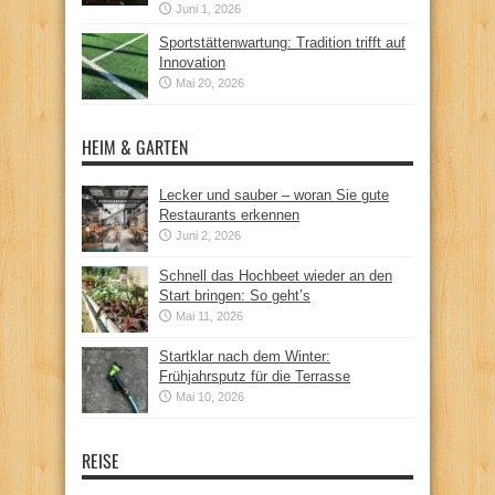
Juni 1, 2026
Sportstättenwartung: Tradition trifft auf
Innovation
Mai 20, 2026
HEIM & GARTEN
Lecker und sauber – woran Sie gute
Restaurants erkennen
Juni 2, 2026
Schnell das Hochbeet wieder an den
Start bringen: So geht’s
Mai 11, 2026
Startklar nach dem Winter:
Frühjahrsputz für die Terrasse
Mai 10, 2026
REISE