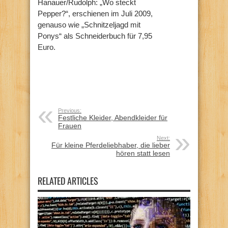
Hanauer/Rudolph: „Wo steckt
Pepper?“, erschienen im Juli 2009,
genauso wie „Schnitzeljagd mit
Ponys“ als Schneiderbuch für 7,95
Euro.
Previous:
Festliche Kleider, Abendkleider für
Frauen
Next:
Für kleine Pferdeliebhaber, die lieber
hören statt lesen
RELATED ARTICLES