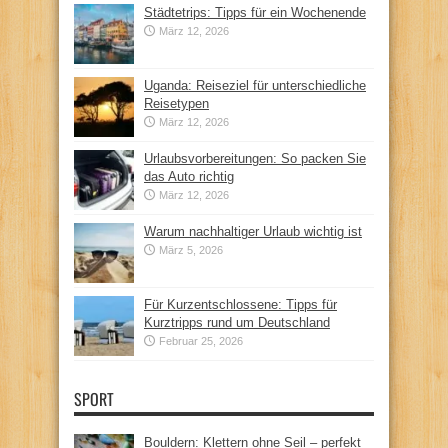
Städtetrips: Tipps für ein Wochenende
März 12, 2026
Uganda: Reiseziel für unterschiedliche
Reisetypen
März 12, 2026
Urlaubsvorbereitungen: So packen Sie
das Auto richtig
März 12, 2026
Warum nachhaltiger Urlaub wichtig ist
März 5, 2026
Für Kurzentschlossene: Tipps für
Kurztripps rund um Deutschland
Februar 25, 2026
SPORT
Bouldern: Klettern ohne Seil – perfekt