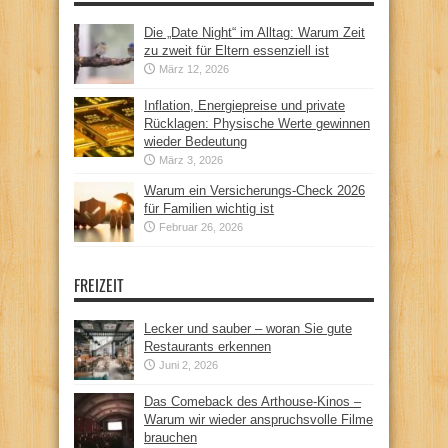
Die „Date Night“ im Alltag: Warum Zeit
zu zweit für Eltern essenziell ist
März 12, 2026
Inflation, Energiepreise und private
Rücklagen: Physische Werte gewinnen
wieder Bedeutung
März 3, 2026
Warum ein Versicherungs-Check 2026
für Familien wichtig ist
Februar 26, 2026
FREIZEIT
Lecker und sauber – woran Sie gute
Restaurants erkennen
Juni 2, 2026
Das Comeback des Arthouse-Kinos –
Warum wir wieder anspruchsvolle Filme
brauchen