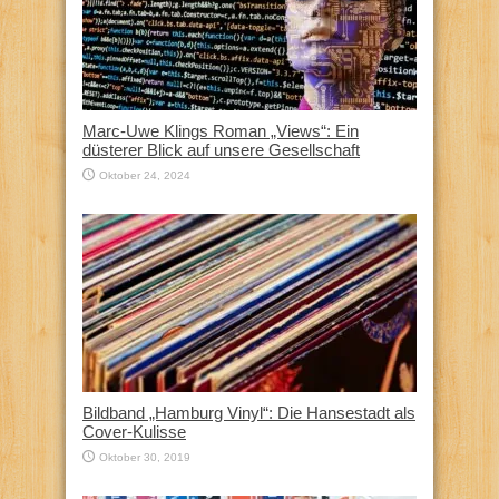
Marc-Uwe Klings Roman „Views“: Ein
düsterer Blick auf unsere Gesellschaft
Oktober 24, 2024
Bildband „Hamburg Vinyl“: Die Hansestadt als
Cover-Kulisse
Oktober 30, 2019