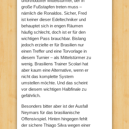
unorthodoxer Mittelstürmer, der in
große Fußstapfen treten muss –
nämlich die Ronaldos. Sicher, Fred
ist keiner dieser Edeltechniker und
behauptet sich in engen Räumen
häufig schlecht, doch ist er für den
wichtigen Pass brauchbar. Bislang
jedoch erzielte er für Brasilien nur
einen Treffer und eine Torvorlage in
diesem Turnier – als Mittelstürmer zu
wenig. Brasiliens Trainer Scolari hat
aber kaum eine Alternative, wenn er
nicht das komplette System
umstellen möchte. Und das scheint
vor diesem wichtigen Halbfinale zu
gefährlich.
Besonders bitter aber ist der Ausfall
Neymars für das brasilianische
Offensivspiel. Hinten hingegen fehlt
der sichere Thiago Silva wegen einer