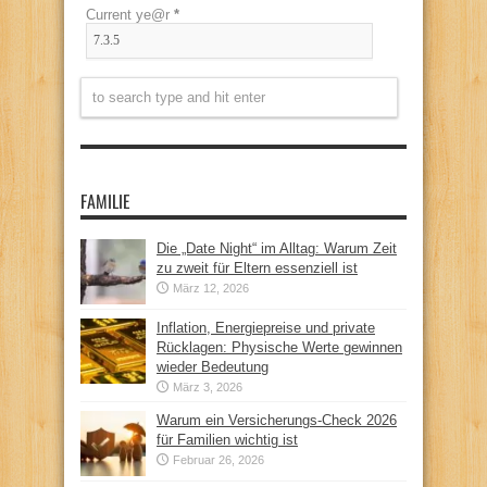
Current ye@r
*
FAMILIE
Die „Date Night“ im Alltag: Warum Zeit
zu zweit für Eltern essenziell ist
März 12, 2026
Inflation, Energiepreise und private
Rücklagen: Physische Werte gewinnen
wieder Bedeutung
März 3, 2026
Warum ein Versicherungs-Check 2026
für Familien wichtig ist
Februar 26, 2026