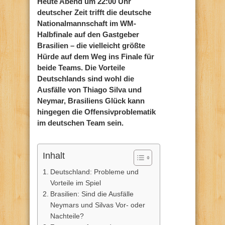
Heute Abend um 22:00 Uhr
deutscher Zeit trifft die deutsche
Nationalmannschaft im WM-
Halbfinale auf den Gastgeber
Brasilien – die vielleicht größte
Hürde auf dem Weg ins Finale für
beide Teams. Die Vorteile
Deutschlands sind wohl die
Ausfälle von Thiago Silva und
Neymar, Brasiliens Glück kann
hingegen die Offensivproblematik
im deutschen Team sein.
Inhalt
Deutschland: Probleme und
Vorteile im Spiel
Brasilien: Sind die Ausfälle
Neymars und Silvas Vor- oder
Nachteile?