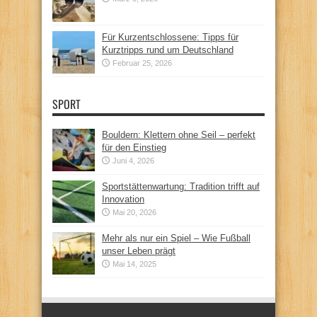
Für Kurzentschlossene: Tipps für
Kurztripps rund um Deutschland
Februar 25, 2026
SPORT
Bouldern: Klettern ohne Seil – perfekt
für den Einstieg
Juni 4, 2026
Sportstättenwartung: Tradition trifft auf
Innovation
Mai 20, 2026
Mehr als nur ein Spiel – Wie Fußball
unser Leben prägt
Mai 14, 2025