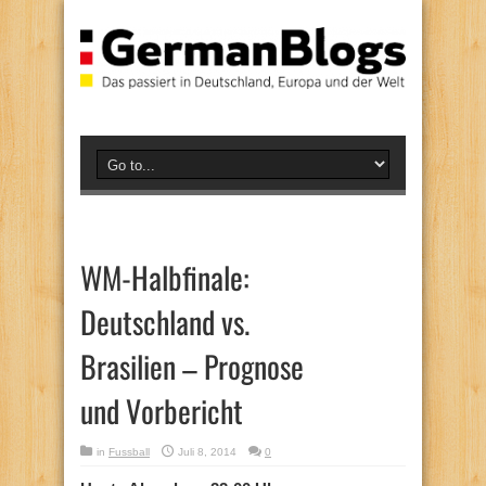
WM-Halbfinale:
Deutschland vs.
Brasilien – Prognose
und Vorbericht
in
Fussball
Juli 8, 2014
0