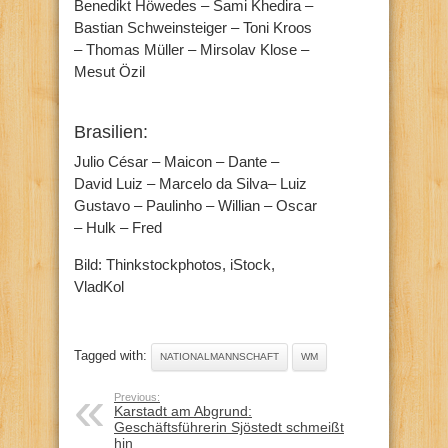
Benedikt Höwedes – Sami Khedira –
Bastian Schweinsteiger – Toni Kroos
– Thomas Müller – Mirsolav Klose –
Mesut Özil
Brasilien:
Julio César – Maicon – Dante –
David Luiz – Marcelo da Silva– Luiz
Gustavo – Paulinho – Willian – Oscar
– Hulk – Fred
Bild: Thinkstockphotos, iStock,
VladKol
Tagged with:
NATIONALMANNSCHAFT
WM
Previous:
Karstadt am Abgrund:
Geschäftsführerin Sjöstedt schmeißt
hin