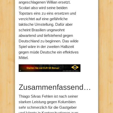
angeschlagenen Willian ersetzt.
Scolari also wird seine beiden
Topstars eins zu eins ersetzen und
verzichtet auf eine gefährliche
taktische Umstellung. Dafür aber
scheint Brasilien ungewohnt
abwartend und tiefstehend gegen
Deutschland zu beginnen. Das wilde
Spiel wäre in der zweiten Halbzeit
gegen müde Deutsche ein effektives
Mittel.
Zusammenfassend…
Thiago Silvas Fehlen ist nach seiner
starken Leistung gegen Kolumbien
sehr schmerzlich für die Gastgeber
und könnte in Kontersituationen zum