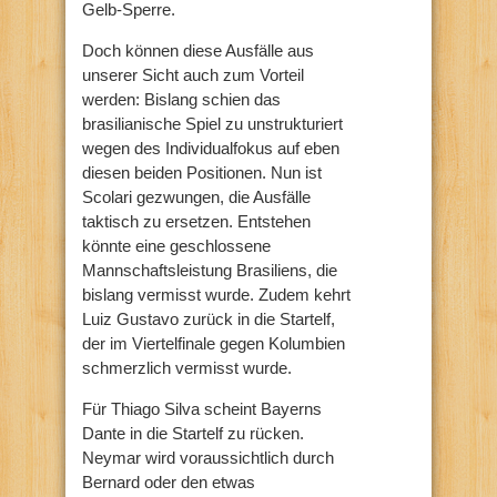
Gelb-Sperre.
Doch können diese Ausfälle aus
unserer Sicht auch zum Vorteil
werden: Bislang schien das
brasilianische Spiel zu unstrukturiert
wegen des Individualfokus auf eben
diesen beiden Positionen. Nun ist
Scolari gezwungen, die Ausfälle
taktisch zu ersetzen. Entstehen
könnte eine geschlossene
Mannschaftsleistung Brasiliens, die
bislang vermisst wurde. Zudem kehrt
Luiz Gustavo zurück in die Startelf,
der im Viertelfinale gegen Kolumbien
schmerzlich vermisst wurde.
Für Thiago Silva scheint Bayerns
Dante in die Startelf zu rücken.
Neymar wird voraussichtlich durch
Bernard oder den etwas