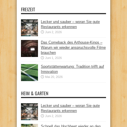
FREIZEIT
Lecker und sauber – woran Sie gute
Restaurants erkennen
Juni 2, 2026
Das Comeback des Arthouse-Kinos –
Warum wir wieder anspruchsvolle Filme
brauchen
Juni 1, 2026
Sportstättenwartung: Tradition trifft auf
Innovation
Mai 20, 2026
HEIM & GARTEN
Lecker und sauber – woran Sie gute
Restaurants erkennen
Juni 2, 2026
Schnell das Hochbeet wieder an den