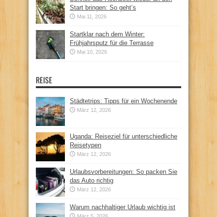
Start bringen: So geht’s
Mai 11, 2026
Startklar nach dem Winter:
Frühjahrsputz für die Terrasse
Mai 10, 2026
REISE
Städtetrips: Tipps für ein Wochenende
März 12, 2026
Uganda: Reiseziel für unterschiedliche
Reisetypen
März 12, 2026
Urlaubsvorbereitungen: So packen Sie
das Auto richtig
März 12, 2026
Warum nachhaltiger Urlaub wichtig ist
März 5, 2026