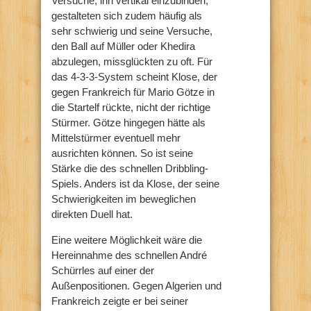
Versuche, ihn vertikal einzubinden,
gestalteten sich zudem häufig als
sehr schwierig und seine Versuche,
den Ball auf Müller oder Khedira
abzulegen, missglückten zu oft. Für
das 4-3-3-System scheint Klose, der
gegen Frankreich für Mario Götze in
die Startelf rückte, nicht der richtige
Stürmer. Götze hingegen hätte als
Mittelstürmer eventuell mehr
ausrichten können. So ist seine
Stärke die des schnellen Dribbling-
Spiels. Anders ist da Klose, der seine
Schwierigkeiten im beweglichen
direkten Duell hat.
Eine weitere Möglichkeit wäre die
Hereinnahme des schnellen André
Schürrles auf einer der
Außenpositionen. Gegen Algerien und
Frankreich zeigte er bei seiner