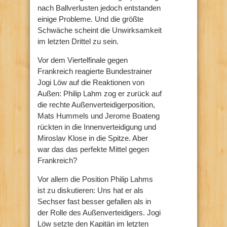
nach Ballverlusten jedoch entstanden
einige Probleme. Und die größte
Schwäche scheint die Unwirksamkeit
im letzten Drittel zu sein.
Vor dem Viertelfinale gegen
Frankreich reagierte Bundestrainer
Jogi Löw auf die Reaktionen von
Außen: Philip Lahm zog er zurück auf
die rechte Außenverteidigerposition,
Mats Hummels und Jerome Boateng
rückten in die Innenverteidigung und
Miroslav Klose in die Spitze. Aber
war das das perfekte Mittel gegen
Frankreich?
Vor allem die Position Philip Lahms
ist zu diskutieren: Uns hat er als
Sechser fast besser gefallen als in
der Rolle des Außenverteidigers. Jogi
Löw setzte den Kapitän im letzten