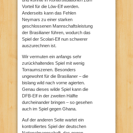
Vorteil für die Löw-Elf werden.
Anderseits kann das Fehlen
Neymars zu einer starken
geschlossenen Mannschaftsleistung
der Brasilianer führen, wodurch das
Spiel der Scolari-Elf nun schwerer
auszurechnen ist.
Wir vermuten ein anfangs sehr
zurückhaltendes Spiel mit wenig
Torraumszenen. Besonders
ungewohnt für die Brasilianer – die
bislang wild nach vorne agierten.
Genau dieses wilde Spiel kann die
DFB-Elf in der zweiten Hälfte
durcheinander bringen – so gesehen
auch im Spiel gegen Ghana.
Auf der anderen Seite wartet ein
kontrolliertes Spiel der deutschen
Nationalmannschaft, das gegen