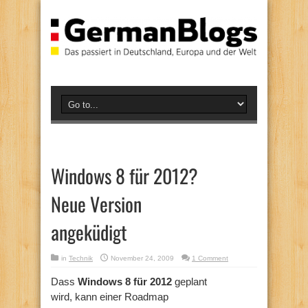
Windows 8 für 2012?
Neue Version
angeküdigt
in
Technik
November 24, 2009
1 Comment
Dass
Windows 8 für 2012
geplant
wird, kann einer Roadmap