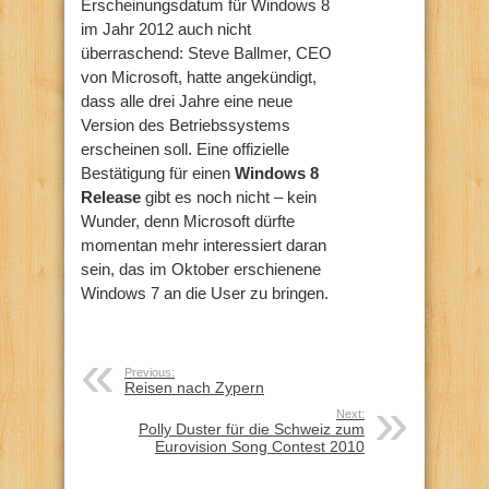
Erscheinungsdatum für Windows 8
im Jahr 2012 auch nicht
überraschend: Steve Ballmer, CEO
von Microsoft, hatte angekündigt,
dass alle drei Jahre eine neue
Version des Betriebssystems
erscheinen soll. Eine offizielle
Bestätigung für einen
Windows 8
Release
gibt es noch nicht – kein
Wunder, denn Microsoft dürfte
momentan mehr interessiert daran
sein, das im Oktober erschienene
Windows 7 an die User zu bringen.
Previous:
Reisen nach Zypern
Next:
Polly Duster für die Schweiz zum
Eurovision Song Contest 2010