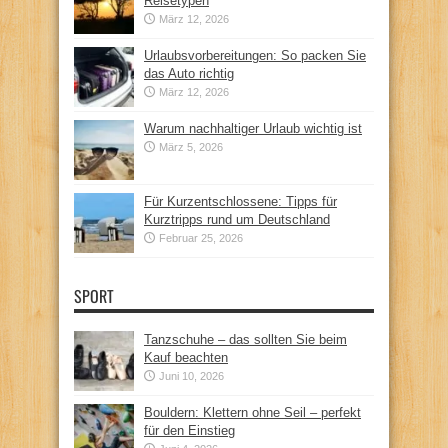
Reisetypen
März 12, 2026
Urlaubsvorbereitungen: So packen Sie
das Auto richtig
März 12, 2026
Warum nachhaltiger Urlaub wichtig ist
März 5, 2026
Für Kurzentschlossene: Tipps für
Kurztripps rund um Deutschland
Februar 25, 2026
SPORT
Tanzschuhe – das sollten Sie beim
Kauf beachten
Juni 10, 2026
Bouldern: Klettern ohne Seil – perfekt
für den Einstieg