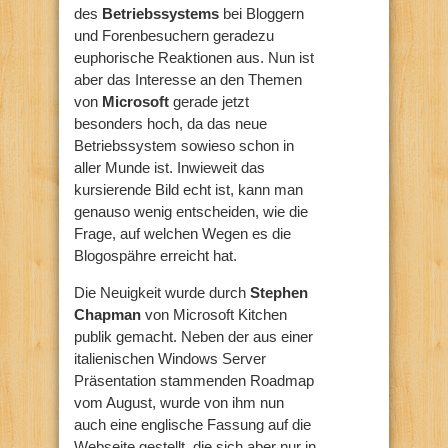
des
Betriebssystems
bei Bloggern
und Forenbesuchern geradezu
euphorische Reaktionen aus. Nun ist
aber das Interesse an den Themen
von
Microsoft
gerade jetzt
besonders hoch, da das neue
Betriebssystem sowieso schon in
aller Munde ist. Inwieweit das
kursierende Bild echt ist, kann man
genauso wenig entscheiden, wie die
Frage, auf welchen Wegen es die
Blogospähre erreicht hat.
Die Neuigkeit wurde durch
Stephen
Chapman
von Microsoft Kitchen
publik gemacht. Neben der aus einer
italienischen Windows Server
Präsentation stammenden Roadmap
vom August, wurde von ihm nun
auch eine englische Fassung auf die
Webseite gestellt, die sich aber nur in