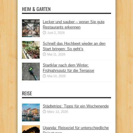
HEIM & GARTEN
Lecker und sauber – woran Sie gute
Restaurants erkennen
Juni 2, 2026
Schnell das Hochbeet wieder an den
Start bringen: So geht’s
Mai 11, 2026
Startklar nach dem Winter:
Frühjahrsputz für die Terrasse
Mai 10, 2026
REISE
Städtetrips: Tipps für ein Wochenende
März 12, 2026
Uganda: Reiseziel für unterschiedliche