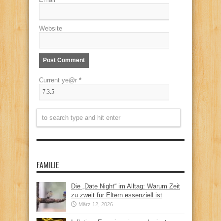
Website
Current ye@r
*
FAMILIE
Die „Date Night“ im Alltag: Warum Zeit
zu zweit für Eltern essenziell ist
März 12, 2026