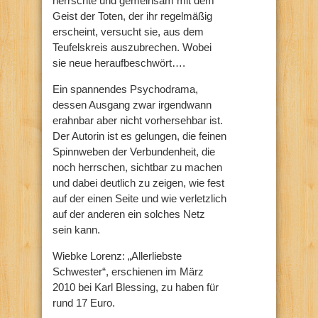
herrschte und gemeinsam mit dem
Geist der Toten, der ihr regelmäßig
erscheint, versucht sie, aus dem
Teufelskreis auszubrechen. Wobei
sie neue heraufbeschwört….
Ein spannendes Psychodrama,
dessen Ausgang zwar irgendwann
erahnbar aber nicht vorhersehbar ist.
Der Autorin ist es gelungen, die feinen
Spinnweben der Verbundenheit, die
noch herrschen, sichtbar zu machen
und dabei deutlich zu zeigen, wie fest
auf der einen Seite und wie verletzlich
auf der anderen ein solches Netz
sein kann.
Wiebke Lorenz: „Allerliebste
Schwester“, erschienen im März
2010 bei Karl Blessing, zu haben für
rund 17 Euro.