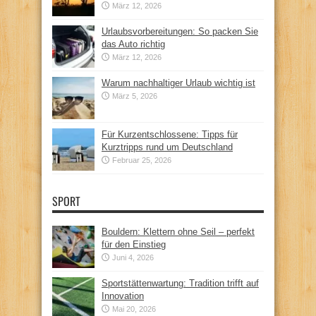
März 12, 2026
Urlaubsvorbereitungen: So packen Sie
das Auto richtig
März 12, 2026
Warum nachhaltiger Urlaub wichtig ist
März 5, 2026
Für Kurzentschlossene: Tipps für
Kurztripps rund um Deutschland
Februar 25, 2026
SPORT
Bouldern: Klettern ohne Seil – perfekt
für den Einstieg
Juni 4, 2026
Sportstättenwartung: Tradition trifft auf
Innovation
Mai 20, 2026