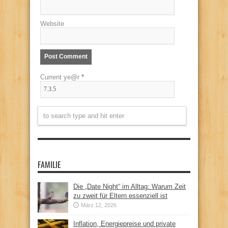
Website
Current ye@r
*
FAMILIE
Die „Date Night“ im Alltag: Warum Zeit
zu zweit für Eltern essenziell ist
März 12, 2026
Inflation, Energiepreise und private