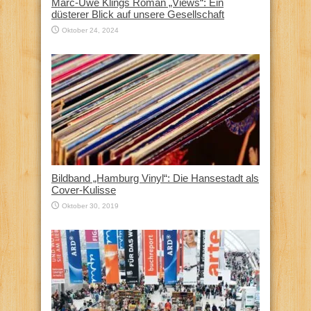
Marc-Uwe Klings Roman „Views“: Ein
düsterer Blick auf unsere Gesellschaft
Oktober 24, 2024
Bildband „Hamburg Vinyl“: Die Hansestadt als
Cover-Kulisse
Oktober 30, 2019