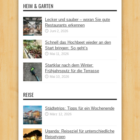
HEIM & GARTEN
Lecker und sauber – woran Sie gute
Restaurants erkennen
Juni 2, 2026
Schnell das Hochbeet wieder an den
Start bringen: So geht’s
Mai 11, 2026
Startklar nach dem Winter:
Frühjahrsputz für die Terrasse
Mai 10, 2026
REISE
Städtetrips: Tipps für ein Wochenende
März 12, 2026
Uganda: Reiseziel für unterschiedliche
Reisetypen