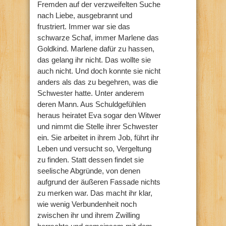
Fremden auf der verzweifelten Suche
nach Liebe, ausgebrannt und
frustriert. Immer war sie das
schwarze Schaf, immer Marlene das
Goldkind. Marlene dafür zu hassen,
das gelang ihr nicht. Das wollte sie
auch nicht. Und doch konnte sie nicht
anders als das zu begehren, was die
Schwester hatte. Unter anderem
deren Mann. Aus Schuldgefühlen
heraus heiratet Eva sogar den Witwer
und nimmt die Stelle ihrer Schwester
ein. Sie arbeitet in ihrem Job, führt ihr
Leben und versucht so, Vergeltung
zu finden. Statt dessen findet sie
seelische Abgründe, von denen
aufgrund der äußeren Fassade nichts
zu merken war. Das macht ihr klar,
wie wenig Verbundenheit noch
zwischen ihr und ihrem Zwilling