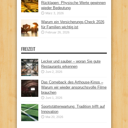
Rücklagen: Physische Werte gewinnen
wieder Bedeutung
März 3, 2026
Warum ein Versicherungs-Check 2026
für Familien wichtig ist
Februar 26, 2026
FREIZEIT
Lecker und sauber – woran Sie gute
Restaurants erkennen
Juni 2, 2026
Das Comeback des Arthouse-Kinos –
Warum wir wieder anspruchsvolle Filme
brauchen
Juni 1, 2026
Sportstättenwartung: Tradition trifft auf
Innovation
Mai 20, 2026