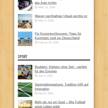
das Auto richtig
März 12, 2026
Warum nachhaltiger Urlaub wichtig ist
März 5, 2026
Für Kurzentschlossene: Tipps für
Kurztripps rund um Deutschland
Februar 25, 2026
SPORT
Bouldern: Klettern ohne Seil – perfekt
für den Einstieg
Juni 4, 2026
Sportstättenwartung: Tradition trifft auf
Innovation
Mai 20, 2026
Mehr als nur ein Spiel – Wie Fußball
unser Leben prägt