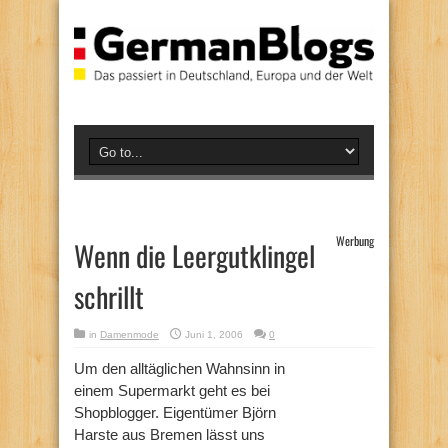
Werbung
Wenn die Leergutklingel
schrillt
in
Damenmode
Juni 1, 2006
0
Um den alltäglichen Wahnsinn in
einem Supermarkt geht es bei
Shopblogger. Eigentümer Björn
Harste aus Bremen lässt uns