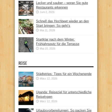
Lecker und sauber – woran Sie gute
Restaurants erkennen
Juni 2, 2026
Schnell das Hochbeet wieder an den
Start bringen: So geht’s
Mai 11, 2026
Startklar nach dem Winter:
Frühjahrsputz für die Terrasse
Mai 10, 2026
REISE
Städtetrips: Tipps für ein Wochenende
März 12, 2026
Uganda: Reiseziel für unterschiedliche
Reisetypen
März 12, 2026
Urlaubsvorbereitungen: So packen Sie