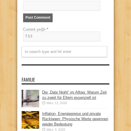
Current ye@r
*
FAMILIE
Die „Date Night“ im Alltag: Warum Zeit
zu zweit für Eltern essenziell ist
März 12, 2026
Inflation, Energiepreise und private
Rücklagen: Physische Werte gewinnen
wieder Bedeutung
März 3, 2026