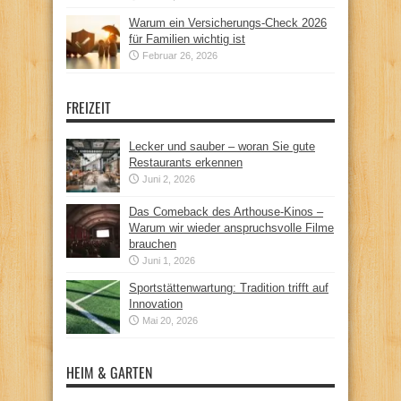
Warum ein Versicherungs-Check 2026
für Familien wichtig ist
Februar 26, 2026
FREIZEIT
Lecker und sauber – woran Sie gute
Restaurants erkennen
Juni 2, 2026
Das Comeback des Arthouse-Kinos –
Warum wir wieder anspruchsvolle Filme
brauchen
Juni 1, 2026
Sportstättenwartung: Tradition trifft auf
Innovation
Mai 20, 2026
HEIM & GARTEN