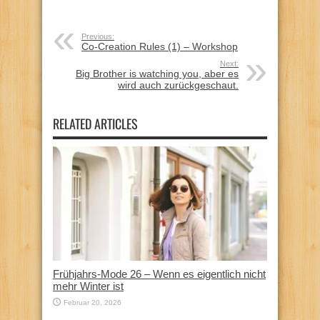
Previous:
Co-Creation Rules (1) – Workshop
Next:
Big Brother is watching you, aber es
wird auch zurückgeschaut.
RELATED ARTICLES
Frühjahrs-Mode 26 – Wenn es eigentlich nicht
mehr Winter ist
Februar 20, 2026