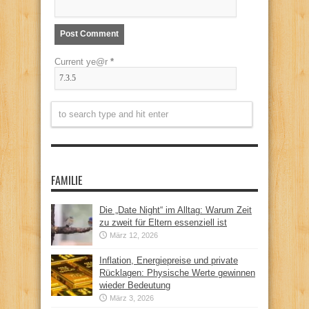
Current ye@r
*
FAMILIE
Die „Date Night“ im Alltag: Warum Zeit
zu zweit für Eltern essenziell ist
März 12, 2026
Inflation, Energiepreise und private
Rücklagen: Physische Werte gewinnen
wieder Bedeutung
März 3, 2026