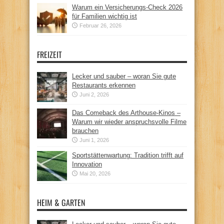
Warum ein Versicherungs-Check 2026
für Familien wichtig ist
Februar 26, 2026
FREIZEIT
Lecker und sauber – woran Sie gute
Restaurants erkennen
Juni 2, 2026
Das Comeback des Arthouse-Kinos –
Warum wir wieder anspruchsvolle Filme
brauchen
Juni 1, 2026
Sportstättenwartung: Tradition trifft auf
Innovation
Mai 20, 2026
HEIM & GARTEN