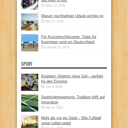
das Auto richtig
März 12, 2026
Warum nachhaltiger Urlaub wichtig ist
März 5, 2026
Für Kurzentschlossene: Tipps für
Kurztripps rund um Deutschland
Februar 25, 2026
SPORT
Bouldern: Klettern ohne Seil – perfekt
für den Einstieg
Juni 4, 2026
Sportstättenwartung: Tradition trifft auf
Innovation
Mai 20, 2026
Mehr als nur ein Spiel – Wie Fußball
unser Leben prägt