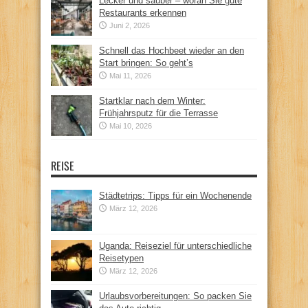
Lecker und sauber – woran Sie gute
Restaurants erkennen
Juni 2, 2026
Schnell das Hochbeet wieder an den
Start bringen: So geht’s
Mai 11, 2026
Startklar nach dem Winter:
Frühjahrsputz für die Terrasse
Mai 10, 2026
REISE
Städtetrips: Tipps für ein Wochenende
März 12, 2026
Uganda: Reiseziel für unterschiedliche
Reisetypen
März 12, 2026
Urlaubsvorbereitungen: So packen Sie