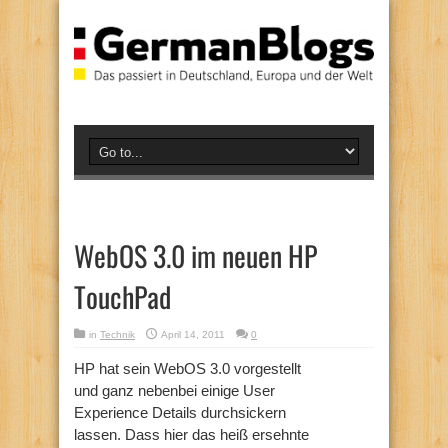
WebOS 3.0 im neuen HP
TouchPad
in
Technik
April 14, 2011
0
HP hat sein WebOS 3.0 vorgestellt
und ganz nebenbei einige User
Experience Details durchsickern
lassen. Dass hier das heiß ersehnte