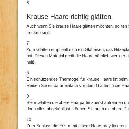
6
Krause Haare richtig glätten
Auch wenn Sie krause Haare glätten möchten, sollten 
trocken sind.
7
Zum Glätten empfiehlt sich ein Glätteisen, das Hitzepl
hat. Dieses Material greift die Haare nämlich weniger 
heiß.
8
Ein schützendes Thermogel für krause Haare ist beim 
Reiben Sie es dafür einfach vor dem Glätten in die Haa
9
Beim Glätten die obere Haarpartie zuerst abtrennen un
dann alles abgekühlt ist, können Sie auch die obere Par
10
Zum Schluss die Frisur mit einem Haarspray fixieren.