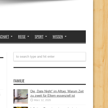
SCHAFT
REISE
SPORT
WISSEN
FAMILIE
Die „Date Night“ im Alltag: Warum Zeit
t
zu zweit für Eltern essenziell ist
März 12, 2026