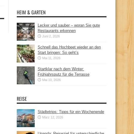
HEIM & GARTEN
Lecker und sauber – woran Sie gute
Restaurants erkennen
Juni 2, 2026
Schnell das Hochbeet wieder an den
Start bringen: So geht’s
Mai 11, 2026
Startklar nach dem Winter:
Frühjahrsputz für die Terrasse
Mai 10, 2026
REISE
Städtetrips: Tipps für ein Wochenende
März 12, 2026
Uganda: Reiseziel für unterschiedliche