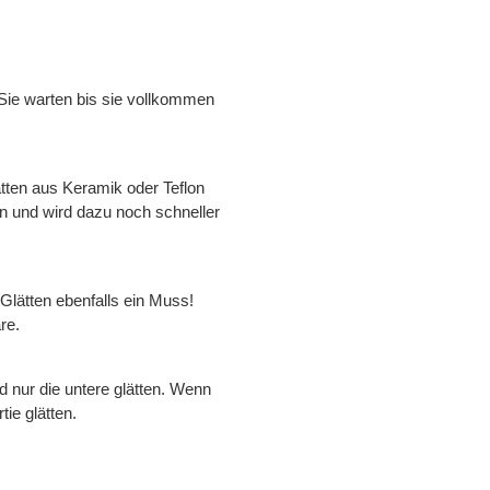
Sie warten bis sie vollkommen
atten aus Keramik oder Teflon
an und wird dazu noch schneller
Glätten ebenfalls ein Muss!
re.
d nur die untere glätten. Wenn
tie glätten.