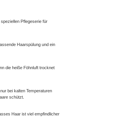
peziellen Pflegeserie für
assende Haarspülung und ein
n die heiße Föhnluft trocknet
nur bei kalten Temperaturen
aare schützt.
asses Haar ist viel empfindlicher