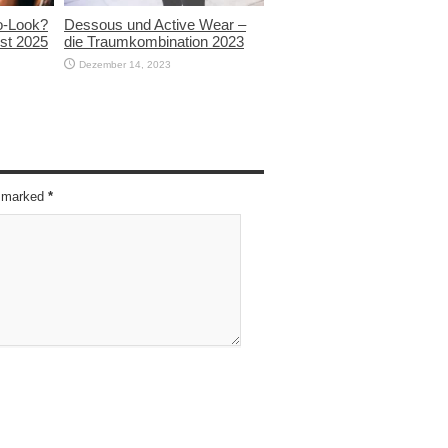
ro-Look?
Dessous und Active Wear –
bst 2025
die Traumkombination 2023
Dezember 14, 2023
re marked
*