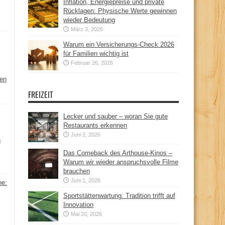
Inflation, Energiepreise und private
Rücklagen: Physische Werte gewinnen
wieder Bedeutung
März 3, 2026
Warum ein Versicherungs-Check 2026
für Familien wichtig ist
Februar 26, 2026
hen
FREIZEIT
Lecker und sauber – woran Sie gute
Restaurants erkennen
Juni 2, 2026
n
Das Comeback des Arthouse-Kinos –
Warum wir wieder anspruchsvolle Filme
brauchen
Juni 1, 2026
ne:
Sportstättenwartung: Tradition trifft auf
Innovation
Mai 20, 2026