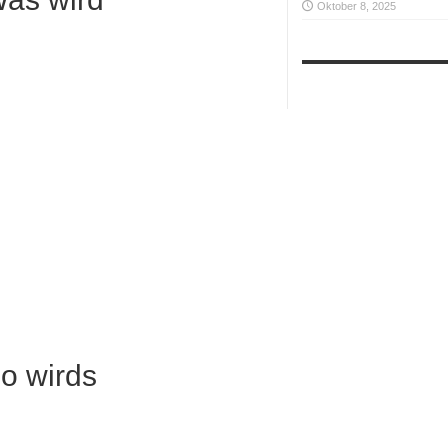
Oktober 8, 2025
o wirds