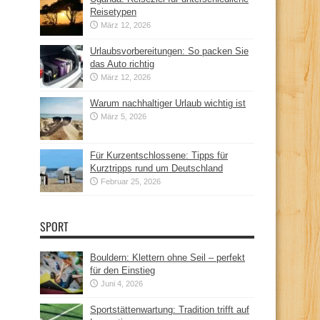
Reisetypen
März 12, 2026
Urlaubsvorbereitungen: So packen Sie
das Auto richtig
März 12, 2026
Warum nachhaltiger Urlaub wichtig ist
März 5, 2026
Für Kurzentschlossene: Tipps für
Kurztripps rund um Deutschland
Februar 25, 2026
SPORT
Bouldern: Klettern ohne Seil – perfekt
für den Einstieg
Juni 4, 2026
Sportstättenwartung: Tradition trifft auf