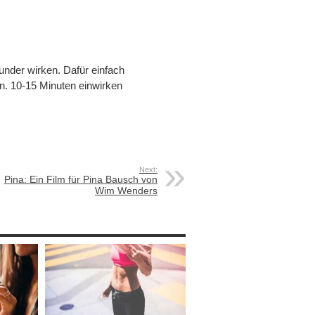
der wirken. Dafür einfach
en. 10-15 Minuten einwirken
Next:
Pina: Ein Film für Pina Bausch von
Wim Wenders