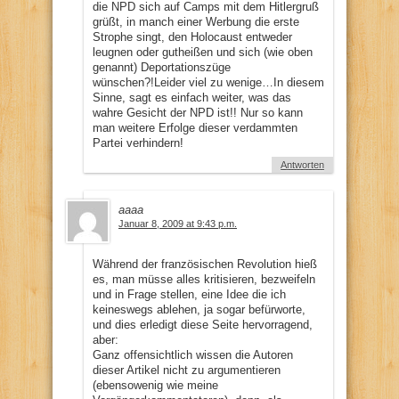
die NPD sich auf Camps mit dem Hitlergruß
grüßt, in manch einer Werbung die erste
Strophe singt, den Holocaust entweder
leugnen oder gutheißen und sich (wie oben
genannt) Deportationszüge
wünschen?!Leider viel zu wenige…In diesem
Sinne, sagt es einfach weiter, was das
wahre Gesicht der NPD ist!! Nur so kann
man weitere Erfolge dieser verdammten
Partei verhindern!
Antworten
aaaa
Januar 8, 2009 at 9:43 p.m.
Während der französischen Revolution hieß
es, man müsse alles kritisieren, bezweifeln
und in Frage stellen, eine Idee die ich
keineswegs ablehen, ja sogar befürworte,
und dies erledigt diese Seite hervorragend,
aber:
Ganz offensichtlich wissen die Autoren
dieser Artikel nicht zu argumentieren
(ebensowenig wie meine