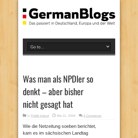
Was man als NPDler so
denkt – aber bisher
nicht gesagt hat
in
Politik Inland
Mai 11, 2006
4 Comments
Wie die Netzeitung soeben berichtet,
kam es im sächsischen Landtag