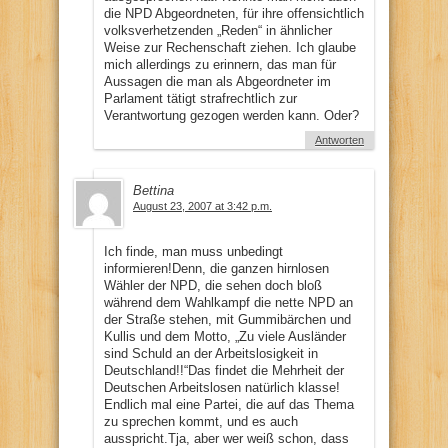
die NPD Abgeordneten, für ihre offensichtlich
volksverhetzenden „Reden“ in ähnlicher
Weise zur Rechenschaft ziehen. Ich glaube
mich allerdings zu erinnern, das man für
Aussagen die man als Abgeordneter im
Parlament tätigt strafrechtlich zur
Verantwortung gezogen werden kann. Oder?
Antworten
Bettina
August 23, 2007 at 3:42 p.m.
Ich finde, man muss unbedingt
informieren!Denn, die ganzen hirnlosen
Wähler der NPD, die sehen doch bloß
während dem Wahlkampf die nette NPD an
der Straße stehen, mit Gummibärchen und
Kullis und dem Motto, „Zu viele Ausländer
sind Schuld an der Arbeitslosigkeit in
Deutschland!!“Das findet die Mehrheit der
Deutschen Arbeitslosen natürlich klasse!
Endlich mal eine Partei, die auf das Thema
zu sprechen kommt, und es auch
ausspricht.Tja, aber wer weiß schon, dass