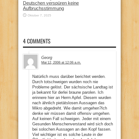
Deutschen verspüren keine
Aufbruchsstimmung
Oktober 7, 2025
4 COMMENTS
Georg
Mai 12, 2006 at 12:06 a.m.
Natürlich muss darüber berichtet werden.
Durch totschweigen wurden noch nie
Probleme gelöst. Der sächsische Landtag ist
ja bekannt für derlei braune parolen. Ich
erinnere hier an Herrn Apfel. Diesem wurden
nach ähnlich pietätslosen Aussagen das
Mikro abgedreht. Wie damit umgehen?Ich
denke wir müssen damit offensiv umgehen.
Auf keinen Fall schweigen. Jeder mit einem
Gesunden Menschenverstand wird sich doch
bei solochen Aussagen an den Kopf fassen.
Viel wichtiger ist es solche Leute in der