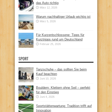
das Auto richtig
März 12, 2026
Warum nachhaltiger Urlaub wichtig ist
März 5, 2026
Für Kurzentschlossene: Tipps für
Kurztripps rund um Deutschland
Februar 25, 2026
SPORT
Tanzschuhe – das sollten Sie beim
Kauf beachten
Juni 10, 2026
Bouldern: Klettern ohne Seil – perfekt
für den Einstieg
Juni 4, 2026
Sportstättenwartung: Tradition trifft auf
Innovation