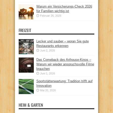
Warum ein Versicherungs-Check 2026
für Familien wichtig ist
Februar 26, 2026
FREIZEIT
Lecker und sauber – woran Sie gute
Restaurants erkennen
Juni 2, 2026
Das Comeback des Arthouse-Kinos –
Warum wir wieder anspruchsvolle Filme
brauchen
Juni 1, 2026
Sportstättenwartung: Tradition trifft auf
Innovation
Mai 20, 2026
HEIM & GARTEN