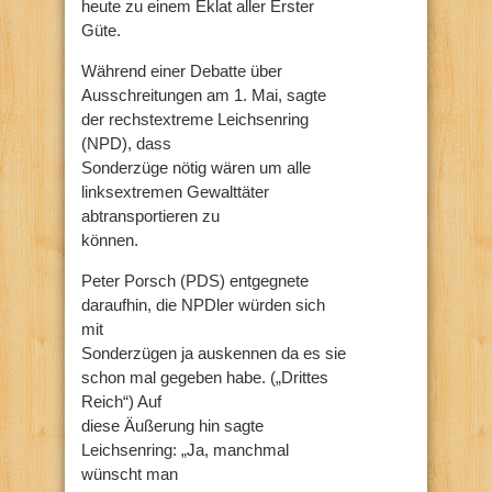
heute zu einem Eklat aller Erster
Güte.
Während einer Debatte über
Ausschreitungen am 1. Mai, sagte
der rechstextreme Leichsenring
(NPD), dass
Sonderzüge nötig wären um alle
linksextremen Gewalttäter
abtransportieren zu
können.
Peter Porsch (PDS) entgegnete
daraufhin, die NPDler würden sich
mit
Sonderzügen ja auskennen da es sie
schon mal gegeben habe. („Drittes
Reich“) Auf
diese Äußerung hin sagte
Leichsenring: „Ja, manchmal
wünscht man