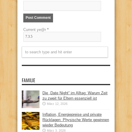
Current ye@r
*
FAMILIE
Die „Date Night“ im Alltag: Warum Zeit
zu zweit für Eltern essenziell ist
März 12, 2026
Inflation, Energiepreise und private
Rücklagen: Physische Werte gewinnen
wieder Bedeutung
März 3, 2026