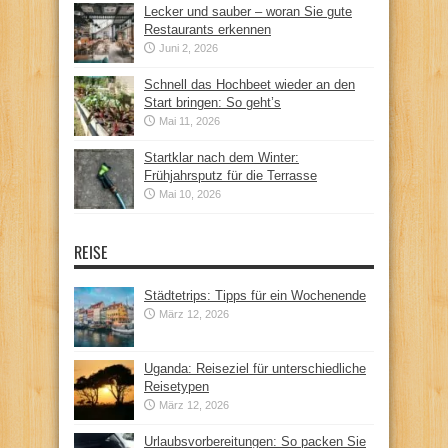
Lecker und sauber – woran Sie gute
Restaurants erkennen
Juni 2, 2026
Schnell das Hochbeet wieder an den
Start bringen: So geht’s
Mai 11, 2026
Startklar nach dem Winter:
Frühjahrsputz für die Terrasse
Mai 10, 2026
REISE
Städtetrips: Tipps für ein Wochenende
März 12, 2026
Uganda: Reiseziel für unterschiedliche
Reisetypen
März 12, 2026
Urlaubsvorbereitungen: So packen Sie