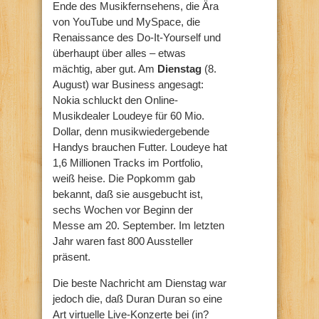
Ende des Musikfernsehens, die Ära
von YouTube und MySpace, die
Renaissance des Do-It-Yourself und
überhaupt über alles – etwas
mächtig, aber gut. Am
Dienstag
(8.
August) war Business angesagt:
Nokia schluckt den Online-
Musikdealer Loudeye für 60 Mio.
Dollar, denn musikwiedergebende
Handys brauchen Futter. Loudeye hat
1,6 Millionen Tracks im Portfolio,
weiß heise. Die Popkomm gab
bekannt, daß sie ausgebucht ist,
sechs Wochen vor Beginn der
Messe am 20. September. Im letzten
Jahr waren fast 800 Aussteller
präsent.
Die beste Nachricht am Dienstag war
jedoch die, daß Duran Duran so eine
Art virtuelle Live-Konzerte bei (in?