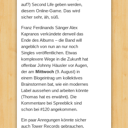
auf?) Second Life geben werden,
diesem Online-Game. Das wird
sicher sehr, äh, süß.
Franz Ferdinands Sänger Alex
Kapranos verkündete derweil das
Ende des Albums – die Band will
angeblich von nun an nur noch
Singles veröffentlichen. Etwas
komplexere Wege in die Zukunft hat
offenbar Johnny Häusler vor Augen,
der am
Mittwoch
(9. August) in
einem Blogeintrag um kollektives
Brainstormen bat, wie ein modernes
Label aussehen und arbeiten könnte
(Thomas hat es erwähnt). Die
Kommentare bei Spreeblick sind
schon bei #120 angekommen.
Ein paar Anregungen könnte sicher
auch Tower Records gebrauchen,