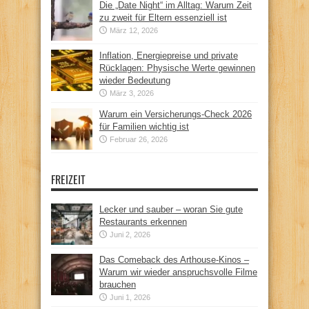
Die „Date Night“ im Alltag: Warum Zeit
zu zweit für Eltern essenziell ist
März 12, 2026
Inflation, Energiepreise und private
Rücklagen: Physische Werte gewinnen
wieder Bedeutung
März 3, 2026
Warum ein Versicherungs-Check 2026
für Familien wichtig ist
Februar 26, 2026
FREIZEIT
Lecker und sauber – woran Sie gute
Restaurants erkennen
Juni 2, 2026
Das Comeback des Arthouse-Kinos –
Warum wir wieder anspruchsvolle Filme
brauchen
Juni 1, 2026