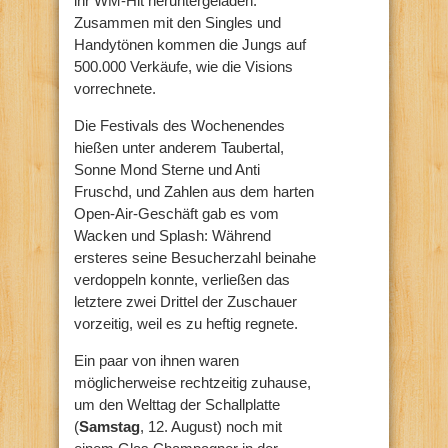
ihr WM-Hit heruntergeladen.
Zusammen mit den Singles und
Handytönen kommen die Jungs auf
500.000 Verkäufe, wie die Visions
vorrechnete.
Die Festivals des Wochenendes
hießen unter anderem Taubertal,
Sonne Mond Sterne und Anti
Fruschd, und Zahlen aus dem harten
Open-Air-Geschäft gab es vom
Wacken und Splash: Während
ersteres seine Besucherzahl beinahe
verdoppeln konnte, verließen das
letztere zwei Drittel der Zuschauer
vorzeitig, weil es zu heftig regnete.
Ein paar von ihnen waren
möglicherweise rechtzeitig zuhause,
um den Welttag der Schallplatte
(
Samstag
, 12. August) noch mit