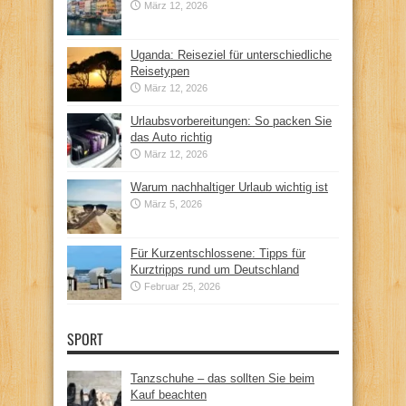
März 12, 2026
Uganda: Reiseziel für unterschiedliche
Reisetypen
März 12, 2026
Urlaubsvorbereitungen: So packen Sie
das Auto richtig
März 12, 2026
Warum nachhaltiger Urlaub wichtig ist
März 5, 2026
Für Kurzentschlossene: Tipps für
Kurztripps rund um Deutschland
Februar 25, 2026
SPORT
Tanzschuhe – das sollten Sie beim
Kauf beachten