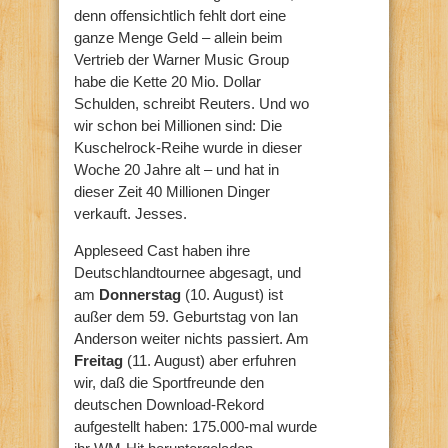
denn offensichtlich fehlt dort eine
ganze Menge Geld – allein beim
Vertrieb der Warner Music Group
habe die Kette 20 Mio. Dollar
Schulden, schreibt Reuters. Und wo
wir schon bei Millionen sind: Die
Kuschelrock-Reihe wurde in dieser
Woche 20 Jahre alt – und hat in
dieser Zeit 40 Millionen Dinger
verkauft. Jesses.
Appleseed Cast haben ihre
Deutschlandtournee abgesagt, und
am
Donnerstag
(10. August) ist
außer dem 59. Geburtstag von Ian
Anderson weiter nichts passiert. Am
Freitag
(11. August) aber erfuhren
wir, daß die Sportfreunde den
deutschen Download-Rekord
aufgestellt haben: 175.000-mal wurde