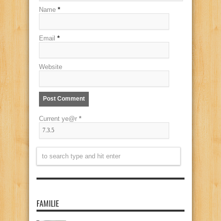
Name
*
Email
*
Website
Current ye@r
*
FAMILIE