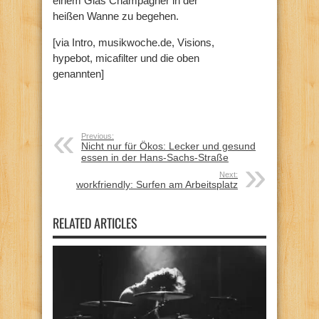
einem Glas Champagner in der
heißen Wanne zu begehen.
[via Intro, musikwoche.de, Visions,
hypebot, micafilter und die oben
genannten]
Previous:
Nicht nur für Ökos: Lecker und gesund
essen in der Hans-Sachs-Straße
Next:
workfriendly: Surfen am Arbeitsplatz
RELATED ARTICLES