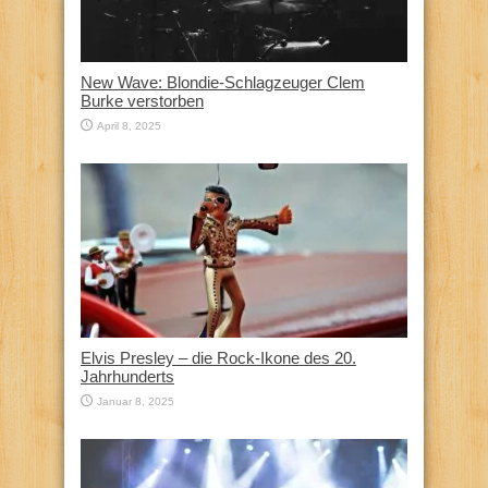
New Wave: Blondie-Schlagzeuger Clem
Burke verstorben
April 8, 2025
Elvis Presley – die Rock-Ikone des 20.
Jahrhunderts
Januar 8, 2025