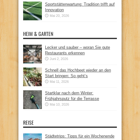
Sportstättenwartung: Tradition trifft auf
Innovation
Mai 20, 2026
HEIM & GARTEN
Lecker und sauber – woran Sie gute
Restaurants erkennen
Juni 2, 2026
Schnell das Hochbeet wieder an den
Start bringen: So geht’s
Mai 11, 2026
Startklar nach dem Winter:
Frühjahrsputz für die Terrasse
Mai 10, 2026
REISE
Städtetrips: Tipps für ein Wochenende