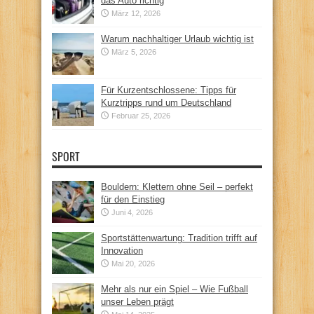
das Auto richtig
März 12, 2026
Warum nachhaltiger Urlaub wichtig ist
März 5, 2026
Für Kurzentschlossene: Tipps für
Kurztripps rund um Deutschland
Februar 25, 2026
SPORT
Bouldern: Klettern ohne Seil – perfekt
für den Einstieg
Juni 4, 2026
Sportstättenwartung: Tradition trifft auf
Innovation
Mai 20, 2026
Mehr als nur ein Spiel – Wie Fußball
unser Leben prägt