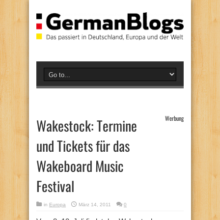
Werbung
Wakestock: Termine
und Tickets für das
Wakeboard Music
Festival
in
Europa
März 14, 2011
0