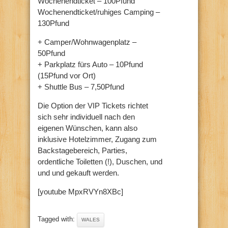
Wochenendticket – 100Pfund
Wochenendticket/ruhiges Camping –
130Pfund
+ Camper/Wohnwagenplatz –
50Pfund
+ Parkplatz fürs Auto – 10Pfund
(15Pfund vor Ort)
+ Shuttle Bus – 7,50Pfund
Die Option der VIP Tickets richtet
sich sehr individuell nach den
eigenen Wünschen, kann also
inklusive Hotelzimmer, Zugang zum
Backstagebereich, Parties,
ordentliche Toiletten (!), Duschen, und
und und gekauft werden.
[youtube MpxRVYn8XBc]
Tagged with:
WALES