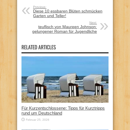
Previous:
Diese 10 essbaren Blüten schmücken
Garten und Teller!
Next:
teuflisch von Maureen Johnson:
gelungener Roman für Jugendliche
RELATED ARTICLES
Für Kurzentschlossene: Tipps für Kurztripps
rund um Deutschland
Februar 25, 2026