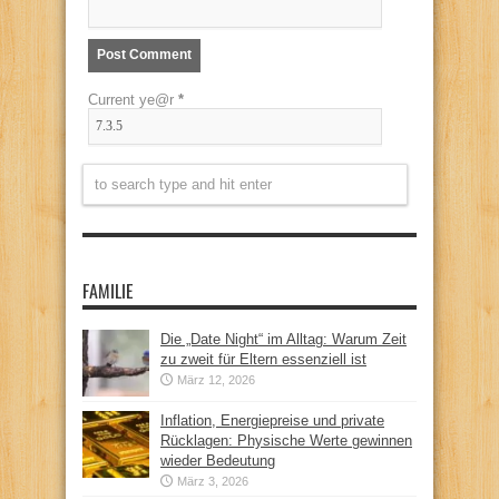
Current ye@r
*
FAMILIE
Die „Date Night“ im Alltag: Warum Zeit
zu zweit für Eltern essenziell ist
März 12, 2026
Inflation, Energiepreise und private
Rücklagen: Physische Werte gewinnen
wieder Bedeutung
März 3, 2026