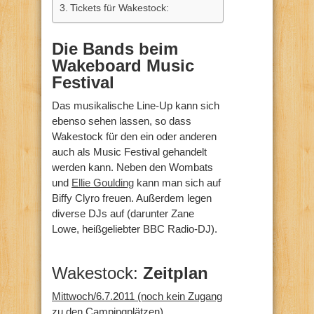
Tickets für Wakestock:
Die Bands beim
Wakeboard Music
Festival
Das musikalische Line-Up kann sich
ebenso sehen lassen, so dass
Wakestock für den ein oder anderen
auch als Music Festival gehandelt
werden kann. Neben den Wombats
und
Ellie Goulding
kann man sich auf
Biffy Clyro freuen. Außerdem legen
diverse DJs auf (darunter Zane
Lowe, heißgeliebter BBC Radio-DJ).
Wakestock:
Zeitplan
Mittwoch/6.7.2011 (noch kein Zugang
zu den Campingplätzen)