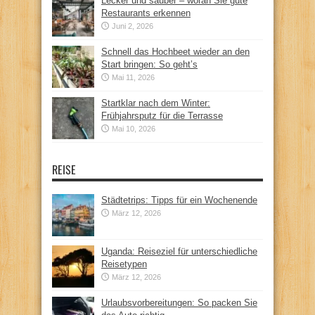
Lecker und sauber – woran Sie gute
Restaurants erkennen
Juni 2, 2026
Schnell das Hochbeet wieder an den
Start bringen: So geht’s
Mai 11, 2026
Startklar nach dem Winter:
Frühjahrsputz für die Terrasse
Mai 10, 2026
REISE
Städtetrips: Tipps für ein Wochenende
März 12, 2026
Uganda: Reiseziel für unterschiedliche
Reisetypen
März 12, 2026
Urlaubsvorbereitungen: So packen Sie