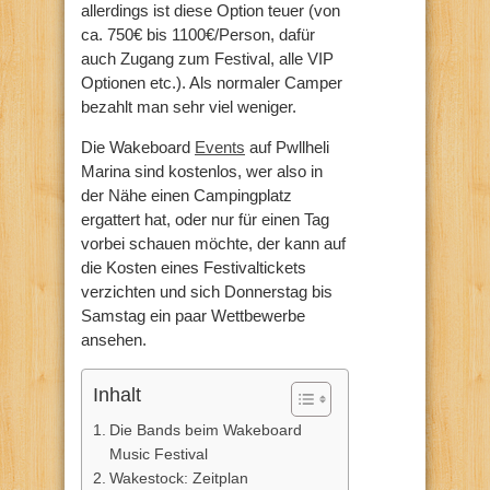
allerdings ist diese Option teuer (von
ca. 750€ bis 1100€/Person, dafür
auch Zugang zum Festival, alle VIP
Optionen etc.). Als normaler Camper
bezahlt man sehr viel weniger.
Die Wakeboard
Events
auf Pwllheli
Marina sind kostenlos, wer also in
der Nähe einen Campingplatz
ergattert hat, oder nur für einen Tag
vorbei schauen möchte, der kann auf
die Kosten eines Festivaltickets
verzichten und sich Donnerstag bis
Samstag ein paar Wettbewerbe
ansehen.
Inhalt
Die Bands beim Wakeboard
Music Festival
Wakestock: Zeitplan