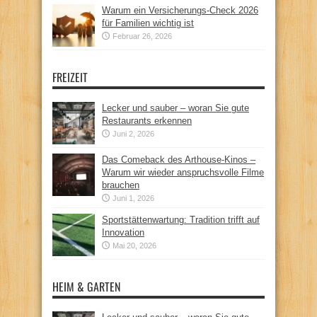
Warum ein Versicherungs-Check 2026
für Familien wichtig ist
Februar 26, 2026
FREIZEIT
Lecker und sauber – woran Sie gute
Restaurants erkennen
Juni 2, 2026
Das Comeback des Arthouse-Kinos –
Warum wir wieder anspruchsvolle Filme
brauchen
Juni 1, 2026
Sportstättenwartung: Tradition trifft auf
Innovation
Mai 20, 2026
HEIM & GARTEN