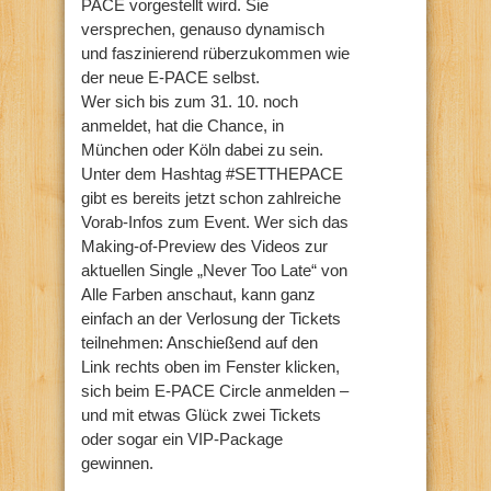
PACE vorgestellt wird. Sie
versprechen, genauso dynamisch
und faszinierend rüberzukommen wie
der neue E-PACE selbst.
Wer sich bis zum 31. 10. noch
anmeldet, hat die Chance, in
München oder Köln dabei zu sein.
Unter dem Hashtag #SETTHEPACE
gibt es bereits jetzt schon zahlreiche
Vorab-Infos zum Event. Wer sich das
Making-of-Preview des Videos zur
aktuellen Single „Never Too Late“ von
Alle Farben anschaut, kann ganz
einfach an der Verlosung der Tickets
teilnehmen: Anschießend auf den
Link rechts oben im Fenster klicken,
sich beim E-PACE Circle anmelden –
und mit etwas Glück zwei Tickets
oder sogar ein VIP-Package
gewinnen.