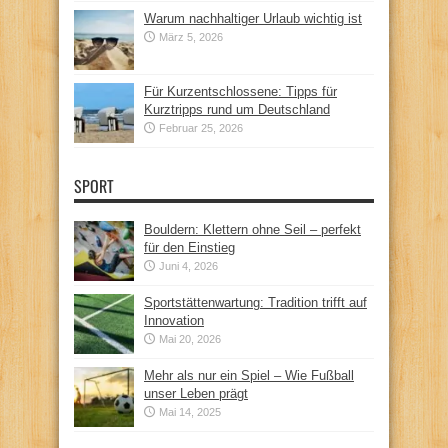
Warum nachhaltiger Urlaub wichtig ist
März 5, 2026
Für Kurzentschlossene: Tipps für
Kurztripps rund um Deutschland
Februar 25, 2026
SPORT
Bouldern: Klettern ohne Seil – perfekt
für den Einstieg
Juni 4, 2026
Sportstättenwartung: Tradition trifft auf
Innovation
Mai 20, 2026
Mehr als nur ein Spiel – Wie Fußball
unser Leben prägt
Mai 14, 2025