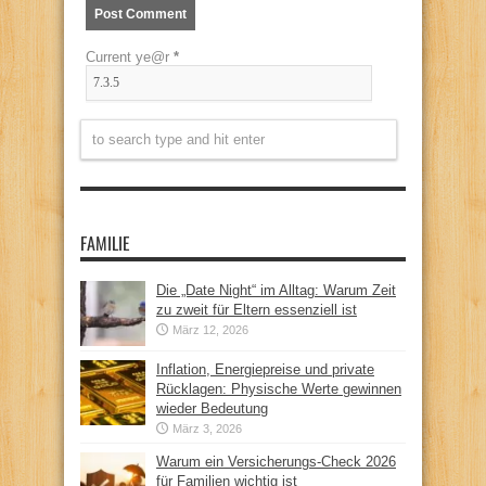
Current ye@r
*
FAMILIE
Die „Date Night“ im Alltag: Warum Zeit
zu zweit für Eltern essenziell ist
März 12, 2026
Inflation, Energiepreise und private
Rücklagen: Physische Werte gewinnen
wieder Bedeutung
März 3, 2026
Warum ein Versicherungs-Check 2026
für Familien wichtig ist