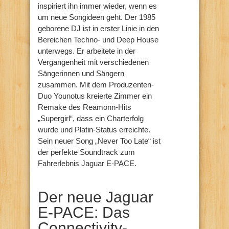
inspiriert ihn immer wieder, wenn es
um neue Songideen geht. Der 1985
geborene DJ ist in erster Linie in den
Bereichen Techno- und Deep House
unterwegs. Er arbeitete in der
Vergangenheit mit verschiedenen
Sängerinnen und Sängern
zusammen. Mit dem Produzenten-
Duo Younotus kreierte Zimmer ein
Remake des Reamonn-Hits
„Supergirl“, dass ein Charterfolg
wurde und Platin-Status erreichte.
Sein neuer Song „Never Too Late“ ist
der perfekte Soundtrack zum
Fahrerlebnis Jaguar E-PACE.
Der neue Jaguar
E-PACE: Das
Connectivity-