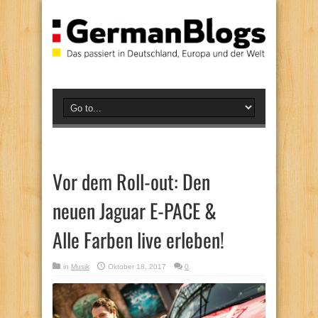
Vor dem Roll-out: Den
neuen Jaguar E-PACE &
Alle Farben live erleben!
in
Musik
Oktober 18, 2017
0