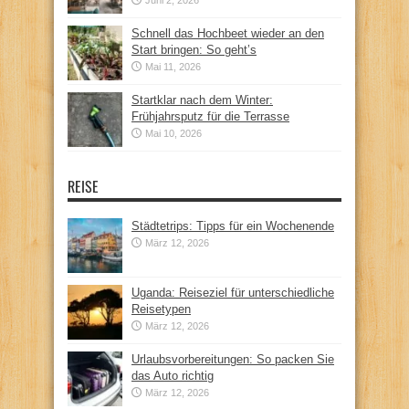
Juni 2, 2026
Schnell das Hochbeet wieder an den
Start bringen: So geht’s
Mai 11, 2026
Startklar nach dem Winter:
Frühjahrsputz für die Terrasse
Mai 10, 2026
REISE
Städtetrips: Tipps für ein Wochenende
März 12, 2026
Uganda: Reiseziel für unterschiedliche
Reisetypen
März 12, 2026
Urlaubsvorbereitungen: So packen Sie
das Auto richtig
März 12, 2026