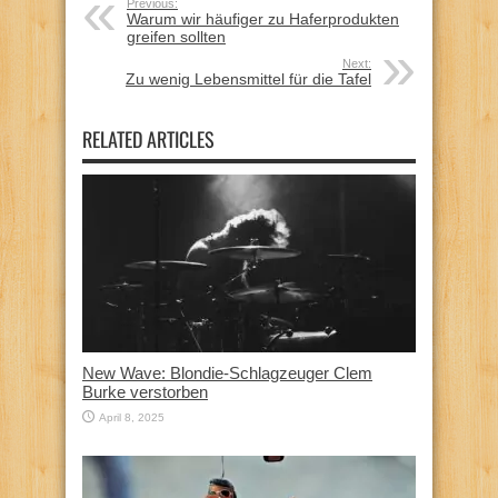
Previous:
Warum wir häufiger zu Haferprodukten
greifen sollten
Next:
Zu wenig Lebensmittel für die Tafel
RELATED ARTICLES
New Wave: Blondie-Schlagzeuger Clem
Burke verstorben
April 8, 2025