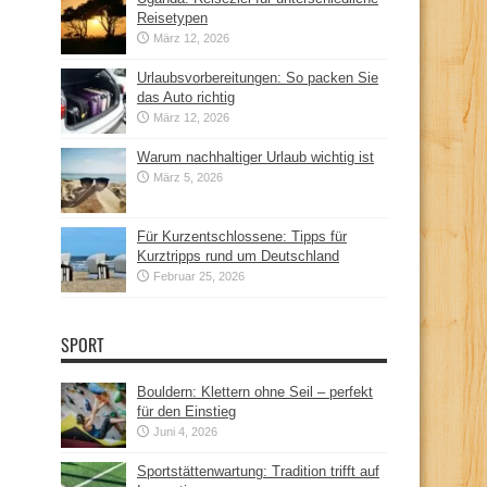
Reisetypen
März 12, 2026
Urlaubsvorbereitungen: So packen Sie
das Auto richtig
März 12, 2026
Warum nachhaltiger Urlaub wichtig ist
März 5, 2026
Für Kurzentschlossene: Tipps für
Kurztripps rund um Deutschland
Februar 25, 2026
SPORT
Bouldern: Klettern ohne Seil – perfekt
für den Einstieg
Juni 4, 2026
Sportstättenwartung: Tradition trifft auf