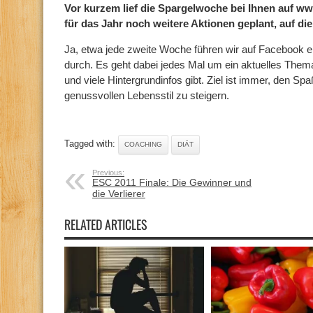
Vor kurzem lief die Spargelwoche bei Ihnen auf
ww
für das Jahr noch weitere Aktionen geplant, auf di
Ja, etwa jede zweite Woche führen wir auf Facebook
durch. Es geht dabei jedes Mal um ein aktuelles The
und viele Hintergrundinfos gibt. Ziel ist immer, den S
genussvollen Lebensstil zu steigern.
Tagged with:
COACHING
DIÄT
Previous:
ESC 2011 Finale: Die Gewinner und
die Verlierer
RELATED ARTICLES