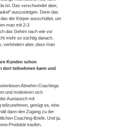
da ist. Das verschwindet aber,
aukel“ auszusteigen. Denn das
 das der Körper ausschüttet, um
 den man mit 2-3
ch das Gehirn nach wie vor
icht mehr so süchtig danach.
 verhindern aber, dass man
Ihre Kunden schon
n dort teilnehmen kann und
 kostenlosen Abnehm-Coachings
gen und motivieren sich
n der Austausch mit
 teilzunehmen, genügt es, eine
hält dann den Zugang zu der
lichen Coaching-Briefe. Und ja,
bono-Produkte kaufen.