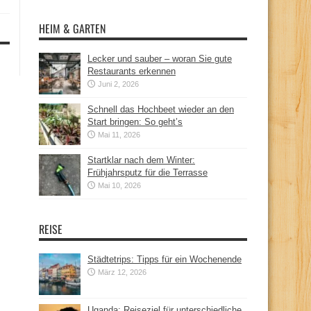
HEIM & GARTEN
Lecker und sauber – woran Sie gute
Restaurants erkennen
Juni 2, 2026
Schnell das Hochbeet wieder an den
Start bringen: So geht’s
Mai 11, 2026
Startklar nach dem Winter:
Frühjahrsputz für die Terrasse
Mai 10, 2026
REISE
Städtetrips: Tipps für ein Wochenende
März 12, 2026
Uganda: Reiseziel für unterschiedliche