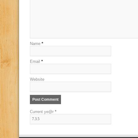
Name
*
Email
*
Website
Current ye@r
*