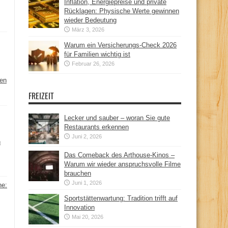
Inflation, Energiepreise und private
Rücklagen: Physische Werte gewinnen
wieder Bedeutung
März 3, 2026
Warum ein Versicherungs-Check 2026
für Familien wichtig ist
Februar 26, 2026
hen
FREIZEIT
Lecker und sauber – woran Sie gute
Restaurants erkennen
Juni 2, 2026
n
Das Comeback des Arthouse-Kinos –
Warum wir wieder anspruchsvolle Filme
brauchen
Juni 1, 2026
ne:
Sportstättenwartung: Tradition trifft auf
Innovation
Mai 20, 2026