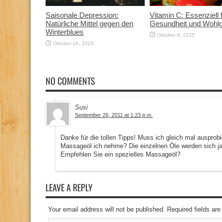
Saisonale Depression:
Vitamin C: Essenziell 
Natürliche Mittel gegen den
Gesundheit und Wohlg
Winterblues
Oktober 9, 2025
Oktober 16, 2025
NO COMMENTS
Susi
September 26, 2011 at 1:23 p.m.
Danke für die tollen Tipps! Muss ich gleich mal ausprobi
Massageöl ich nehme? Die einzelnen Öle werden sich ja
Empfehlen Sie ein spezielles Massageöl?
LEAVE A REPLY
Your email address will not be published. Required fields a