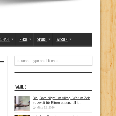
SCHAFT
REISE
SPORT
WISSEN
FAMILIE
Die „Date Night“ im Alltag: Warum Zeit
t
zu zweit für Eltern essenziell ist
März 12, 2026