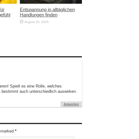
für
Entspannung in alltäglichen
efühl
Handlungen finden
August 20, 2025
eren! Spielt es eine Rolle, welches
 bestimmt auch unterschiedlich auswirken.
Antworten
re marked
*