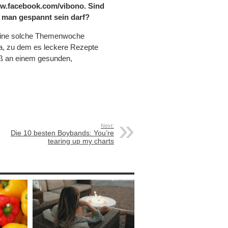
w.facebook.com/vibono
. Sind
e man gespannt sein darf?
 eine solche Themenwoche
ma, zu dem es leckere Rezepte
paß an einem gesunden,
Next:
Die 10 besten Boybands: You’re
tearing up my charts