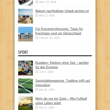
März 12, 2026
Warum nachhaltiger Urlaub wichtig ist
März 5, 2026
Für Kurzentschlossene: Tipps für
Kurztripps rund um Deutschland
Februar 25, 2026
SPORT
Bouldern: Klettern ohne Seil – perfekt
für den Einstieg
Juni 4, 2026
Sportstättenwartung: Tradition trifft auf
Innovation
Mai 20, 2026
Mehr als nur ein Spiel – Wie Fußball
unser Leben prägt
Mai 14, 2025