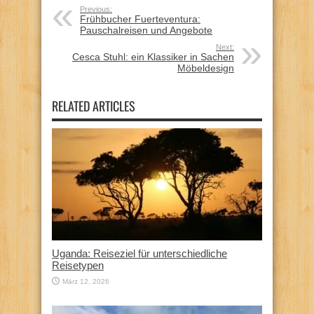
Previous:
Frühbucher Fuerteventura:
Pauschalreisen und Angebote
Next:
Cesca Stuhl: ein Klassiker in Sachen
Möbeldesign
RELATED ARTICLES
Uganda: Reiseziel für unterschiedliche
Reisetypen
März 12, 2026