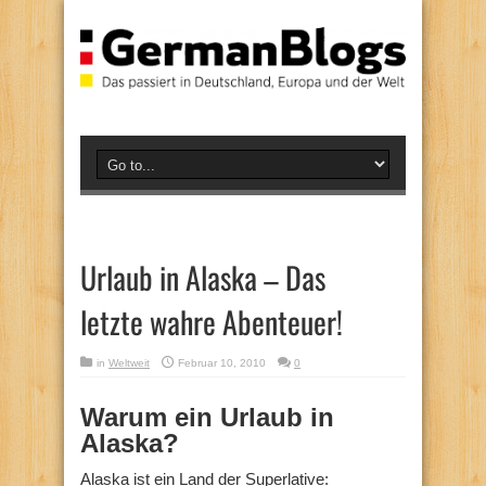
Urlaub in Alaska – Das
letzte wahre Abenteuer!
in
Weltweit
Februar 10, 2010
0
Warum ein Urlaub in
Alaska?
Alaska ist ein Land der Superlative: