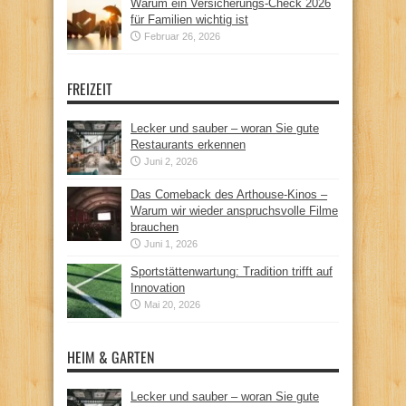
Warum ein Versicherungs-Check 2026
für Familien wichtig ist
Februar 26, 2026
FREIZEIT
Lecker und sauber – woran Sie gute
Restaurants erkennen
Juni 2, 2026
Das Comeback des Arthouse-Kinos –
Warum wir wieder anspruchsvolle Filme
brauchen
Juni 1, 2026
Sportstättenwartung: Tradition trifft auf
Innovation
Mai 20, 2026
HEIM & GARTEN
Lecker und sauber – woran Sie gute