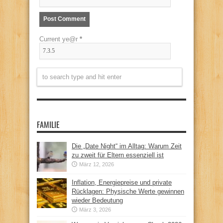
Current ye@r
*
FAMILIE
Die „Date Night“ im Alltag: Warum Zeit
zu zweit für Eltern essenziell ist
März 12, 2026
Inflation, Energiepreise und private
Rücklagen: Physische Werte gewinnen
wieder Bedeutung
März 3, 2026