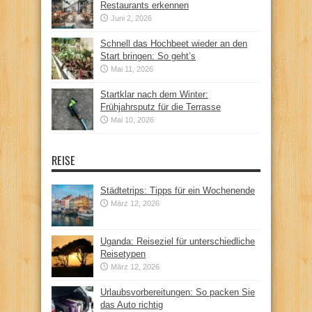
Restaurants erkennen
Juni 2, 2026
Schnell das Hochbeet wieder an den
Start bringen: So geht’s
Mai 11, 2026
Startklar nach dem Winter:
Frühjahrsputz für die Terrasse
Mai 10, 2026
REISE
Städtetrips: Tipps für ein Wochenende
März 12, 2026
Uganda: Reiseziel für unterschiedliche
Reisetypen
März 12, 2026
Urlaubsvorbereitungen: So packen Sie
das Auto richtig