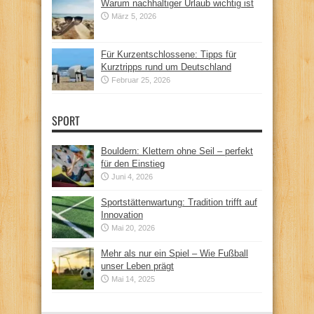
Warum nachhaltiger Urlaub wichtig ist
März 5, 2026
Für Kurzentschlossene: Tipps für
Kurztripps rund um Deutschland
Februar 25, 2026
SPORT
Bouldern: Klettern ohne Seil – perfekt
für den Einstieg
Juni 4, 2026
Sportstättenwartung: Tradition trifft auf
Innovation
Mai 20, 2026
Mehr als nur ein Spiel – Wie Fußball
unser Leben prägt
Mai 14, 2025