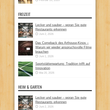
FREIZEIT
Lecker und sauber – woran Sie gute
Restaurants erkennen
Juni 2, 2026
Das Comeback des Arthouse-Kinos –
Warum wir wieder anspruchsvolle Filme
brauchen
Juni 1, 2026
Sportstättenwartung: Tradition trifft auf
Innovation
Mai 20, 2026
HEIM & GARTEN
Lecker und sauber – woran Sie gute
Restaurants erkennen
Juni 2, 2026