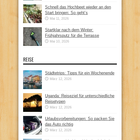
Schnell das Hochbeet wieder an den
Start bringen: So geht’s
Mai 11, 2026
Startklar nach dem Winter:
Frühjahrsputz für die Terrasse
Mai 10, 2026
REISE
Städtetrips: Tipps für ein Wochenende
März 12, 2026
Uganda: Reiseziel für unterschiedliche
Reisetypen
März 12, 2026
Urlaubsvorbereitungen: So packen Sie
das Auto richtig
März 12, 2026