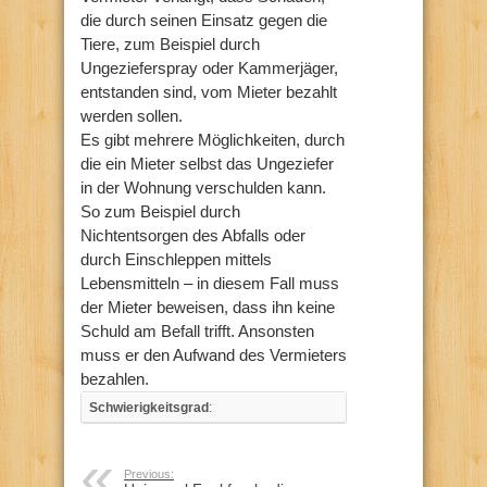
die durch seinen Einsatz gegen die
Tiere, zum Beispiel durch
Ungezieferspray oder Kammerjäger,
entstanden sind, vom Mieter bezahlt
werden sollen.
Es gibt mehrere Möglichkeiten, durch
die ein Mieter selbst das Ungeziefer
in der Wohnung verschulden kann.
So zum Beispiel durch
Nichtentsorgen des Abfalls oder
durch Einschleppen mittels
Lebensmitteln – in diesem Fall muss
der Mieter beweisen, dass ihn keine
Schuld am Befall trifft. Ansonsten
muss er den Aufwand des Vermieters
bezahlen.
Schwierigkeitsgrad
:
Previous: