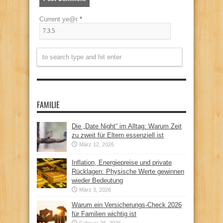
Current ye@r
*
FAMILIE
Die „Date Night“ im Alltag: Warum Zeit
zu zweit für Eltern essenziell ist
März 12, 2026
Inflation, Energiepreise und private
Rücklagen: Physische Werte gewinnen
wieder Bedeutung
März 3, 2026
Warum ein Versicherungs-Check 2026
für Familien wichtig ist
Februar 26, 2026