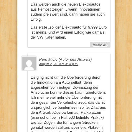
Das werden auch die neuen Elektroautos
aus Fernost zeigen… wenn Innovationen
zudem preiswert sind, dann haben sie auch
Erfolg.
Das erste „solide“ Elektroauto für 9.999 Euro
ist meins, und wird einen Erfolg wie damals
der VW Käfer haben.
Antworten
Pero Micic (Autor des Artikels)
August 2, 2010 at 3:34 p.m.
Es ging nicht um die Überforderung durch
die Innovation am Auto selbst, denn
abgesehen vom nötigen Downsizing der
Ansprüche konnte dieses kaum überfordern.
Ich meinte vielmehr die Überforderung mit
dem gesamten Verkehrskonzept, das damit
ursprünglich verbunden sein sollte. Zitat aus
dem Artikel: „Querparken auf Parkplätzen
(eine schon beim Fiat 500 beliebte Praktik)
wie auf Zügen, die für längere Strecken
genutzt werden sollten, spezielle Plätze in