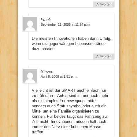
Antworten
Frank
September 21, 2008 at 11:24 p.m.
Die meisten Innovationen haben dann Erfolg,
wenn die gegenwärtigen Lebensumstände
dazu passen.
Antworten
Steven
April 8, 2009 at 1:51 p.m.
Vielleicht ist dar SMART auch einfach nur
zu früh dran – Autos sind immer noch mehr
als ein simples Fortbewegungsmittel,
sondern auch Statussymbol oder auch ein
Mittel um eine Familie organisieren zu
können. Für beides taugt das Fahrzeug zur
Zeit nicht. Innovationen müssen halt auch
immer den Nerv einer kritischen Masse
treffen.