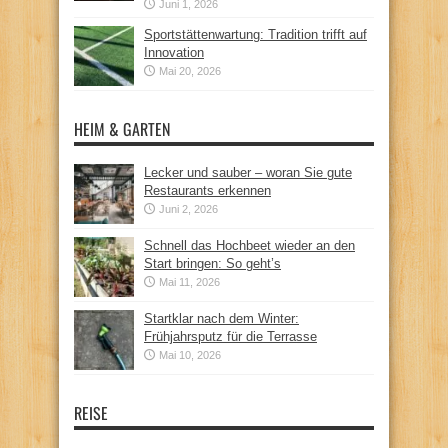
Juni 1, 2026
Sportstättenwartung: Tradition trifft auf
Innovation
Mai 20, 2026
HEIM & GARTEN
Lecker und sauber – woran Sie gute
Restaurants erkennen
Juni 2, 2026
Schnell das Hochbeet wieder an den
Start bringen: So geht’s
Mai 11, 2026
Startklar nach dem Winter:
Frühjahrsputz für die Terrasse
Mai 10, 2026
REISE