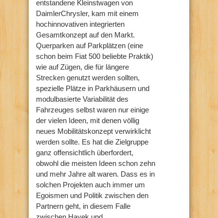
entstandene Kleinstwagen von
DaimlerChrysler, kam mit einem
hochinnovativen integrierten
Gesamtkonzept auf den Markt.
Querparken auf Parkplätzen (eine
schon beim Fiat 500 beliebte Praktik)
wie auf Zügen, die für längere
Strecken genutzt werden sollten,
spezielle Plätze in Parkhäusern und
modulbasierte Variabilität des
Fahrzeuges selbst waren nur einige
der vielen Ideen, mit denen völlig
neues Mobilitätskonzept verwirklicht
werden sollte. Es hat die Zielgruppe
ganz offensichtlich überfordert,
obwohl die meisten Ideen schon zehn
und mehr Jahre alt waren. Dass es in
solchen Projekten auch immer um
Egoismen und Politik zwischen den
Partnern geht, in diesem Falle
zwischen Hayek und