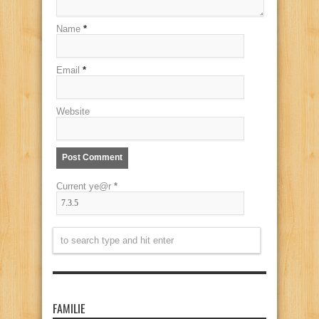
Name
*
Email
*
Website
Current ye@r
*
FAMILIE