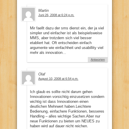
Martin
Juni 26, 2008 at 6:24 p.m.
Mir faellt dazu der sms dienst ein, der ja viel
simpler und einfacher ist als beispielsweise
MMS, aber trotzdem sich viel besser
etabliert hat. Oft entscheiden einfach
argumente wie einfachheit und usabillity viel
mehr als innovation…
Antworten
Olaf
August 10, 2008 at 6:54 p.m.
Ich glaub es sollte nicht darum gehen
Innovationen vorsichtig einzusetzen sondern
wichtig ist dass Innovationen einen
deutlichen Mehrwert haben.Leichtere
Bedienung, einfachere Funktionen, besseres
Handling – alles wichtige Sachen.Aber nur
neue Funktionen zu bieten um NEUES zu
haben wird auf dauer nicht reichen.