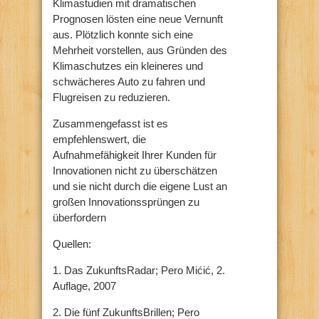
Klimastudien mit dramatischen
Prognosen lösten eine neue Vernunft
aus. Plötzlich konnte sich eine
Mehrheit vorstellen, aus Gründen des
Klimaschutzes ein kleineres und
schwächeres Auto zu fahren und
Flugreisen zu reduzieren.
Zusammengefasst ist es
empfehlenswert, die
Aufnahmefähigkeit Ihrer Kunden für
Innovationen nicht zu überschätzen
und sie nicht durch die eigene Lust an
großen Innovationssprüngen zu
überfordern
Quellen:
1. Das ZukunftsRadar; Pero Mićić, 2.
Auflage, 2007
2. Die fünf ZukunftsBrillen; Pero