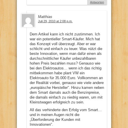
Antworten
Matthias
Juli 29, 2010 at 2:08 p.m.
Dem Artikel kann ich nicht zustimmen. Ich
war ein potentieller Smart-Käufer. Mich hat
das Konzept voll überzeugt. Aber er war
schlicht und einfach zu teuer. Was nützt die
beste Innovation, wenn man dafür einen als
durchschnittlicher Käufer unbezahlbaren
hohen Preis bezahlen muss? Genauso wie
bei den Elektroautos… wenn ich das richtig
mitbekommen habe plant VW ein
Elektroauto für 35.000 Euro. Vollkommen an
der Realität vorbei, genauso wie viele andere
„europäische Hersteller“. Hinzu kamen neben
dem Smart damals auch die Benzinpreise,
die damals einfach zu niedrig waren, um mit
Kleinstwagen erfolgreich zu sein.
All das verhinderte den Erfolg vom Smart…
und in meinen Augen nicht die
„Überforderung der Kunden mit
Innovationen“.