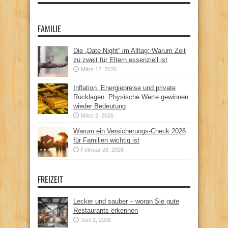
FAMILIE
Die „Date Night“ im Alltag: Warum Zeit
zu zweit für Eltern essenziell ist
März 12, 2026
Inflation, Energiepreise und private
Rücklagen: Physische Werte gewinnen
wieder Bedeutung
März 3, 2026
Warum ein Versicherungs-Check 2026
für Familien wichtig ist
Februar 26, 2026
FREIZEIT
Lecker und sauber – woran Sie gute
Restaurants erkennen
Juni 2, 2026