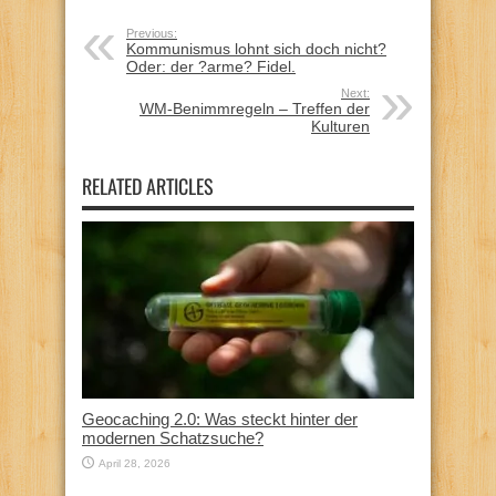
Previous:
Kommunismus lohnt sich doch nicht?
Oder: der ?arme? Fidel.
Next:
WM-Benimmregeln – Treffen der
Kulturen
RELATED ARTICLES
Geocaching 2.0: Was steckt hinter der
modernen Schatzsuche?
April 28, 2026