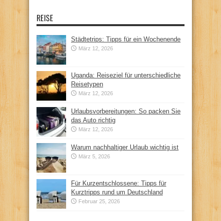
REISE
Städtetrips: Tipps für ein Wochenende
März 12, 2026
Uganda: Reiseziel für unterschiedliche
Reisetypen
März 12, 2026
Urlaubsvorbereitungen: So packen Sie
das Auto richtig
März 12, 2026
Warum nachhaltiger Urlaub wichtig ist
März 5, 2026
Für Kurzentschlossene: Tipps für
Kurztripps rund um Deutschland
Februar 25, 2026