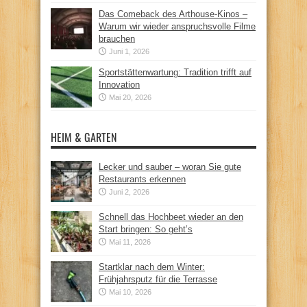
Das Comeback des Arthouse-Kinos –
Warum wir wieder anspruchsvolle Filme
brauchen
Juni 1, 2026
Sportstättenwartung: Tradition trifft auf
Innovation
Mai 20, 2026
HEIM & GARTEN
Lecker und sauber – woran Sie gute
Restaurants erkennen
Juni 2, 2026
Schnell das Hochbeet wieder an den
Start bringen: So geht’s
Mai 11, 2026
Startklar nach dem Winter:
Frühjahrsputz für die Terrasse
Mai 10, 2026