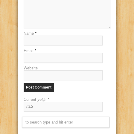
Name
*
Email
*
Website
Current ye@r
*