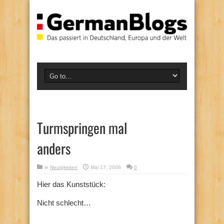
Turmspringen mal
anders
in
Neuigkeiten
Mai 17, 2006
0
Hier das Kunststück:
Nicht schlecht…