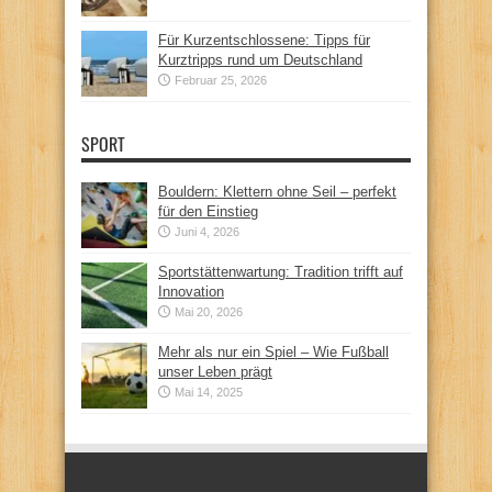
Für Kurzentschlossene: Tipps für
Kurztripps rund um Deutschland
Februar 25, 2026
SPORT
Bouldern: Klettern ohne Seil – perfekt
für den Einstieg
Juni 4, 2026
Sportstättenwartung: Tradition trifft auf
Innovation
Mai 20, 2026
Mehr als nur ein Spiel – Wie Fußball
unser Leben prägt
Mai 14, 2025