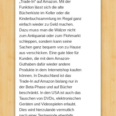
„Trade-In“ auf Amazon. Mit der
Funktion lässt sich die alte
Bücherkiste im Keller oder die
Kinderbuchsammlung im Regal ganz
einfach wieder zu Geld machen.
Dazu muss man die Wälzer nicht
zum Antiquariat oder zum Flohmarkt
schleppen, sondern kann seine
Sachen ganz bequem von zu Hause
aus verschicken. Eine gute Idee für
Kunden, die mit dem Amazon-
Guthaben dafür wieder andere
Produkte in dem Internetshop kaufen
können. In Deutschland ist das
Trade-In auf Amazon bislang nur in
der Beta-Phase und auf Bücher
beschränkt. In den USA ist auch das
Tauschen von DVDs, elektronischen
Geräten und Videospielen erlaubt.
Dies wird hierzulande vermutlich
nach einer Testperiode ebenfalls