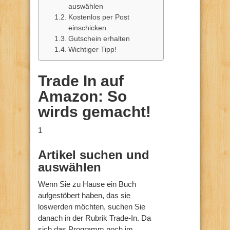
auswählen
Kostenlos per Post
einschicken
Gutschein erhalten
Wichtiger Tipp!
Trade In auf
Amazon: So
wirds gemacht!
1
Artikel suchen und
auswählen
Wenn Sie zu Hause ein Buch
aufgestöbert haben, das sie
loswerden möchten, suchen Sie
danach in der Rubrik Trade-In. Da
sich das Programm noch im