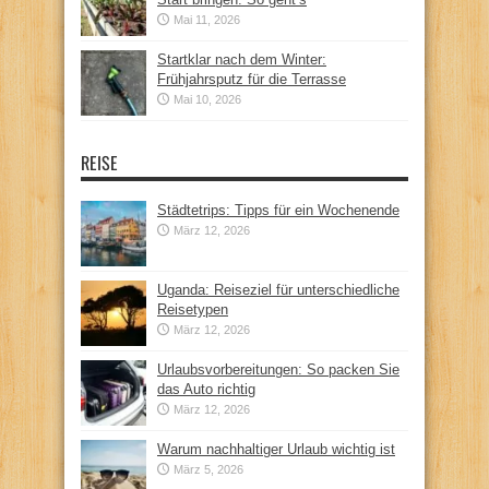
Mai 11, 2026
Startklar nach dem Winter:
Frühjahrsputz für die Terrasse
Mai 10, 2026
REISE
Städtetrips: Tipps für ein Wochenende
März 12, 2026
Uganda: Reiseziel für unterschiedliche
Reisetypen
März 12, 2026
Urlaubsvorbereitungen: So packen Sie
das Auto richtig
März 12, 2026
Warum nachhaltiger Urlaub wichtig ist
März 5, 2026