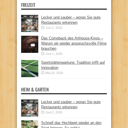
FREIZEIT
Lecker und sauber – woran Sie gute
Restaurants erkennen
Juni 2, 2026
Das Comeback des Arthouse-Kinos –
Warum wir wieder anspruchsvolle Filme
brauchen
Juni 1, 2026
Sportstättenwartung: Tradition trifft auf
Innovation
Mai 20, 2026
HEIM & GARTEN
Lecker und sauber – woran Sie gute
Restaurants erkennen
Juni 2, 2026
Schnell das Hochbeet wieder an den
Start bringen: So geht’s