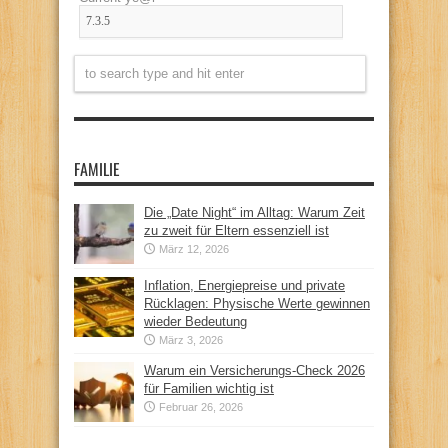
FAMILIE
Die „Date Night“ im Alltag: Warum Zeit
zu zweit für Eltern essenziell ist
März 12, 2026
Inflation, Energiepreise und private
Rücklagen: Physische Werte gewinnen
wieder Bedeutung
März 3, 2026
Warum ein Versicherungs-Check 2026
für Familien wichtig ist
Februar 26, 2026