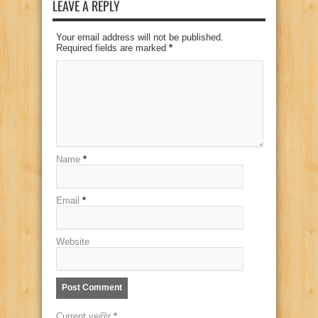
LEAVE A REPLY
Your email address will not be published.
Required fields are marked
*
Name
*
Email
*
Website
Current ye@r
*