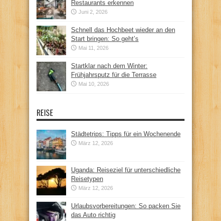
Restaurants erkennen
Juni 2, 2026
Schnell das Hochbeet wieder an den
Start bringen: So geht’s
Mai 11, 2026
Startklar nach dem Winter:
Frühjahrsputz für die Terrasse
Mai 10, 2026
REISE
Städtetrips: Tipps für ein Wochenende
März 12, 2026
Uganda: Reiseziel für unterschiedliche
Reisetypen
März 12, 2026
Urlaubsvorbereitungen: So packen Sie
das Auto richtig