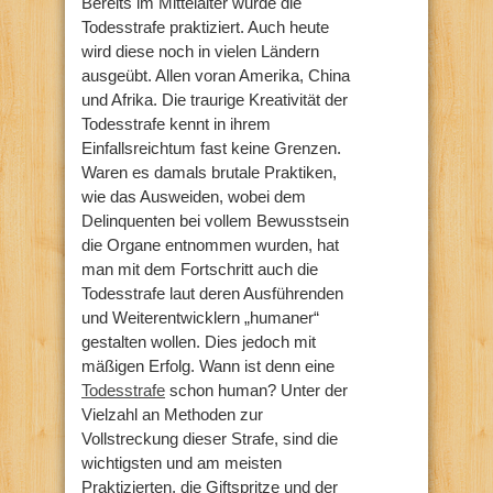
Bereits im Mittelalter wurde die
Todesstrafe praktiziert. Auch heute
wird diese noch in vielen Ländern
ausgeübt. Allen voran Amerika, China
und Afrika. Die traurige Kreativität der
Todesstrafe kennt in ihrem
Einfallsreichtum fast keine Grenzen.
Waren es damals brutale Praktiken,
wie das Ausweiden, wobei dem
Delinquenten bei vollem Bewusstsein
die Organe entnommen wurden, hat
man mit dem Fortschritt auch die
Todesstrafe laut deren Ausführenden
und Weiterentwicklern „humaner“
gestalten wollen. Dies jedoch mit
mäßigen Erfolg. Wann ist denn eine
Todesstrafe
schon human? Unter der
Vielzahl an Methoden zur
Vollstreckung dieser Strafe, sind die
wichtigsten und am meisten
Praktizierten, die Giftspritze und der