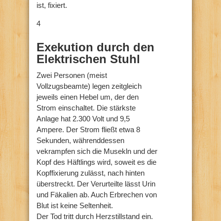
ist, fixiert.
4
Exekution
durch den
Elektrischen Stuhl
Zwei Personen (meist
Vollzugsbeamte) legen zeitgleich
jeweils einen Hebel um, der den
Strom einschaltet. Die stärkste
Anlage hat 2.300 Volt und 9,5
Ampere. Der Strom fließt etwa 8
Sekunden, währenddessen
vekrampfen sich die Musekln und der
Kopf des Häftlings wird, soweit es die
Kopffixierung zulässt, nach hinten
überstreckt. Der Verurteilte lässt Urin
und Fäkalien ab. Auch Erbrechen von
Blut ist keine Seltenheit.
Der Tod tritt durch Herzstillstand ein.