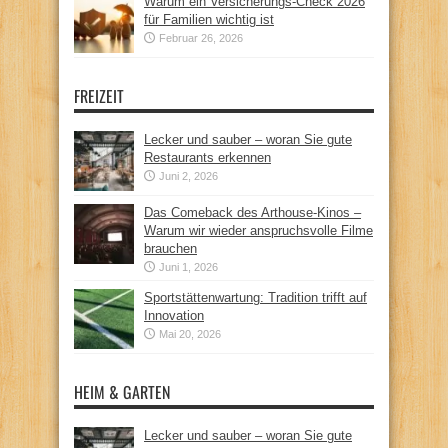
Warum ein Versicherungs-Check 2026
für Familien wichtig ist
Februar 26, 2026
FREIZEIT
Lecker und sauber – woran Sie gute
Restaurants erkennen
Juni 2, 2026
Das Comeback des Arthouse-Kinos –
Warum wir wieder anspruchsvolle Filme
brauchen
Juni 1, 2026
Sportstättenwartung: Tradition trifft auf
Innovation
Mai 20, 2026
HEIM & GARTEN
Lecker und sauber – woran Sie gute