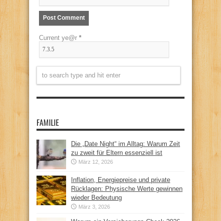
Current ye@r
*
FAMILIE
Die „Date Night“ im Alltag: Warum Zeit
zu zweit für Eltern essenziell ist
März 12, 2026
Inflation, Energiepreise und private
Rücklagen: Physische Werte gewinnen
wieder Bedeutung
März 3, 2026