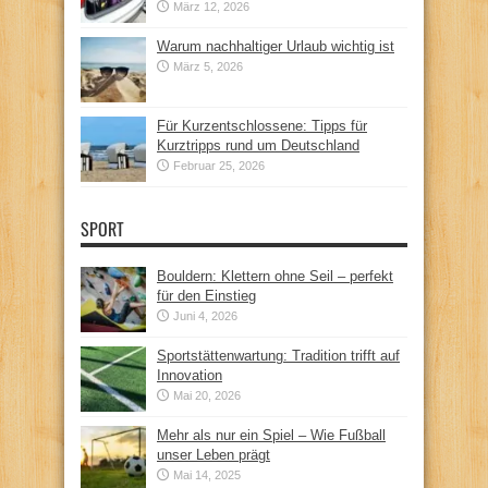
März 12, 2026
Warum nachhaltiger Urlaub wichtig ist
März 5, 2026
Für Kurzentschlossene: Tipps für
Kurztripps rund um Deutschland
Februar 25, 2026
SPORT
Bouldern: Klettern ohne Seil – perfekt
für den Einstieg
Juni 4, 2026
Sportstättenwartung: Tradition trifft auf
Innovation
Mai 20, 2026
Mehr als nur ein Spiel – Wie Fußball
unser Leben prägt
Mai 14, 2025