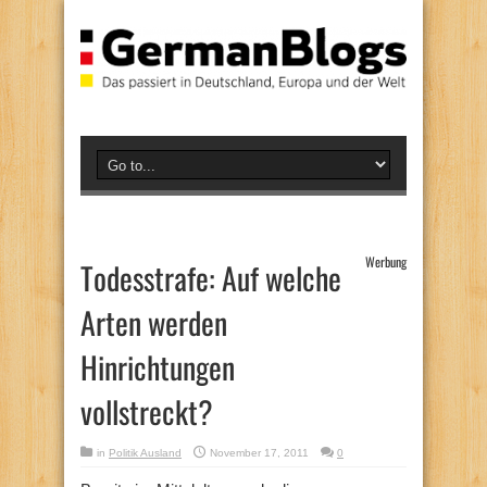
Werbung
Todesstrafe: Auf welche
Arten werden
Hinrichtungen
vollstreckt?
in
Politik Ausland
November 17, 2011
0