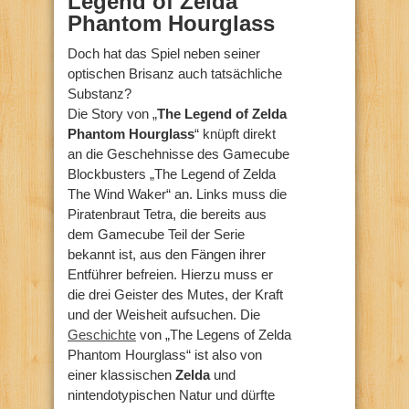
Legend of Zelda
Phantom Hourglass
Doch hat das Spiel neben seiner
optischen Brisanz auch tatsächliche
Substanz?
Die Story von „
The Legend of Zelda
Phantom Hourglass
“ knüpft direkt
an die Geschehnisse des Gamecube
Blockbusters „The Legend of Zelda
The Wind Waker“ an. Links muss die
Piratenbraut Tetra, die bereits aus
dem Gamecube Teil der Serie
bekannt ist, aus den Fängen ihrer
Entführer befreien. Hierzu muss er
die drei Geister des Mutes, der Kraft
und der Weisheit aufsuchen. Die
Geschichte
von „The Legens of Zelda
Phantom Hourglass“ ist also von
einer klassischen
Zelda
und
nintendotypischen Natur und dürfte