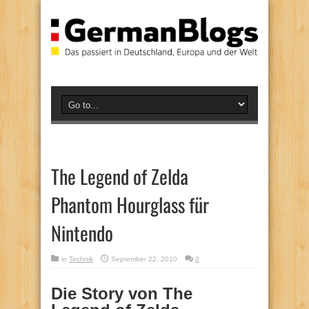
The Legend of Zelda
Phantom Hourglass für
Nintendo
in
Technik
September 22, 2010
0
Die Story von The