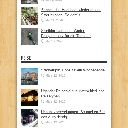
Schnell das Hochbeet wieder an den
Start bringen: So geht’s
Mai 11, 2026
Startklar nach dem Winter:
Frühjahrsputz für die Terrasse
Mai 10, 2026
REISE
Städtetrips: Tipps für ein Wochenende
März 12, 2026
Uganda: Reiseziel für unterschiedliche
Reisetypen
März 12, 2026
Urlaubsvorbereitungen: So packen Sie
das Auto richtig
März 12, 2026