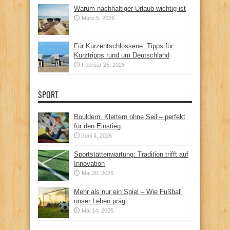
Warum nachhaltiger Urlaub wichtig ist
März 5, 2026
Für Kurzentschlossene: Tipps für
Kurztripps rund um Deutschland
Februar 25, 2026
SPORT
Bouldern: Klettern ohne Seil – perfekt
für den Einstieg
Juni 4, 2026
Sportstättenwartung: Tradition trifft auf
Innovation
Mai 20, 2026
Mehr als nur ein Spiel – Wie Fußball
unser Leben prägt
Mai 14, 2025