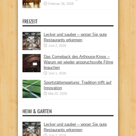
Februar 26, 2026
FREIZEIT
Lecker und sauber – woran Sie gute
Restaurants erkennen
Juni 2, 2026
Das Comeback des Arthouse-Kinos –
Warum wir wieder anspruchsvolle Filme
brauchen
Juni 1, 2026
Sportstättenwartung: Tradition trifft auf
Innovation
Mai 20, 2026
HEIM & GARTEN
Lecker und sauber – woran Sie gute
Restaurants erkennen
Juni 2, 2026