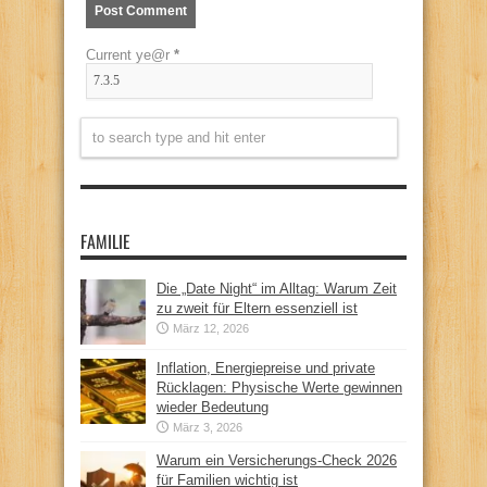
Current ye@r
*
FAMILIE
Die „Date Night“ im Alltag: Warum Zeit
zu zweit für Eltern essenziell ist
März 12, 2026
Inflation, Energiepreise und private
Rücklagen: Physische Werte gewinnen
wieder Bedeutung
März 3, 2026
Warum ein Versicherungs-Check 2026
für Familien wichtig ist