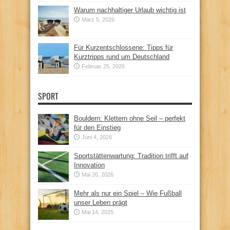
Warum nachhaltiger Urlaub wichtig ist
März 5, 2026
Für Kurzentschlossene: Tipps für
Kurztripps rund um Deutschland
Februar 25, 2026
SPORT
Bouldern: Klettern ohne Seil – perfekt
für den Einstieg
Juni 4, 2026
Sportstättenwartung: Tradition trifft auf
Innovation
Mai 20, 2026
Mehr als nur ein Spiel – Wie Fußball
unser Leben prägt
Mai 14, 2025