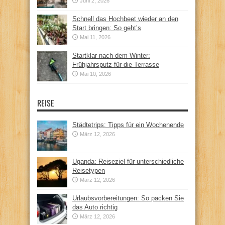
Juni 2, 2026
Schnell das Hochbeet wieder an den
Start bringen: So geht’s
Mai 11, 2026
Startklar nach dem Winter:
Frühjahrsputz für die Terrasse
Mai 10, 2026
REISE
Städtetrips: Tipps für ein Wochenende
März 12, 2026
Uganda: Reiseziel für unterschiedliche
Reisetypen
März 12, 2026
Urlaubsvorbereitungen: So packen Sie
das Auto richtig
März 12, 2026