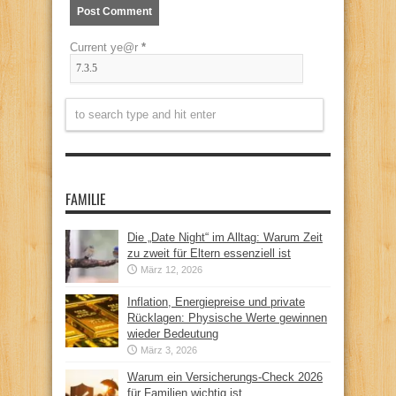
Current ye@r
*
FAMILIE
Die „Date Night“ im Alltag: Warum Zeit
zu zweit für Eltern essenziell ist
März 12, 2026
Inflation, Energiepreise und private
Rücklagen: Physische Werte gewinnen
wieder Bedeutung
März 3, 2026
Warum ein Versicherungs-Check 2026
für Familien wichtig ist