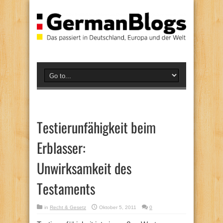
Testierunfähigkeit beim
Erblasser:
Unwirksamkeit des
Testaments
in
Recht & Gesetz
Oktober 5, 2011
0