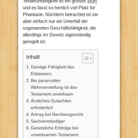
Testierunfähigkeit ist ein großes
Wort
und es lässt so herrlich viel Platz für
Phantasie. Nüchtern betrachtet ist sie
aber einfach nur ein Unterfall der
sogenannten Geschäftsfähigkeit, die
allerdings im Gesetz eigenständig
geregelt ist.
Inhalt
Geistige Fähigkeit des
Erblassers
Bei paranoiden
Wahnvorstellung ist das
Testament unwirksam
Ärztliches Gutachten
erforderlich
Antrag bei Nachlassgericht
Sachverständiger
Gesetzliche Erbfolge bei
unwirksamen Testament