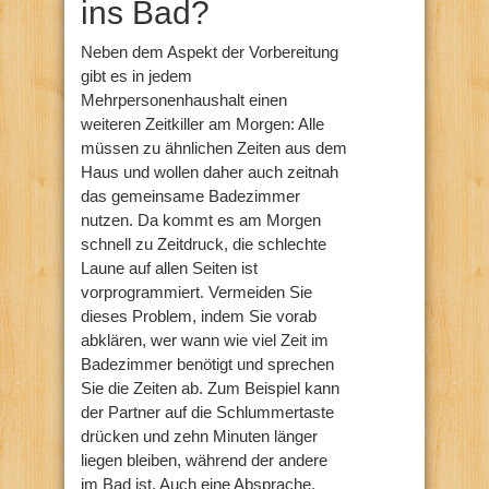
ins Bad?
Neben dem Aspekt der Vorbereitung
gibt es in jedem
Mehrpersonenhaushalt einen
weiteren Zeitkiller am Morgen: Alle
müssen zu ähnlichen Zeiten aus dem
Haus und wollen daher auch zeitnah
das gemeinsame Badezimmer
nutzen. Da kommt es am Morgen
schnell zu Zeitdruck, die schlechte
Laune auf allen Seiten ist
vorprogrammiert. Vermeiden Sie
dieses Problem, indem Sie vorab
abklären, wer wann wie viel Zeit im
Badezimmer benötigt und sprechen
Sie die Zeiten ab. Zum Beispiel kann
der Partner auf die Schlummertaste
drücken und zehn Minuten länger
liegen bleiben, während der andere
im Bad ist. Auch eine Absprache,