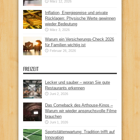
März 12, 2026
Inflation, Energiepreise und private
Rücklagen: Physische Werte gewinnen
wieder Bedeutung
März 3, 2026
Warum ein Versicherungs-Check 2026
für Familien wichtig ist
Februar 26, 2026
FREIZEIT
Lecker und sauber – woran Sie gute
Restaurants erkennen
Juni 2, 2026
Das Comeback des Arthouse-Kinos –
Warum wir wieder anspruchsvolle Filme
brauchen
Juni 1, 2026
Sportstättenwartung: Tradition trifft auf
Innovation