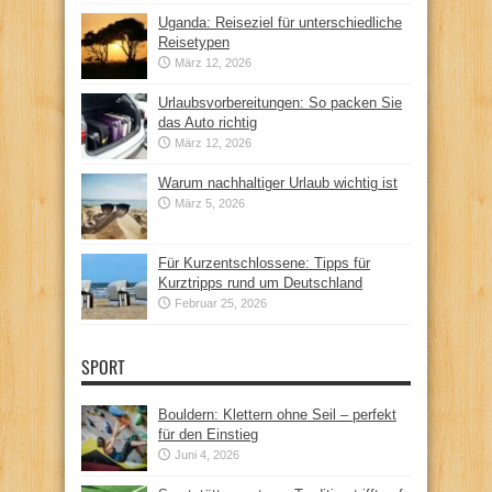
Uganda: Reiseziel für unterschiedliche
Reisetypen
März 12, 2026
Urlaubsvorbereitungen: So packen Sie
das Auto richtig
März 12, 2026
Warum nachhaltiger Urlaub wichtig ist
März 5, 2026
Für Kurzentschlossene: Tipps für
Kurztripps rund um Deutschland
Februar 25, 2026
SPORT
Bouldern: Klettern ohne Seil – perfekt
für den Einstieg
Juni 4, 2026