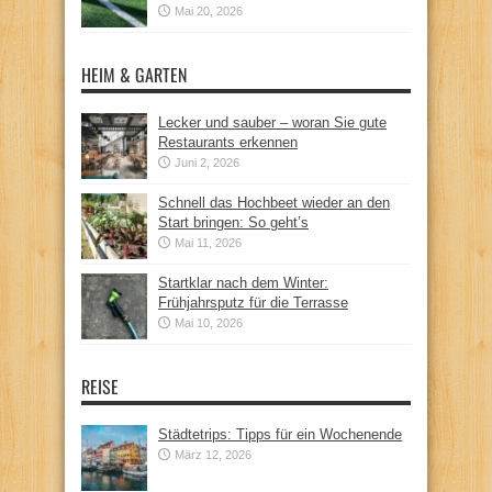
Mai 20, 2026
HEIM & GARTEN
Lecker und sauber – woran Sie gute
Restaurants erkennen
Juni 2, 2026
Schnell das Hochbeet wieder an den
Start bringen: So geht’s
Mai 11, 2026
Startklar nach dem Winter:
Frühjahrsputz für die Terrasse
Mai 10, 2026
REISE
Städtetrips: Tipps für ein Wochenende
März 12, 2026