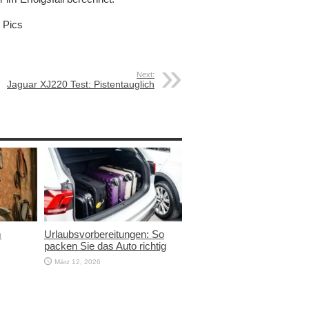
n Pics
Next:
Jaguar XJ220 Test: Pistentauglich
m
Urlaubsvorbereitungen: So
packen Sie das Auto richtig
März 12, 2026