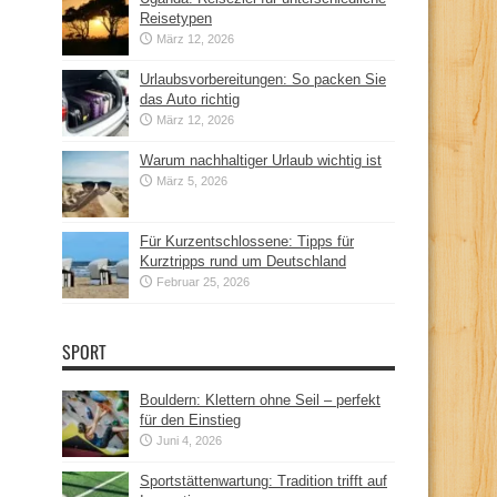
Reisetypen
März 12, 2026
Urlaubsvorbereitungen: So packen Sie
das Auto richtig
März 12, 2026
Warum nachhaltiger Urlaub wichtig ist
März 5, 2026
Für Kurzentschlossene: Tipps für
Kurztripps rund um Deutschland
Februar 25, 2026
SPORT
Bouldern: Klettern ohne Seil – perfekt
für den Einstieg
Juni 4, 2026
Sportstättenwartung: Tradition trifft auf