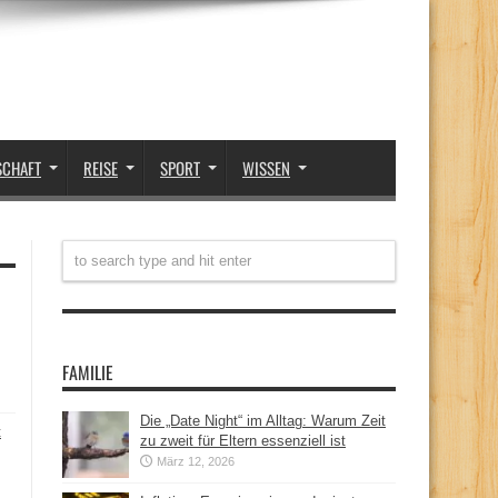
SCHAFT
REISE
SPORT
WISSEN
FAMILIE
Die „Date Night“ im Alltag: Warum Zeit
t
zu zweit für Eltern essenziell ist
März 12, 2026