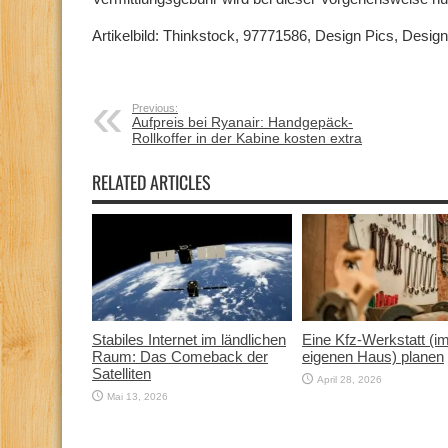
Artikelbild: Thinkstock, 97771586, Design Pics, Desig
Previous:
Aufpreis bei Ryanair: Handgepäck-
Rollkoffer in der Kabine kosten extra
RELATED ARTICLES
Stabiles Internet im ländlichen
Eine Kfz‑Werkstatt (i
Raum: Das Comeback der
eigenen Haus) planen
Satelliten
April 28, 2026
Mai 13, 2026