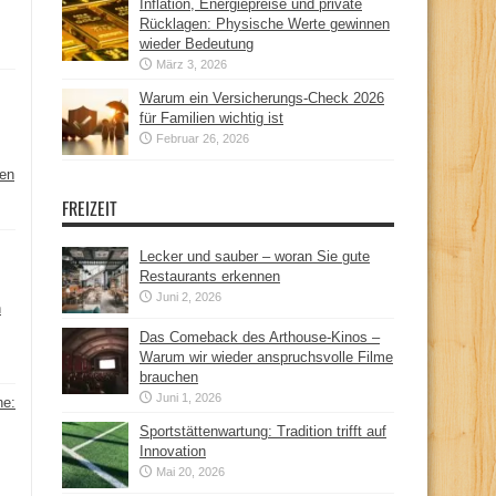
Inflation, Energiepreise und private
Rücklagen: Physische Werte gewinnen
wieder Bedeutung
März 3, 2026
Warum ein Versicherungs-Check 2026
für Familien wichtig ist
Februar 26, 2026
hen
FREIZEIT
Lecker und sauber – woran Sie gute
Restaurants erkennen
Juni 2, 2026
n
Das Comeback des Arthouse-Kinos –
Warum wir wieder anspruchsvolle Filme
brauchen
Juni 1, 2026
ne:
Sportstättenwartung: Tradition trifft auf
Innovation
Mai 20, 2026