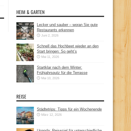
HEIM & GARTEN
Lecker und sauber – woran Sie gute
Restaurants erkennen
Juni 2, 2026
Schnell das Hochbeet wieder an den
Start bringen: So geht’s
Mai 11, 2026
Startklar nach dem Winter:
Frühjahrsputz für die Terrasse
Mai 10, 2026
REISE
Städtetrips: Tipps für ein Wochenende
März 12, 2026
Uganda: Reiseziel für unterschiedliche