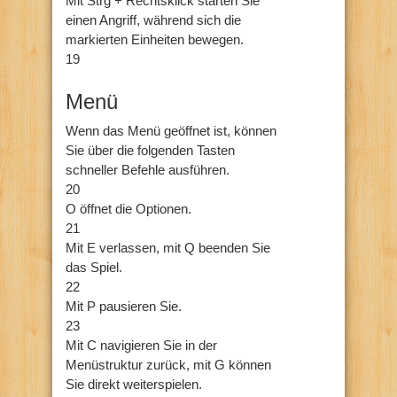
Mit Strg + Rechtsklick starten Sie
einen Angriff, während sich die
markierten Einheiten bewegen.
19
Menü
Wenn das Menü geöffnet ist, können
Sie über die folgenden Tasten
schneller Befehle ausführen.
20
O öffnet die Optionen.
21
Mit E verlassen, mit Q beenden Sie
das Spiel.
22
Mit P pausieren Sie.
23
Mit C navigieren Sie in der
Menüstruktur zurück, mit G können
Sie direkt weiterspielen.