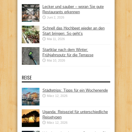
Lecker und sauber – woran Sie gute
Restaurants erkennen
Juni 2, 2026
Schnell das Hochbeet wieder an den
Start bringen: So geht’s
Mai 11, 2026
Startklar nach dem Winter:
Frühjahrsputz für die Terrasse
Mai 10, 2026
REISE
Städtetrips: Tipps für ein Wochenende
März 12, 2026
Uganda: Reiseziel für unterschiedliche
Reisetypen
März 12, 2026