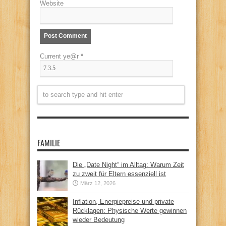
Website
Current ye@r
*
FAMILIE
Die „Date Night“ im Alltag: Warum Zeit
zu zweit für Eltern essenziell ist
März 12, 2026
Inflation, Energiepreise und private
Rücklagen: Physische Werte gewinnen
wieder Bedeutung