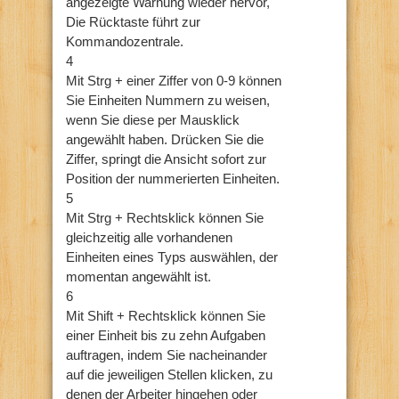
angezeigte Warnung wieder hervor,
Die Rücktaste führt zur
Kommandozentrale.
4
Mit Strg + einer Ziffer von 0-9 können
Sie Einheiten Nummern zu weisen,
wenn Sie diese per Mausklick
angewählt haben. Drücken Sie die
Ziffer, springt die Ansicht sofort zur
Position der nummerierten Einheiten.
5
Mit Strg + Rechtsklick können Sie
gleichzeitig alle vorhandenen
Einheiten eines Typs auswählen, der
momentan angewählt ist.
6
Mit Shift + Rechtsklick können Sie
einer Einheit bis zu zehn Aufgaben
auftragen, indem Sie nacheinander
auf die jeweiligen Stellen klicken, zu
denen der Arbeiter hingehen oder