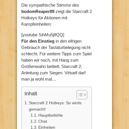
Die sympathische Stimme des
bodomReaper89
zeigt die Starcraft 2
Hotkeys für Aktionen mit
Kampfeinheiten:
[youtube SihMu5jIfQQ]
Für den Einstieg
in den eifrigen
Gebrauch der Tastaturbelegung nicht
schlecht. Für weitere Tipps zum Spiel
haben wir noch, mit Hang zum
Größenwahn betitelt, Starcraft 2:
Anleitung zum Siegen. Virtuell darf
man ja wohl mal…
Inhalt
Starcraft 2 Hotkeys: So wirds
gemacht!
Hauptbefehle
Chat
Einheiten