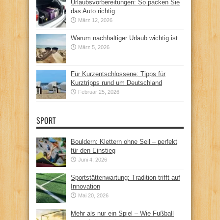
Urlaubsvorbereitungen: So packen Sie
das Auto richtig
März 12, 2026
Warum nachhaltiger Urlaub wichtig ist
März 5, 2026
Für Kurzentschlossene: Tipps für
Kurztripps rund um Deutschland
Februar 25, 2026
SPORT
Bouldern: Klettern ohne Seil – perfekt
für den Einstieg
Juni 4, 2026
Sportstättenwartung: Tradition trifft auf
Innovation
Mai 20, 2026
Mehr als nur ein Spiel – Wie Fußball