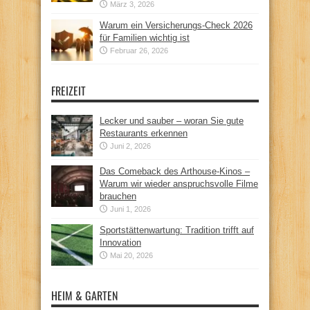
März 3, 2026
Warum ein Versicherungs-Check 2026
für Familien wichtig ist
Februar 26, 2026
FREIZEIT
Lecker und sauber – woran Sie gute
Restaurants erkennen
Juni 2, 2026
Das Comeback des Arthouse-Kinos –
Warum wir wieder anspruchsvolle Filme
brauchen
Juni 1, 2026
Sportstättenwartung: Tradition trifft auf
Innovation
Mai 20, 2026
HEIM & GARTEN