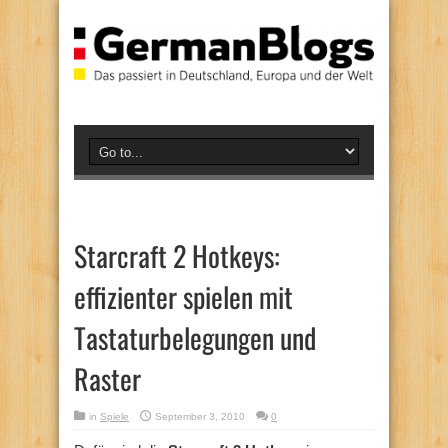
Starcraft 2 Hotkeys:
effizienter spielen mit
Tastaturbelegungen und
Raster
in
Spiele
September 3, 2010
0