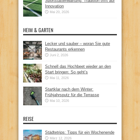
Sportstättenwartung: Tradition trifft auf
Innovation
Mai 20, 2026
HEIM & GARTEN
Lecker und sauber – woran Sie gute
Restaurants erkennen
Juni 2, 2026
Schnell das Hochbeet wieder an den
Start bringen: So geht’s
Mai 11, 2026
Startklar nach dem Winter:
Frühjahrsputz für die Terrasse
Mai 10, 2026
REISE
Städtetrips: Tipps für ein Wochenende
März 12, 2026