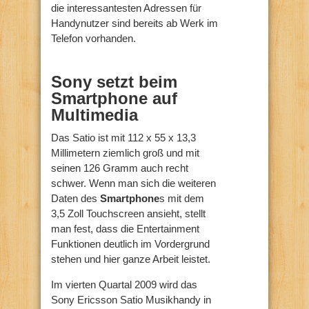
die interessantesten Adressen für
Handynutzer sind bereits ab Werk im
Telefon vorhanden.
Sony setzt beim
Smartphone auf
Multimedia
Das Satio ist mit 112 x 55 x 13,3
Millimetern ziemlich groß und mit
seinen 126 Gramm auch recht
schwer. Wenn man sich die weiteren
Daten des
Smartphone
s mit dem
3,5 Zoll Touchscreen ansieht, stellt
man fest, dass die Entertainment
Funktionen deutlich im Vordergrund
stehen und hier ganze Arbeit leistet.
Im vierten Quartal 2009 wird das
Sony Ericsson Satio Musikhandy in