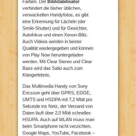
Farben. Der
Bildstabilisator
verhindert die bisher üblichen,
verwackelten Handyfotos, es gibt
eine Erkennung für Lächeln (der
Smile-Shutter) und für Gesichter,
Autofokus und einen Xenon-Blitz.
Auch Videos werden in bester
Qualität wiedergegeben und können
von Play Now heruntergeladen
werden. Mit Clear Stereo und Clear
Bass wird das Satio auch zum
Klangerlebnis.
Das Multimedia Handy von Sony
Ericsson geht über GPRS, EDGE,
UMTS und HSDPA mit 7,2 Mbit pro
Sekunde ins Netz, der Versand von
Daten läuft über 2,0 Mbit schnelles
HSUPA. Auch auf WLAN muss man
beim Smartphone nicht verzichten.
Google Maps, YouTube, Facebook –