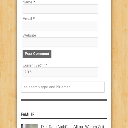
Name
*
Email
*
Website
Current ye@r
*
FAMILIE
Die „Date Night“ im Alltag: Warum Zeit