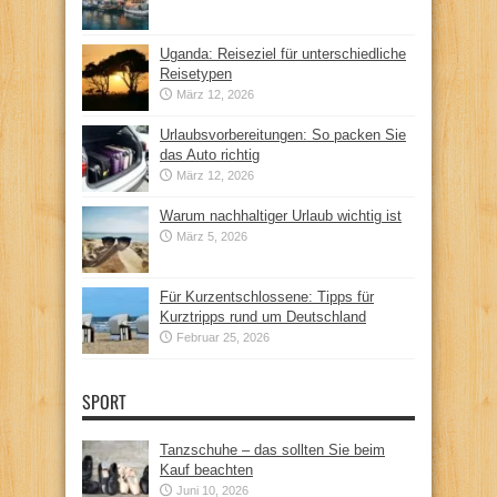
Uganda: Reiseziel für unterschiedliche
Reisetypen
März 12, 2026
Urlaubsvorbereitungen: So packen Sie
das Auto richtig
März 12, 2026
Warum nachhaltiger Urlaub wichtig ist
März 5, 2026
Für Kurzentschlossene: Tipps für
Kurztripps rund um Deutschland
Februar 25, 2026
SPORT
Tanzschuhe – das sollten Sie beim
Kauf beachten
Juni 10, 2026