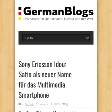
Sony Ericsson Idou:
Satio als neuer Name
für das Multimedia
Smartphone
in
Technik
August 14, 2009
0