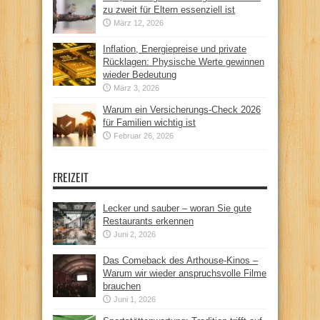
zu zweit für Eltern essenziell ist
März 12, 2026
Inflation, Energiepreise und private
Rücklagen: Physische Werte gewinnen
wieder Bedeutung
März 3, 2026
Warum ein Versicherungs-Check 2026
für Familien wichtig ist
Februar 26, 2026
FREIZEIT
Lecker und sauber – woran Sie gute
Restaurants erkennen
Juni 2, 2026
Das Comeback des Arthouse-Kinos –
Warum wir wieder anspruchsvolle Filme
brauchen
Juni 1, 2026