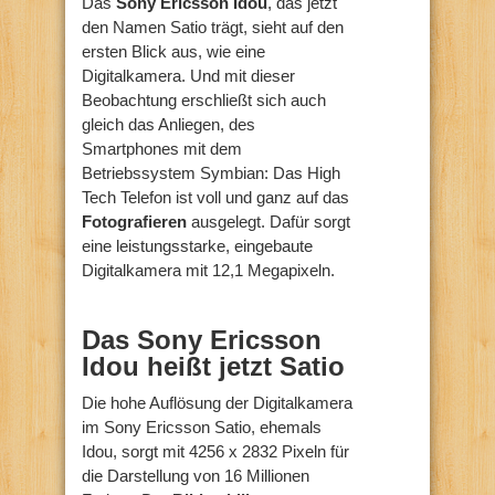
Das
Sony Ericsson Idou
, das jetzt
den Namen Satio trägt, sieht auf den
ersten Blick aus, wie eine
Digitalkamera. Und mit dieser
Beobachtung erschließt sich auch
gleich das Anliegen, des
Smartphones mit dem
Betriebssystem Symbian: Das High
Tech Telefon ist voll und ganz auf das
Fotografieren
ausgelegt. Dafür sorgt
eine leistungsstarke, eingebaute
Digitalkamera mit 12,1 Megapixeln.
Das Sony Ericsson
Idou heißt jetzt Satio
Die hohe Auflösung der Digitalkamera
im Sony Ericsson Satio, ehemals
Idou, sorgt mit 4256 x 2832 Pixeln für
die Darstellung von 16 Millionen