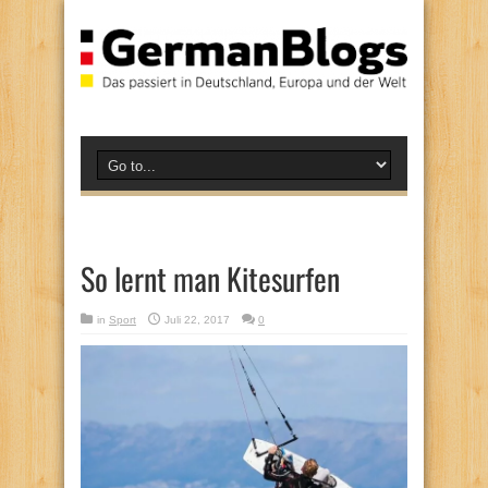
So lernt man Kitesurfen
in
Sport
Juli 22, 2017
0