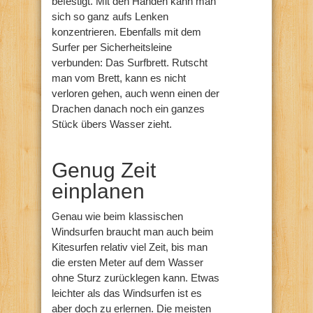
befestigt. Mit den Händen kann man
sich so ganz aufs Lenken
konzentrieren. Ebenfalls mit dem
Surfer per Sicherheitsleine
verbunden: Das Surfbrett. Rutscht
man vom Brett, kann es nicht
verloren gehen, auch wenn einen der
Drachen danach noch ein ganzes
Stück übers Wasser zieht.
Genug Zeit
einplanen
Genau wie beim klassischen
Windsurfen braucht man auch beim
Kitesurfen relativ viel Zeit, bis man
die ersten Meter auf dem Wasser
ohne Sturz zurücklegen kann. Etwas
leichter als das Windsurfen ist es
aber doch zu erlernen. Die meisten