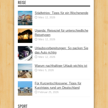
REISE
Städtetrips: Tipps für ein Wochenende
März 12, 2026
Uganda: Reiseziel für unterschiedliche
Reisetypen
März 12, 2026
Urlaubsvorbereitungen: So packen Sie
das Auto richtig
März 12, 2026
Warum nachhaltiger Urlaub wichtig ist
März 5, 2026
Für Kurzentschlossene: Tipps für
Kurztripps rund um Deutschland
Februar 25, 2026
SPORT