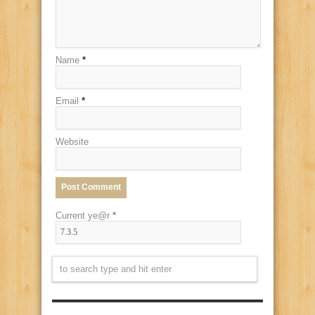
Name
*
Email
*
Website
Current ye@r
*