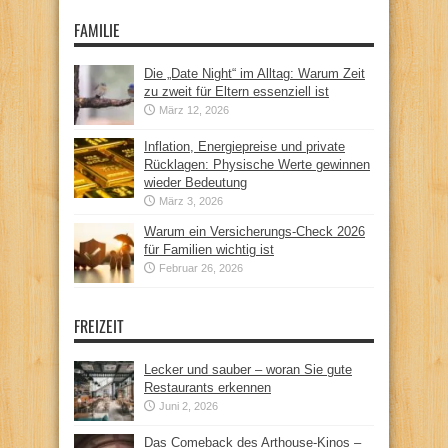
FAMILIE
Die „Date Night“ im Alltag: Warum Zeit
zu zweit für Eltern essenziell ist
März 12, 2026
Inflation, Energiepreise und private
Rücklagen: Physische Werte gewinnen
wieder Bedeutung
März 3, 2026
Warum ein Versicherungs-Check 2026
für Familien wichtig ist
Februar 26, 2026
FREIZEIT
Lecker und sauber – woran Sie gute
Restaurants erkennen
Juni 2, 2026
Das Comeback des Arthouse-Kinos –