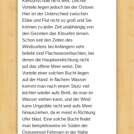
Kitesurfschule nicht weit. Leichte
Vorteile liegen jedoch bei der Ostsee:
Hier ist der Unterschied zwischen
Ebbe und Flut nicht so groß und Sie
können zu jeder Zeit unabhängig von
den Gezeiten das Kitsurfen lernen.
Schon seit den Zeiten des
Windsurfens bei Anfängern sehr
beliebt sind Flachwasserbuchten, bei
denen die Hauptwindrichtung nicht
auf das offene Meer weist. Die
Vorteile einer solchen Bucht liegen
auf der Hand: In flachem Wasser
kommt man nach einem Sturz viel
leichter wieder aufs Brett, da man im
Wasser stehen kann, und der Wind
kann Ungeübte nicht weit aufs Meer
hinausziehen, da er meist in Richtung
Ufer bläst. Eine solche Bucht findet
man beispielsweise im Süden der
Ostseeinsel Fehmarn in der Nähe