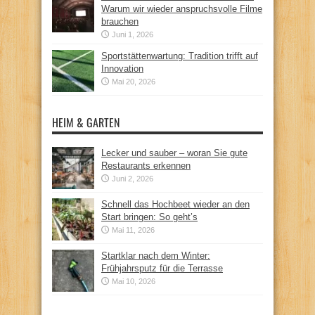
Warum wir wieder anspruchsvolle Filme
brauchen
Juni 1, 2026
Sportstättenwartung: Tradition trifft auf
Innovation
Mai 20, 2026
HEIM & GARTEN
Lecker und sauber – woran Sie gute
Restaurants erkennen
Juni 2, 2026
Schnell das Hochbeet wieder an den
Start bringen: So geht’s
Mai 11, 2026
Startklar nach dem Winter:
Frühjahrsputz für die Terrasse
Mai 10, 2026