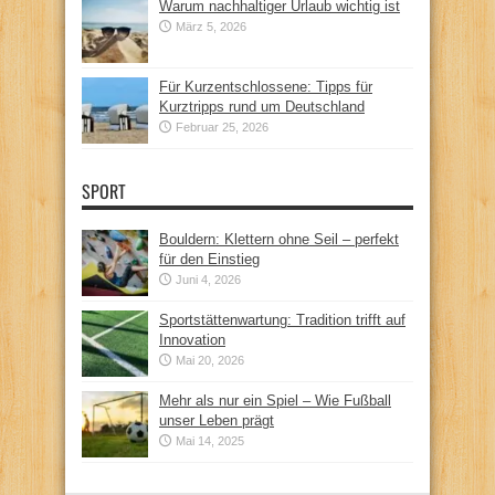
Warum nachhaltiger Urlaub wichtig ist
März 5, 2026
Für Kurzentschlossene: Tipps für
Kurztripps rund um Deutschland
Februar 25, 2026
SPORT
Bouldern: Klettern ohne Seil – perfekt
für den Einstieg
Juni 4, 2026
Sportstättenwartung: Tradition trifft auf
Innovation
Mai 20, 2026
Mehr als nur ein Spiel – Wie Fußball
unser Leben prägt
Mai 14, 2025