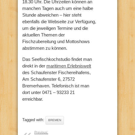
18.30 Uhr. Die Uhrzeiten können an
manchen Tagen auch um eine halbe
Stunde abweichen – hier steht
ebenfalls die Webseite zur Verfügung,
um die jeweiligen Termine und die
aktuellen Themen der
Fischzubereitung und Mottoshows
abstimmen zu können.
Das Seefischkochstudio findet man
direkt in der
maritimen Erlebniswelt
des Schaufenster Fischereihafens,
Am Schaufenster 6, 27572
Bremerhaven. Telefonisch ist man
dort unter 0471 – 93233 21
erreichbar.
Tagged with:
BREMEN
Previous: