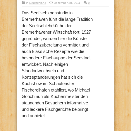
in
Deutschland
Dezember 28, 2011
0
Das Seefischkochstudio in
Bremerhaven führt die lange Tradition
der Seefischlehrküche der
Bremerhavener Wirtschaft fort: 1927
gegründet, wurden hier die Künste
der Fischzubereitung vermittelt und
auch klassische Rezepte wie die
besondere Fischsuppe der Seestadt
entwickelt. Nach einigen
Standortwechseln und
Konzeptänderungen hat sich die
Kochshow im Schaufenster
Fischereihafen etabliert, wo Michael
Gorich nun als Küchenmeister den
staunenden Besuchern informative
und leckere Fischgerichte beibringt
und anbietet.