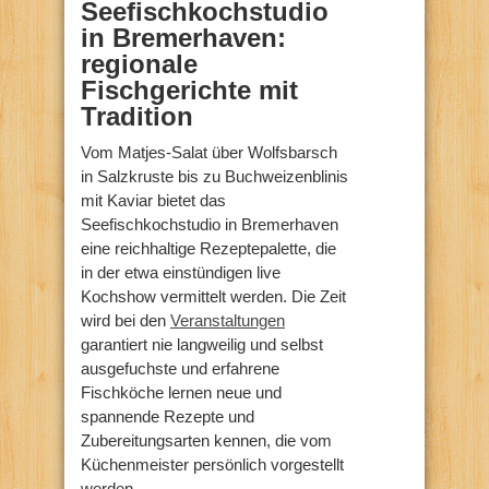
Seefischkochstudio
in Bremerhaven:
regionale
Fischgerichte mit
Tradition
Vom Matjes-Salat über Wolfsbarsch
in Salzkruste bis zu Buchweizenblinis
mit Kaviar bietet das
Seefischkochstudio in Bremerhaven
eine reichhaltige Rezeptepalette, die
in der etwa einstündigen live
Kochshow vermittelt werden. Die Zeit
wird bei den
Veranstaltungen
garantiert nie langweilig und selbst
ausgefuchste und erfahrene
Fischköche lernen neue und
spannende Rezepte und
Zubereitungsarten kennen, die vom
Küchenmeister persönlich vorgestellt
werden.