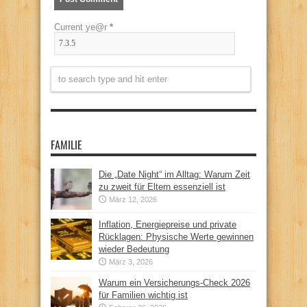
Current ye@r
*
FAMILIE
Die „Date Night“ im Alltag: Warum Zeit
zu zweit für Eltern essenziell ist
März 12, 2026
Inflation, Energiepreise und private
Rücklagen: Physische Werte gewinnen
wieder Bedeutung
März 3, 2026
Warum ein Versicherungs-Check 2026
für Familien wichtig ist