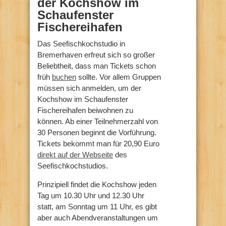
der Kochshow im
Schaufenster
Fischereihafen
Das Seefischkochstudio in
Bremerhaven erfreut sich so großer
Beliebtheit, dass man Tickets schon
früh
buchen
sollte. Vor allem Gruppen
müssen sich anmelden, um der
Kochshow im Schaufenster
Fischereihafen beiwohnen zu
können. Ab einer Teilnehmerzahl von
30 Personen beginnt die Vorführung.
Tickets bekommt man für 20,90 Euro
direkt auf der Webseite
des
Seefischkochstudios.
Prinzipiell findet die Kochshow jeden
Tag um 10.30 Uhr und 12.30 Uhr
statt, am Sonntag um 11 Uhr, es gibt
aber auch Abendveranstaltungen um