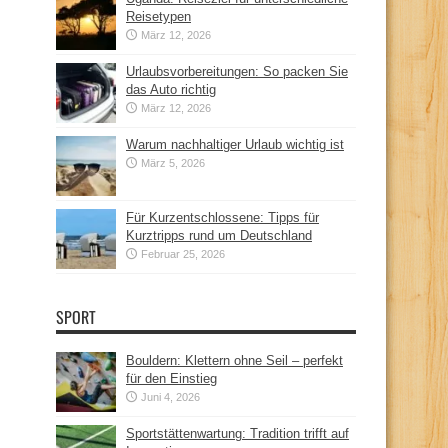
Reisetypen
März 12, 2026
Urlaubsvorbereitungen: So packen Sie
das Auto richtig
März 12, 2026
Warum nachhaltiger Urlaub wichtig ist
März 5, 2026
Für Kurzentschlossene: Tipps für
Kurztripps rund um Deutschland
Februar 25, 2026
SPORT
Bouldern: Klettern ohne Seil – perfekt
für den Einstieg
Juni 4, 2026
Sportstättenwartung: Tradition trifft auf