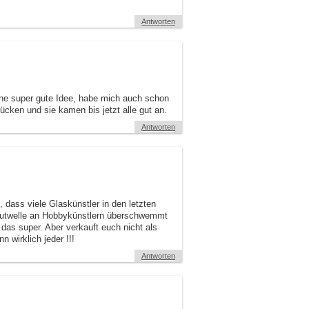
Antworten
ne super gute Idee, habe mich auch schon
ücken und sie kamen bis jetzt alle gut an.
Antworten
dass viele Glaskünstler in den letzten
 Flutwelle an Hobbykünstlern überschwemmt
das super. Aber verkauft euch nicht als
wirklich jeder !!!
Antworten