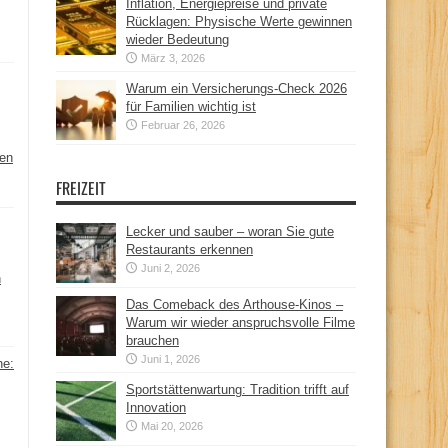
Inflation, Energiepreise und private
Rücklagen: Physische Werte gewinnen
wieder Bedeutung
März 3, 2026
Warum ein Versicherungs-Check 2026
für Familien wichtig ist
Februar 26, 2026
hen
FREIZEIT
Lecker und sauber – woran Sie gute
Restaurants erkennen
Juni 2, 2026
n
Das Comeback des Arthouse-Kinos –
Warum wir wieder anspruchsvolle Filme
brauchen
Juni 1, 2026
ne:
Sportstättenwartung: Tradition trifft auf
Innovation
Mai 20, 2026