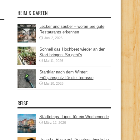
HEIM & GARTEN
Lecker und sauber – woran Sie gute
Restaurants erkennen
Juni 2, 2026
Schnell das Hochbeet wieder an den
Start bringen: So geht’s
Mai 11, 2026
Startklar nach dem Winter:
Frühjahrsputz für die Terrasse
Mai 10, 2026
REISE
Städtetrips: Tipps für ein Wochenende
März 12, 2026
Uganda: Reiseziel für unterschiedliche