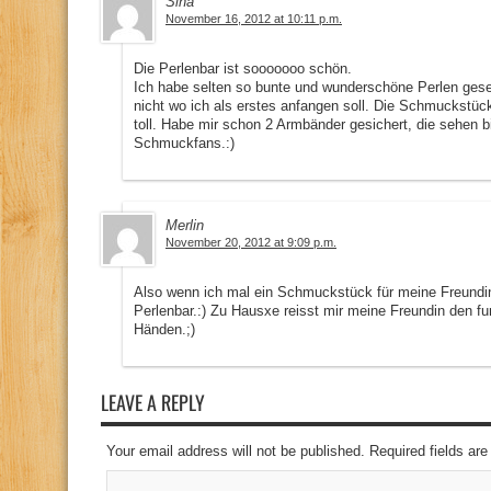
Sina
November 16, 2012 at 10:11 p.m.
Die Perlenbar ist sooooooo schön.
Ich habe selten so bunte und wunderschöne Perlen gese
nicht wo ich als erstes anfangen soll. Die Schmuckstüc
toll. Habe mir schon 2 Armbänder gesichert, die sehen b
Schmuckfans.:)
Merlin
November 20, 2012 at 9:09 p.m.
Also wenn ich mal ein Schmuckstück für meine Freundin 
Perlenbar.:) Zu Hausxe reisst mir meine Freundin den 
Händen.;)
LEAVE A REPLY
Your email address will not be published. Required fields a