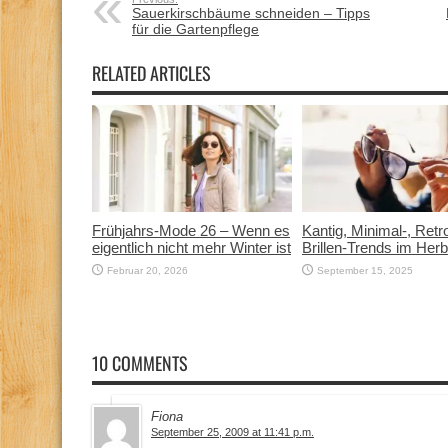
Sauerkirschbäume schneiden – Tipps
für die Gartenpflege
RELATED ARTICLES
Frühjahrs-Mode 26 – Wenn es
Kantig, Minimal-, Ret
eigentlich nicht mehr Winter ist
Brillen-Trends im Her
Februar 20, 2026
September 15, 2025
10 COMMENTS
Fiona
September 25, 2009 at 11:41 p.m.