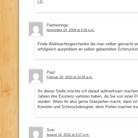
LG
Partnerringe
November 18, 2009 at 9:45 p.m.
Finde Weihnachtsgeschenke die man selber gemacht ei
erfolgreich ausprobiert an selbst gebastelten Schmuckst
Paul
Februar 20, 2010 at 10:45 a.m.
An dieser Stelle möchte ich darauf aufmerksam machen, 
Jahren ihre Existenz verloren haben, da Sie von einer
wurden. Wenn ihr also gerne Glasperlen macht, dann ist 
Künstler und Schmuckdesigner, denn Perlen machen kann 
Susi
August 16, 2010 at 9:27 p.m.