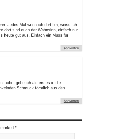
hn. Jedes Mal wenn ich dort bin, weiss ich
ke dort sind auch der Wahnsinn, einfach nur
is heute gut aus. Einfach ein Muss für
Antworten
suche, gehe ich als erstes in die
funkelnden Schmuck förmlich aus den
Antworten
re marked
*