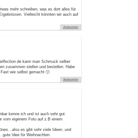
etwas mehr schreiben, was es dort alles für
Ergebnissen. Vielleicht könnten wir auch auf
Antworten
earlfection.de kann man Schmuck selber
ben zusammen stellen und bestellen. Habe
. Fast wie selbst gemacht 🙂
Antworten
bar kenne ich und ist auch sehr gut.
vur vom eigenem Foto auf z.B einem
önes…also es gibt sehr viele Ideen..und
n…gute Idee für Weihnachten.