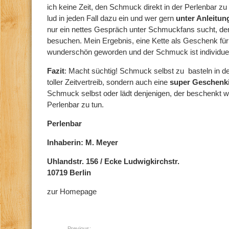
ich keine Zeit, den Schmuck direkt in der Perlenbar zu
lud in jeden Fall dazu ein und wer gern
unter Anleitun
nur ein nettes Gespräch unter Schmuckfans sucht, der 
besuchen. Mein Ergebnis, eine Kette als Geschenk für e
wunderschön geworden und der Schmuck ist individuel
Fazit
: Macht süchtig! Schmuck selbst zu basteln in der
toller Zeitvertreib, sondern auch eine
super Geschenk
Schmuck selbst oder lädt denjenigen, der beschenkt wer
Perlenbar zu tun.
Perlenbar
Inhaberin: M. Meyer
Uhlandstr. 156 / Ecke Ludwigkirchstr.
10719 Berlin
zur Homepage
Previous: