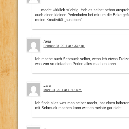
…..macht wirklich süchtig. Hab es selbst schon ausprob
auch einen kleinen Perlenladen bei mir um die Ecke ge
meine Kreativität „ausleben“.
Nina
Februar 28, 2011 at 4:33 p.m.
Ich mache auch Schmuck selber, wenn ich etwas Freizeit
was von so einfachen Perlen alles machen kann.
Lara
März 24, 2011 at 11:12 a.m.
Ich finde alles was man selber macht, hat einen höheren
mit Schmuck machen kann wissen meiste gar nicht.