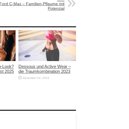
Ford C-Max – Familien-Pflaume mit
Potenzial
ro-Look?
Dessous und Active Wear –
bst 2025
die Traumkombination 2023
Dezember 14, 2023