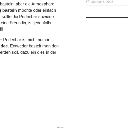
Oktober 8, 2025
 basteln, aber die Atmosphäre
g basteln
möchte oder einfach
sollte die Perlenbar sowieso
ine Freundin, ist jedenfalls
l!
 Perlenbar ist nicht nur ein
idee
. Entweder bastelt man den
den soll, dazu ein dies in der
Next: