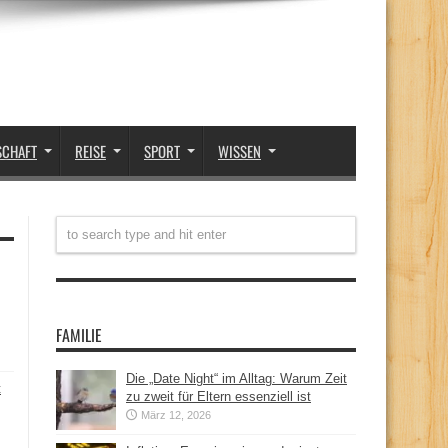
SCHAFT
REISE
SPORT
WISSEN
FAMILIE
Die „Date Night“ im Alltag: Warum Zeit
t
zu zweit für Eltern essenziell ist
März 12, 2026